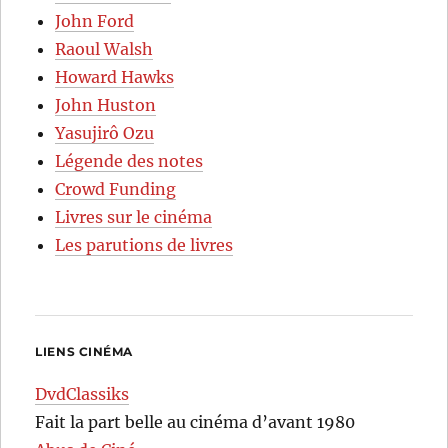
John Ford
Raoul Walsh
Howard Hawks
John Huston
Yasujirô Ozu
Légende des notes
Crowd Funding
Livres sur le cinéma
Les parutions de livres
LIENS CINÉMA
DvdClassiks
Fait la part belle au cinéma d’avant 1980