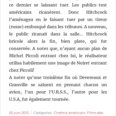
ce dernier se laissant tuer. Les publics-test
américains ricanèrent. Donc Hitchcock
l’aménagea en le faisant tuer par un tireur
(russe) embusqué dans les tribunes. A nouveau,
le public ricanait dans la salle… Hitchcock
bricole alors la fin, bien plate, qui fut
conservée. A noter que, n’ayant aucun plan de
Michel Piccoli entrant chez lui, le réalisateur
utilisa habilement une image de Noiret entrant
chez Piccoli!
A noter qu’une troisième fin où Devereaux et
Granville se saluent en prenant chacun un
avion, l’un pour l’U.R.S.S., l’autre pour les
U.S.A, fut également tournée.
Publié
Catégories
20 juin 2012
Catégories :
Cinéma américain
,
Films des