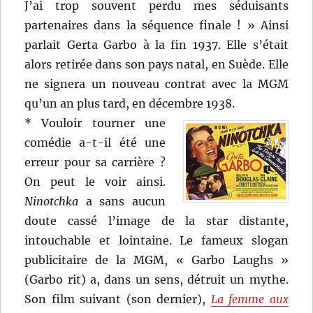
J’ai trop souvent perdu mes séduisants
partenaires dans la séquence finale ! » Ainsi
parlait Gerta Garbo à la fin 1937. Elle s’était
alors retirée dans son pays natal, en Suède. Elle
ne signera un nouveau contrat avec la MGM
qu’un an plus tard, en décembre 1938.
* Vouloir tourner une
comédie a-t-il été une
erreur pour sa carrière ?
On peut le voir ainsi.
Ninotchka
a sans aucun
doute cassé l’image de la star distante,
intouchable et lointaine. Le fameux slogan
publicitaire de la MGM, « Garbo Laughs »
(Garbo rit) a, dans un sens, détruit un mythe.
Son film suivant (son dernier),
La femme aux