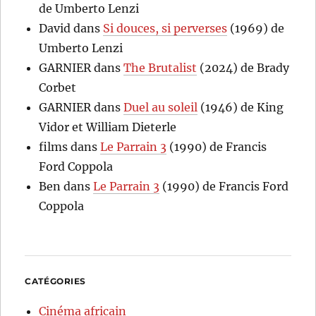
de Umberto Lenzi
David
dans
Si douces, si perverses
(1969) de
Umberto Lenzi
GARNIER
dans
The Brutalist
(2024) de Brady
Corbet
GARNIER
dans
Duel au soleil
(1946) de King
Vidor et William Dieterle
films
dans
Le Parrain 3
(1990) de Francis
Ford Coppola
Ben
dans
Le Parrain 3
(1990) de Francis Ford
Coppola
CATÉGORIES
Cinéma africain