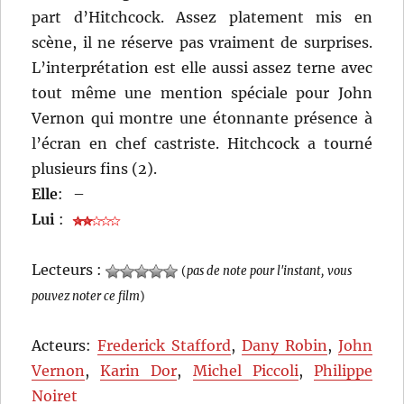
part d’Hitchcock. Assez platement mis en
scène, il ne réserve pas vraiment de surprises.
L’interprétation est elle aussi assez terne avec
tout même une mention spéciale pour John
Vernon qui montre une étonnante présence à
l’écran en chef castriste. Hitchcock a tourné
plusieurs fins (2).
Elle
:
–
Lui
:
Lecteurs :
(
pas de note pour l'instant, vous
pouvez noter ce film
)
Acteurs:
Frederick Stafford
,
Dany Robin
,
John
Vernon
,
Karin Dor
,
Michel Piccoli
,
Philippe
Noiret