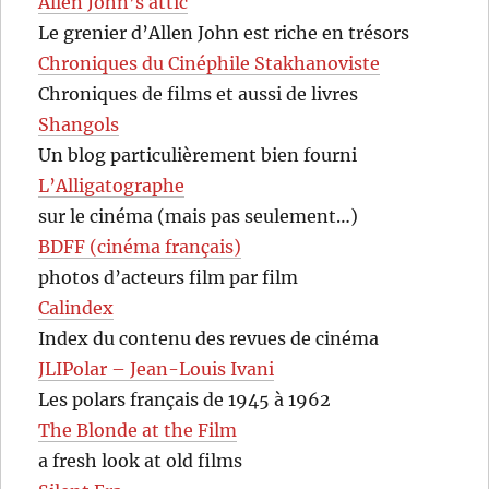
Allen John’s attic
Le grenier d’Allen John est riche en trésors
Chroniques du Cinéphile Stakhanoviste
Chroniques de films et aussi de livres
Shangols
Un blog particulièrement bien fourni
L’Alligatographe
sur le cinéma (mais pas seulement…)
BDFF (cinéma français)
photos d’acteurs film par film
Calindex
Index du contenu des revues de cinéma
JLIPolar – Jean-Louis Ivani
Les polars français de 1945 à 1962
The Blonde at the Film
a fresh look at old films