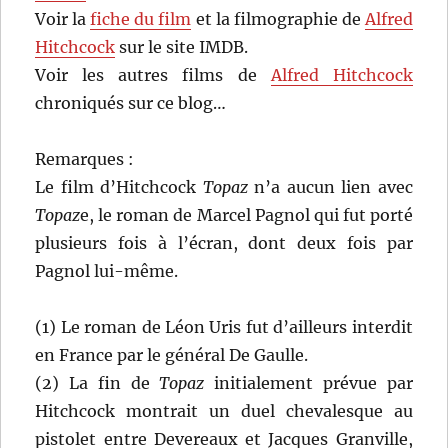
Voir la
fiche du film
et la filmographie de
Alfred
Hitchcock
sur le site IMDB.
Voir les autres films de
Alfred Hitchcock
chroniqués sur ce blog…
Remarques :
Le film d’Hitchcock
Topaz
n’a aucun lien avec
Topaz
e, le roman de Marcel Pagnol qui fut porté
plusieurs fois à l’écran, dont deux fois par
Pagnol lui-même.
(1) Le roman de Léon Uris fut d’ailleurs interdit
en France par le général De Gaulle.
(2) La fin de
Topaz
initialement prévue par
Hitchcock montrait un duel chevalesque au
pistolet entre Devereaux et Jacques Granville,