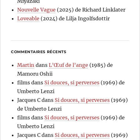
Miyazaki
Nouvelle Vague
(2025) de Richard Linklater
Loveable
(2024) de Lilja Ingolfsdottir
COMMENTAIRES RÉCENTS
Martin
dans
L’Œuf de l’ange
(1985) de
Mamoru Oshii
films
dans
Si douces, si perverses
(1969) de
Umberto Lenzi
Jacques C
dans
Si douces, si perverses
(1969)
de Umberto Lenzi
films
dans
Si douces, si perverses
(1969) de
Umberto Lenzi
Jacques C
dans
Si douces, si perverses
(1969)