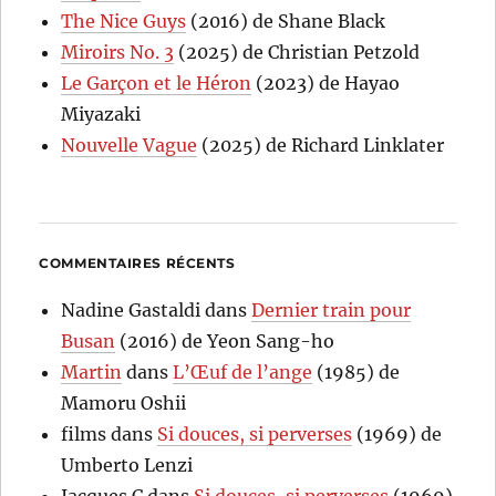
The Nice Guys
(2016) de Shane Black
Miroirs No. 3
(2025) de Christian Petzold
Le Garçon et le Héron
(2023) de Hayao
Miyazaki
Nouvelle Vague
(2025) de Richard Linklater
COMMENTAIRES RÉCENTS
Nadine Gastaldi
dans
Dernier train pour
Busan
(2016) de Yeon Sang-ho
Martin
dans
L’Œuf de l’ange
(1985) de
Mamoru Oshii
films
dans
Si douces, si perverses
(1969) de
Umberto Lenzi