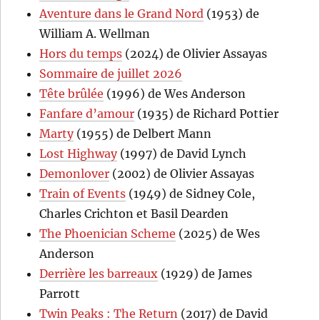
Aventure dans le Grand Nord
(1953) de
William A. Wellman
Hors du temps
(2024) de Olivier Assayas
Sommaire de juillet 2026
Tête brûlée
(1996) de Wes Anderson
Fanfare d’amour
(1935) de Richard Pottier
Marty
(1955) de Delbert Mann
Lost Highway
(1997) de David Lynch
Demonlover
(2002) de Olivier Assayas
Train of Events
(1949) de Sidney Cole,
Charles Crichton et Basil Dearden
The Phoenician Scheme
(2025) de Wes
Anderson
Derrière les barreaux
(1929) de James
Parrott
Twin Peaks : The Return
(2017) de David