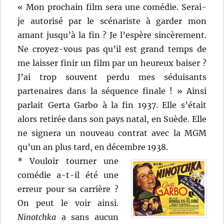
« Mon prochain film sera une comédie. Serai-
je autorisé par le scénariste à garder mon
amant jusqu’à la fin ? Je l’espère sincèrement.
Ne croyez-vous pas qu’il est grand temps de
me laisser finir un film par un heureux baiser ?
J’ai trop souvent perdu mes séduisants
partenaires dans la séquence finale ! » Ainsi
parlait Gerta Garbo à la fin 1937. Elle s’était
alors retirée dans son pays natal, en Suède. Elle
ne signera un nouveau contrat avec la MGM
qu’un an plus tard, en décembre 1938.
* Vouloir tourner une
comédie a-t-il été une
erreur pour sa carrière ?
On peut le voir ainsi.
Ninotchka
a sans aucun