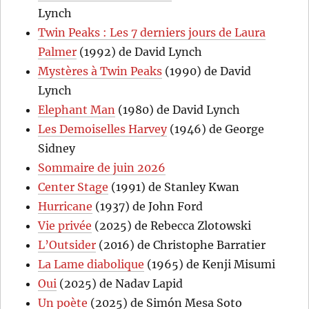
Lynch
Twin Peaks : Les 7 derniers jours de Laura
Palmer
(1992) de David Lynch
Mystères à Twin Peaks
(1990) de David
Lynch
Elephant Man
(1980) de David Lynch
Les Demoiselles Harvey
(1946) de George
Sidney
Sommaire de juin 2026
Center Stage
(1991) de Stanley Kwan
Hurricane
(1937) de John Ford
Vie privée
(2025) de Rebecca Zlotowski
L’Outsider
(2016) de Christophe Barratier
La Lame diabolique
(1965) de Kenji Misumi
Oui
(2025) de Nadav Lapid
Un poète
(2025) de Simón Mesa Soto