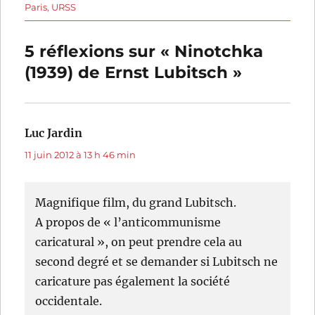
Paris
,
URSS
5 réflexions sur « Ninotchka
(1939) de Ernst Lubitsch »
Luc Jardin
dit :
11 juin 2012 à 13 h 46 min
Magnifique film, du grand Lubitsch.
A propos de « l’anticommunisme
caricatural », on peut prendre cela au
second degré et se demander si Lubitsch ne
caricature pas également la société
occidentale.