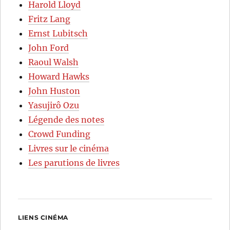
Harold Lloyd
Fritz Lang
Ernst Lubitsch
John Ford
Raoul Walsh
Howard Hawks
John Huston
Yasujirô Ozu
Légende des notes
Crowd Funding
Livres sur le cinéma
Les parutions de livres
LIENS CINÉMA