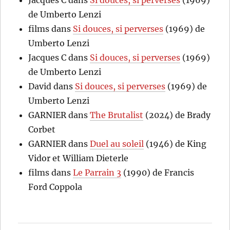
Jacques C
dans
Si douces, si perverses
(1969)
de Umberto Lenzi
films
dans
Si douces, si perverses
(1969) de
Umberto Lenzi
Jacques C
dans
Si douces, si perverses
(1969)
de Umberto Lenzi
David
dans
Si douces, si perverses
(1969) de
Umberto Lenzi
GARNIER
dans
The Brutalist
(2024) de Brady
Corbet
GARNIER
dans
Duel au soleil
(1946) de King
Vidor et William Dieterle
films
dans
Le Parrain 3
(1990) de Francis
Ford Coppola