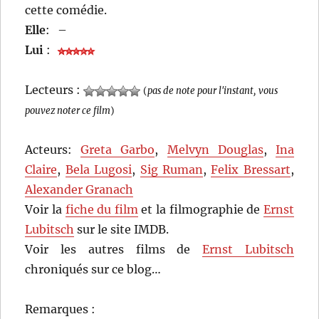
cette comédie.
Elle
:
–
Lui
:
Lecteurs :
(
pas de note pour l'instant, vous
pouvez noter ce film
)
Acteurs:
Greta Garbo
,
Melvyn Douglas
,
Ina
Claire
,
Bela Lugosi
,
Sig Ruman
,
Felix Bressart
,
Alexander Granach
Voir la
fiche du film
et la filmographie de
Ernst
Lubitsch
sur le site IMDB.
Voir les autres films de
Ernst Lubitsch
chroniqués sur ce blog…
Remarques :