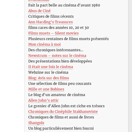
Fait la part belle au cinéma d’avant 1980
Abus de Ciné
Critiques de films récents
Ann Harding’s Treasures
films rares des années 10, 20 et 30
Films muets – Silent movies
Plusieurs centaines de films muets présentés
Mon cinéma à moi
Des chroniques intéressantes…
Newstrum – notes sur le cinéma
Des présentations bien développées
Il était une fois le cinéma
Webzine sur le cinéma
Blog: Avis sur des films
Une sélection de films peu courants
Mille et une Bobines
Le blog d’un amateur de cinéma
Allen John’s attic
Le grenier d’Allen John est riche en trésors
Chroniques du Cinéphile Stakhanoviste
Chroniques de films et aussi de livres
Shangols
Un blog particulièrement bien fourni