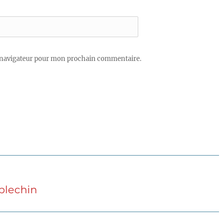
 navigateur pour mon prochain commentaire.
splechin