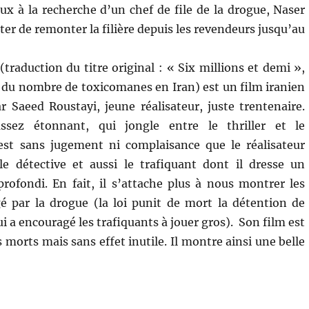
ux à la recherche d’un chef de file de la drogue, Naser
ter de remonter la filière depuis les revendeurs jusqu’au
(traduction du titre original : « Six millions et demi »,
n du nombre de toxicomanes en Iran) est un film iranien
ar Saeed Roustayi, jeune réalisateur, juste trentenaire.
ssez étonnant, qui jongle entre le thriller et le
est sans jugement ni complaisance que le réalisateur
le détective et aussi le trafiquant dont il dresse un
profondi. En fait, il s’attache plus à nous montrer les
 par la drogue (la loi punit de mort la détention de
i a encouragé les trafiquants à jouer gros). Son film est
morts mais sans effet inutile. Il montre ainsi une belle