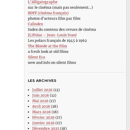
L’Alligatographe
sur le cinéma (mais pas seulement…)
BDFF (cinéma français)
photos d’acteurs film par film
Calindex
Index du contenu des revues de cinéma
JLIPolar – Jean-Louis Ivani
Les polars français de 1945 à 1962
The Blonde at the Film
a fresh look at old films
Silent Era
new and info on silent films
LES ARCHIVES
Juillet 2026
(13)
Juin 2026
(12)
Mai 2026
(17)
Avril 2026
(18)
Mars 2026
(18)
Février 2026
(17)
Janvier 2026
(17)
Décembre 2025
(18)