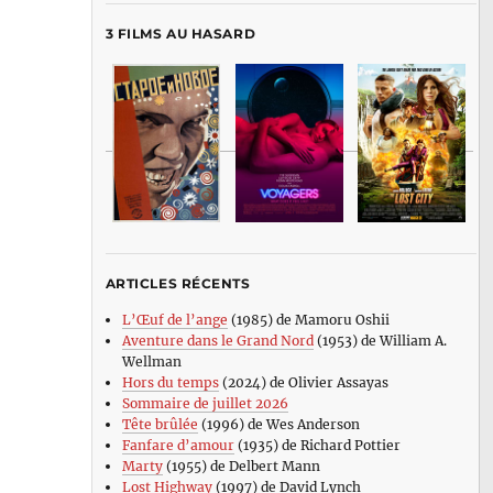
3 FILMS AU HASARD
ARTICLES RÉCENTS
L’Œuf de l’ange
(1985) de Mamoru Oshii
Aventure dans le Grand Nord
(1953) de William A.
Wellman
Hors du temps
(2024) de Olivier Assayas
Sommaire de juillet 2026
Tête brûlée
(1996) de Wes Anderson
Fanfare d’amour
(1935) de Richard Pottier
Marty
(1955) de Delbert Mann
Lost Highway
(1997) de David Lynch