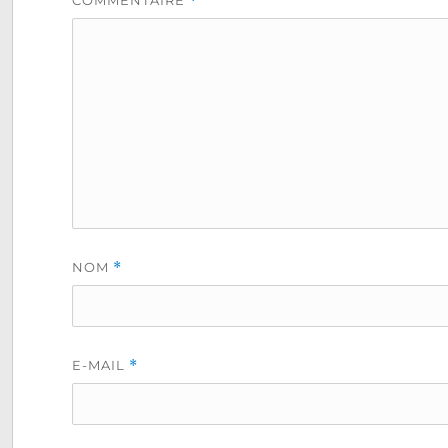
*
NOM
*
E-MAIL
*