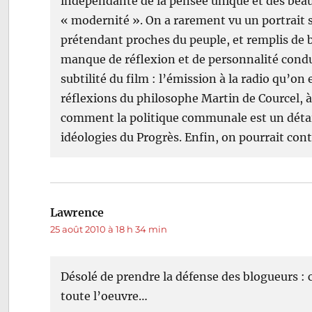
indépendante de la pensée unique et des bea
« modernité ». On a rarement vu un portrait si 
prétendant proches du peuple, et remplis de b
manque de réflexion et de personnalité condu
subtilité du film : l’émission à la radio qu’on
réflexions du philosophe Martin de Courcel, à 
comment la politique communale est un détail,
idéologies du Progrès. Enfin, on pourrait co
Lawrence
dit :
25 août 2010 à 18 h 34 min
Désolé de prendre la défense des blogueurs :
toute l’oeuvre…