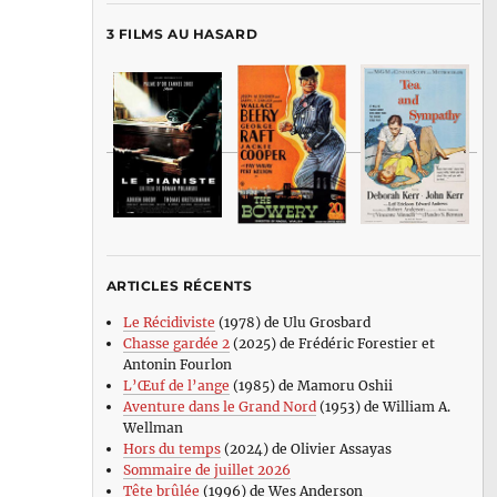
3 FILMS AU HASARD
ARTICLES RÉCENTS
Le Récidiviste
(1978) de Ulu Grosbard
Chasse gardée 2
(2025) de Frédéric Forestier et
Antonin Fourlon
L’Œuf de l’ange
(1985) de Mamoru Oshii
Aventure dans le Grand Nord
(1953) de William A.
Wellman
Hors du temps
(2024) de Olivier Assayas
Sommaire de juillet 2026
Tête brûlée
(1996) de Wes Anderson