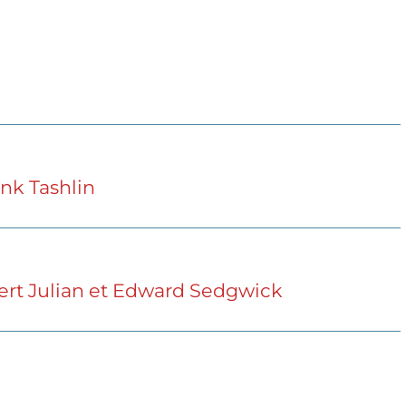
ank Tashlin
pert Julian et Edward Sedgwick