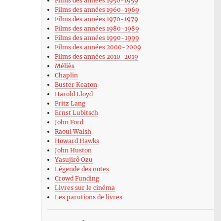
Films des années 1950-1959
Films des années 1960-1969
Films des années 1970-1979
Films des années 1980-1989
Films des années 1990-1999
Films des années 2000-2009
Films des années 2010-2019
Méliès
Chaplin
Buster Keaton
Harold Lloyd
Fritz Lang
Ernst Lubitsch
John Ford
Raoul Walsh
Howard Hawks
John Huston
Yasujirô Ozu
Légende des notes
Crowd Funding
Livres sur le cinéma
Les parutions de livres