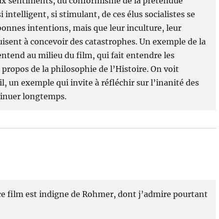
ux sentiments, du conformisme de la prétendue
intelligent, si stimulant, de ces élus socialistes se
onnes intentions, mais que leur inculture, leur
isent à concevoir des catastrophes. Un exemple de la
 entend au milieu du film, qui fait entendre les
propos de la philosophie de l’Histoire. On voit
 un exemple qui invite à réfléchir sur l’inanité des
ntinuer longtemps.
 ce film est indigne de Rohmer, dont j’admire pourtant