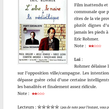
Film inattendu et 
communale que par
rites de la vie pr
plutôt dignes d’u
jamais les pieds 
Eric Rohmer.
Note :
Lui
:
Rohmer délaisse l
sur l’opposition ville/campagne. Les intention
dépasse guère celui d’une certaine intelligen
les banalités et finalement assez ridicule.
Note :
Lecteurs :
(
pas de note pour l'instant, vous 