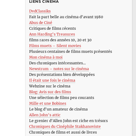
LIENS CINÉMA
DvdClassiks
Fait la part belle au cinéma d’avant 1980
Abus de Ciné
Critiques de films récents
Ann Harding’s Treasures
films rares des années 10, 20 et 30
Films muets – Silent movies
Plusieurs centaines de films muets présentés
Mon cinéma à moi
Des chroniques intéressantes…
Newstrum – notes sur le cinéma
Des présentations bien développées
Il était une fois le cinéma
Webzine sur le cinéma
Blog: Avis sur des films
Une sélection de films peu courants
Mille et une Bobines
Le blog d’un amateur de cinéma
Allen John’s attic
Le grenier d’Allen John est riche en trésors
Chroniques du Cinéphile Stakhanoviste
Chroniques de films et aussi de livres