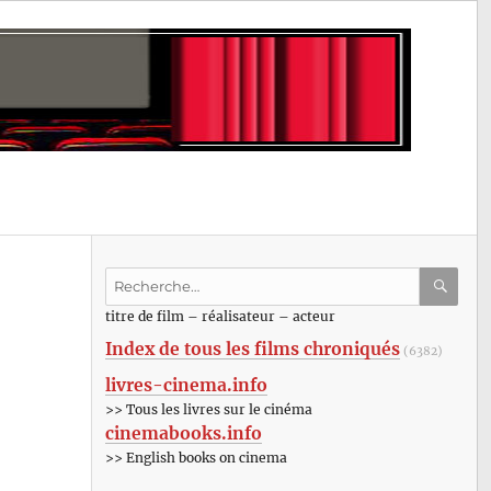
Recherche
pour
RECHE
OK
titre de film – réalisateur – acteur
:
Index de tous les films chroniqués
(6382)
livres-cinema.info
>> Tous les livres sur le cinéma
cinemabooks.info
>> English books on cinema