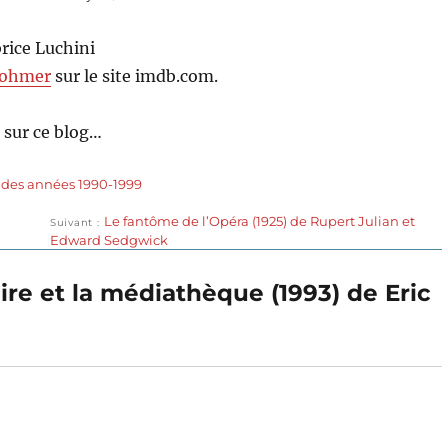
rice Luchini
Rohmer
sur le site imdb.com.
 sur ce blog…
 des années 1990-1999
Publication
Le fantôme de l’Opéra (1925) de Rupert Julian et
Suivant
suivante :
Edward Sedgwick
aire et la médiathèque (1993) de Eric