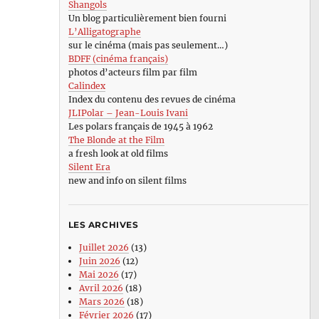
Shangols
Un blog particulièrement bien fourni
L’Alligatographe
sur le cinéma (mais pas seulement…)
BDFF (cinéma français)
photos d’acteurs film par film
Calindex
Index du contenu des revues de cinéma
JLIPolar – Jean-Louis Ivani
Les polars français de 1945 à 1962
The Blonde at the Film
a fresh look at old films
Silent Era
new and info on silent films
LES ARCHIVES
Juillet 2026
(13)
Juin 2026
(12)
Mai 2026
(17)
Avril 2026
(18)
Mars 2026
(18)
Février 2026
(17)