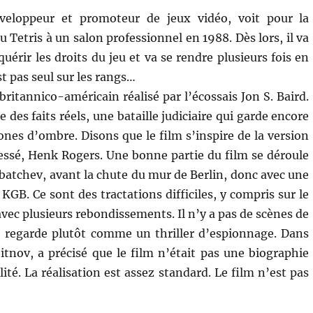
veloppeur et promoteur de jeux vidéo, voit pour la
eu Tetris à un salon professionnel en 1988. Dès lors, il va
quérir les droits du jeu et va se rendre plusieurs fois en
st pas seul sur les rangs…
britannico-américain réalisé par l’écossais Jon S. Baird.
e des faits réels, une bataille judiciaire qui garde encore
ones d’ombre. Disons que le film s’inspire de la version
ressé, Henk Rogers. Une bonne partie du film se déroule
atchev, avant la chute du mur de Berlin, donc avec une
KGB. Ce sont des tractations difficiles, y compris sur le
vec plusieurs rebondissements. Il n’y a pas de scènes de
e regarde plutôt comme un thriller d’espionnage. Dans
jitnov, a précisé que le film n’était pas une biographie
ité. La réalisation est assez standard. Le film n’est pas