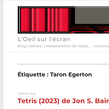
L'Oeil sur l'écran
Blog cinéma, commentaires de films ...
(ancienne
Étiquette :
Taron Egerton
3 février 2024
Tetris (2023) de Jon S. Bai