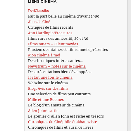
LIENS CINÉMA
DvdClassiks
Fait la part belle au cinéma d’avant 1980
Abus de Ciné
Critiques de films récents
Ann Harding’s Treasures
films rares des années 10, 20 et 30
Films muets – Silent movies
Plusieurs centaines de films muets présentés
Mon cinéma à moi
Des chroniques intéressantes…
Newstrum – notes sur le cinéma
Des présentations bien développées
Il était une fois le cinéma
Webzine sur le cinéma
Blog: Avis sur des films
Une sélection de films peu courants
Mille et une Bobines
Le blog d’un amateur de cinéma
Allen John’s attic
Le grenier d’Allen John est riche en trésors
Chroniques du Cinéphile Stakhanoviste
Chroniques de films et aussi de livres