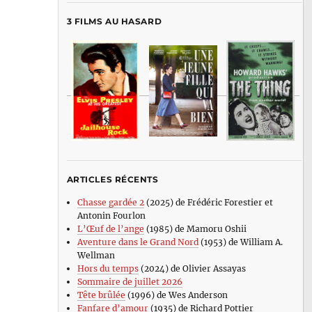
3 FILMS AU HASARD
ARTICLES RÉCENTS
Chasse gardée 2
(2025) de Frédéric Forestier et
Antonin Fourlon
L’Œuf de l’ange
(1985) de Mamoru Oshii
Aventure dans le Grand Nord
(1953) de William A.
Wellman
Hors du temps
(2024) de Olivier Assayas
Sommaire de juillet 2026
Tête brûlée
(1996) de Wes Anderson
Fanfare d’amour
(1935) de Richard Pottier