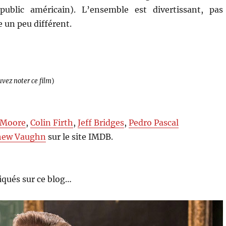
ublic américain). L’ensemble est divertissant, pas
 un peu différent.
uvez noter ce film
)
 Moore
,
Colin Firth
,
Jeff Bridges
,
Pedro Pascal
hew Vaughn
sur le site IMDB.
qués sur ce blog…