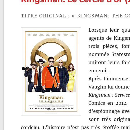
TITRE ORIGINAL : « KINGSMAN: THE G
Lorsque leur quar
agents de Kingsm
trois pièces, fo
nommée Statesman
uniront leurs for
ennemi…
Après l’immense
Vaughn lui donne 
Kingsman : Service
Comics en 2012.
d’espionnage avec
sont très origin
cordeau. L’histoire n’est pas très étoffée ma