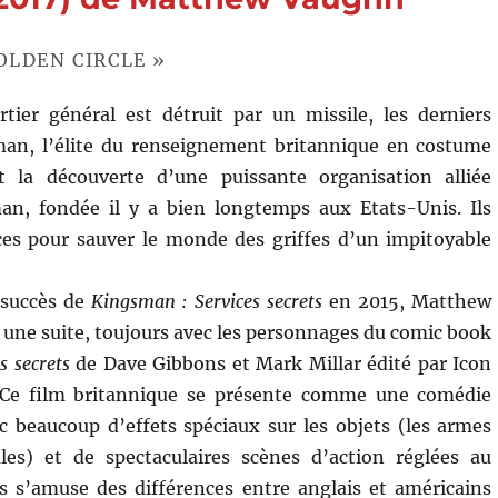
OLDEN CIRCLE »
tier général est détruit par un missile, les derniers
an, l’élite du renseignement britannique en costume
nt la découverte d’une puissante organisation alliée
, fondée il y a bien longtemps aux Etats-Unis. Ils
ces pour sauver le monde des griffes d’un impitoyable
 succès de
Kingsman : Services secrets
en 2015, Matthew
une suite, toujours avec les personnages du comic book
s secrets
de Dave Gibbons et Mark Millar édité par Icon
 Ce film britannique se présente comme une comédie
 beaucoup d’effets spéciaux sur les objets (les armes
ales) et de spectaculaires scènes d’action réglées au
is s’amuse des différences entre anglais et américains