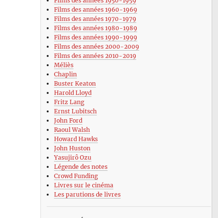
Films des années 1950-1959
Films des années 1960-1969
Films des années 1970-1979
Films des années 1980-1989
Films des années 1990-1999
Films des années 2000-2009
Films des années 2010-2019
Méliès
Chaplin
Buster Keaton
Harold Lloyd
Fritz Lang
Ernst Lubitsch
John Ford
Raoul Walsh
Howard Hawks
John Huston
Yasujirô Ozu
Légende des notes
Crowd Funding
Livres sur le cinéma
Les parutions de livres