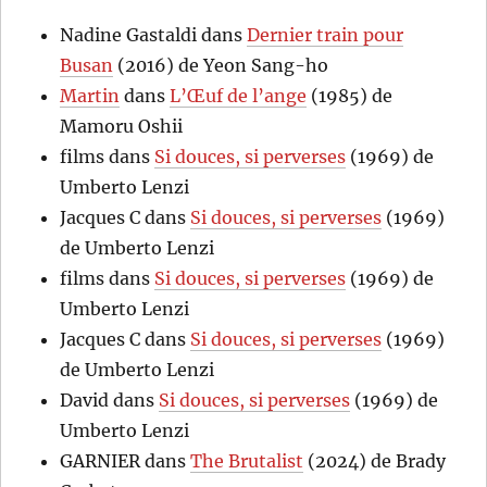
Nadine Gastaldi
dans
Dernier train pour
Busan
(2016) de Yeon Sang-ho
Martin
dans
L’Œuf de l’ange
(1985) de
Mamoru Oshii
films
dans
Si douces, si perverses
(1969) de
Umberto Lenzi
Jacques C
dans
Si douces, si perverses
(1969)
de Umberto Lenzi
films
dans
Si douces, si perverses
(1969) de
Umberto Lenzi
Jacques C
dans
Si douces, si perverses
(1969)
de Umberto Lenzi
David
dans
Si douces, si perverses
(1969) de
Umberto Lenzi
GARNIER
dans
The Brutalist
(2024) de Brady