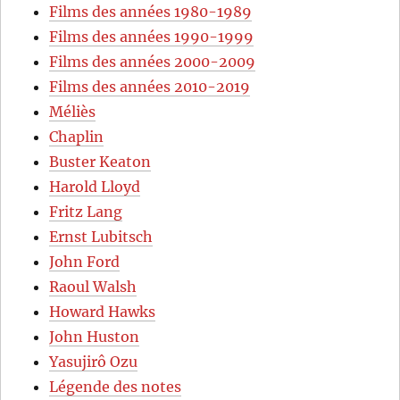
Films des années 1980-1989
Films des années 1990-1999
Films des années 2000-2009
Films des années 2010-2019
Méliès
Chaplin
Buster Keaton
Harold Lloyd
Fritz Lang
Ernst Lubitsch
John Ford
Raoul Walsh
Howard Hawks
John Huston
Yasujirô Ozu
Légende des notes