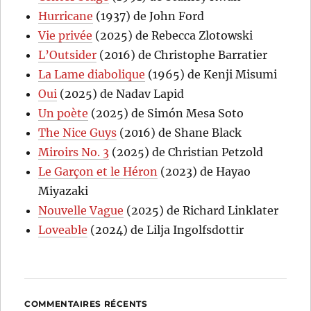
Hurricane
(1937) de John Ford
Vie privée
(2025) de Rebecca Zlotowski
L’Outsider
(2016) de Christophe Barratier
La Lame diabolique
(1965) de Kenji Misumi
Oui
(2025) de Nadav Lapid
Un poète
(2025) de Simón Mesa Soto
The Nice Guys
(2016) de Shane Black
Miroirs No. 3
(2025) de Christian Petzold
Le Garçon et le Héron
(2023) de Hayao
Miyazaki
Nouvelle Vague
(2025) de Richard Linklater
Loveable
(2024) de Lilja Ingolfsdottir
COMMENTAIRES RÉCENTS