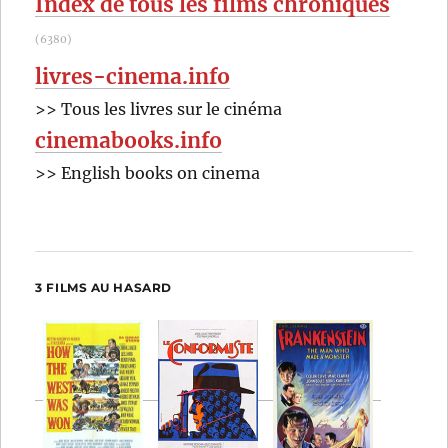
Index de tous les films chroniqués
(6380)
livres-cinema.info
>> Tous les livres sur le cinéma
cinemabooks.info
>> English books on cinema
3 FILMS AU HASARD