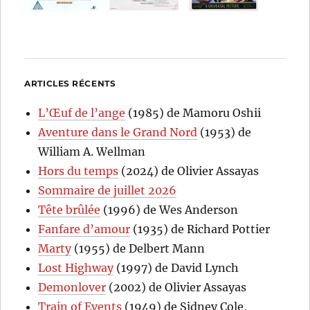
ARTICLES RÉCENTS
L’Œuf de l’ange
(1985) de Mamoru Oshii
Aventure dans le Grand Nord
(1953) de
William A. Wellman
Hors du temps
(2024) de Olivier Assayas
Sommaire de juillet 2026
Tête brûlée
(1996) de Wes Anderson
Fanfare d’amour
(1935) de Richard Pottier
Marty
(1955) de Delbert Mann
Lost Highway
(1997) de David Lynch
Demonlover
(2002) de Olivier Assayas
Train of Events
(1949) de Sidney Cole,