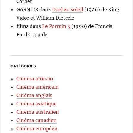
Corbet
GARNIER
dans
Duel au soleil
(1946) de King
Vidor et William Dieterle
films
dans
Le Parrain 3
(1990) de Francis
Ford Coppola
CATÉGORIES
Cinéma africain
Cinéma américain
Cinéma anglais
Cinéma asiatique
Cinéma australien
Cinéma canadien
Cinéma européen