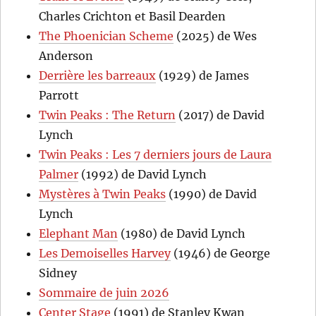
Charles Crichton et Basil Dearden
The Phoenician Scheme
(2025) de Wes
Anderson
Derrière les barreaux
(1929) de James
Parrott
Twin Peaks : The Return
(2017) de David
Lynch
Twin Peaks : Les 7 derniers jours de Laura
Palmer
(1992) de David Lynch
Mystères à Twin Peaks
(1990) de David
Lynch
Elephant Man
(1980) de David Lynch
Les Demoiselles Harvey
(1946) de George
Sidney
Sommaire de juin 2026
Center Stage
(1991) de Stanley Kwan