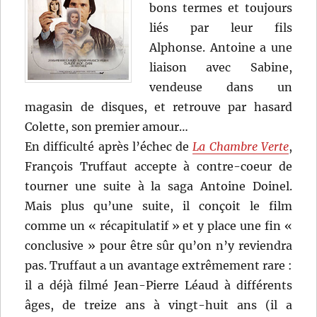
bons termes et toujours
liés par leur fils
Alphonse. Antoine a une
liaison avec Sabine,
vendeuse dans un
magasin de disques, et retrouve par hasard
Colette, son premier amour…
En difficulté après l’échec de
La Chambre Verte
,
François Truffaut accepte à contre-coeur de
tourner une suite à la saga Antoine Doinel.
Mais plus qu’une suite, il conçoit le film
comme un « récapitulatif » et y place une fin «
conclusive » pour être sûr qu’on n’y reviendra
pas. Truffaut a un avantage extrêmement rare :
il a déjà filmé Jean-Pierre Léaud à différents
âges, de treize ans à vingt-huit ans (il a