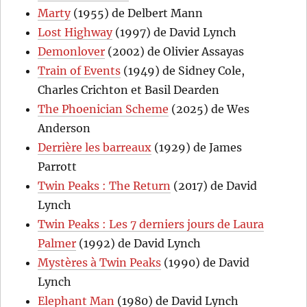
Marty
(1955) de Delbert Mann
Lost Highway
(1997) de David Lynch
Demonlover
(2002) de Olivier Assayas
Train of Events
(1949) de Sidney Cole,
Charles Crichton et Basil Dearden
The Phoenician Scheme
(2025) de Wes
Anderson
Derrière les barreaux
(1929) de James
Parrott
Twin Peaks : The Return
(2017) de David
Lynch
Twin Peaks : Les 7 derniers jours de Laura
Palmer
(1992) de David Lynch
Mystères à Twin Peaks
(1990) de David
Lynch
Elephant Man
(1980) de David Lynch