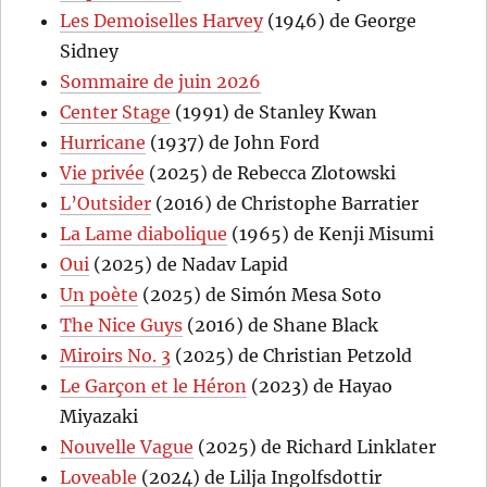
Les Demoiselles Harvey
(1946) de George
Sidney
Sommaire de juin 2026
Center Stage
(1991) de Stanley Kwan
Hurricane
(1937) de John Ford
Vie privée
(2025) de Rebecca Zlotowski
L’Outsider
(2016) de Christophe Barratier
La Lame diabolique
(1965) de Kenji Misumi
Oui
(2025) de Nadav Lapid
Un poète
(2025) de Simón Mesa Soto
The Nice Guys
(2016) de Shane Black
Miroirs No. 3
(2025) de Christian Petzold
Le Garçon et le Héron
(2023) de Hayao
Miyazaki
Nouvelle Vague
(2025) de Richard Linklater
Loveable
(2024) de Lilja Ingolfsdottir