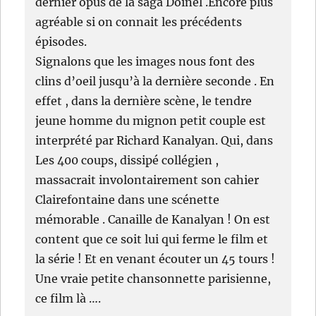
dernier opus de la saga Doinel .Encore plus
agréable si on connait les précédents
épisodes.
Signalons que les images nous font des
clins d’oeil jusqu’à la dernière seconde . En
effet , dans la dernière scène, le tendre
jeune homme du mignon petit couple est
interprété par Richard Kanalyan. Qui, dans
Les 400 coups, dissipé collégien ,
massacrait involontairement son cahier
Clairefontaine dans une scénette
mémorable . Canaille de Kanalyan ! On est
content que ce soit lui qui ferme le film et
la série ! Et en venant écouter un 45 tours !
Une vraie petite chansonnette parisienne,
ce film là ….