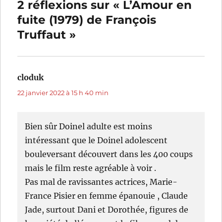
2 réflexions sur « L’Amour en
fuite (1979) de François
Truffaut »
cloduk
dit :
22 janvier 2022 à 15 h 40 min
Bien sûr Doinel adulte est moins
intéressant que le Doinel adolescent
bouleversant découvert dans les 400 coups
mais le film reste agréable à voir .
Pas mal de ravissantes actrices, Marie-
France Pisier en femme épanouie , Claude
Jade, surtout Dani et Dorothée, figures de