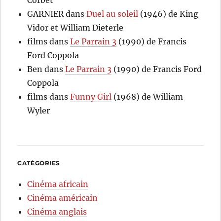
Corbet
GARNIER
dans
Duel au soleil
(1946) de King
Vidor et William Dieterle
films
dans
Le Parrain 3
(1990) de Francis
Ford Coppola
Ben
dans
Le Parrain 3
(1990) de Francis Ford
Coppola
films
dans
Funny Girl
(1968) de William
Wyler
CATÉGORIES
Cinéma africain
Cinéma américain
Cinéma anglais