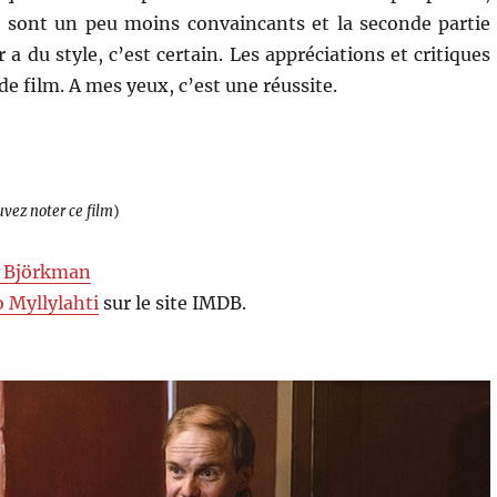
ion sont un peu moins convaincants et la seconde partie
 a du style, c’est certain. Les appréciations et critiques
e film. A mes yeux, c’est une réussite.
uvez noter ce film
)
 Björkman
 Myllylahti
sur le site IMDB.