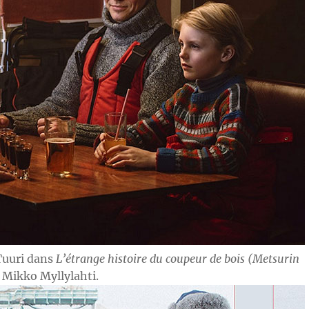
Tuuri dans
L’étrange histoire du coupeur de bois (Metsurin
 Mikko Myllylahti.