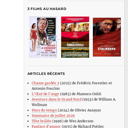
3 FILMS AU HASARD
ARTICLES RÉCENTS
Chasse gardée 2
(2025) de Frédéric Forestier et
Antonin Fourlon
L’Œuf de l’ange
(1985) de Mamoru Oshii
Aventure dans le Grand Nord
(1953) de William A.
Wellman
Hors du temps
(2024) de Olivier Assayas
Sommaire de juillet 2026
Tête brûlée
(1996) de Wes Anderson
Fanfare d’amour
(1935) de Richard Pottier