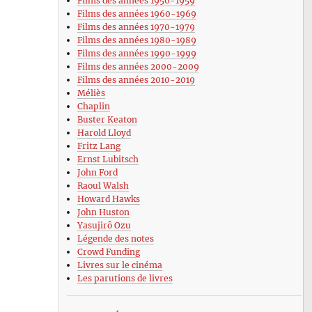
Films des années 1950-1959
Films des années 1960-1969
Films des années 1970-1979
Films des années 1980-1989
Films des années 1990-1999
Films des années 2000-2009
Films des années 2010-2019
Méliès
Chaplin
Buster Keaton
Harold Lloyd
Fritz Lang
Ernst Lubitsch
John Ford
Raoul Walsh
Howard Hawks
John Huston
Yasujirô Ozu
Légende des notes
Crowd Funding
Livres sur le cinéma
Les parutions de livres