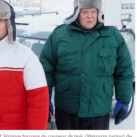
L’étrange histoire du coupeur de bois (Metsurin tarina)
de