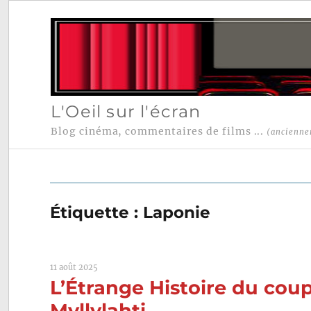
L'Oeil sur l'écran
Blog cinéma, commentaires de films ...
(ancienne
Étiquette :
Laponie
11 août 2025
L’Étrange Histoire du cou
Myllylahti