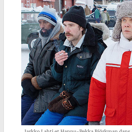
Jarkko Lahti et Hannu-Pekka Björkman dans