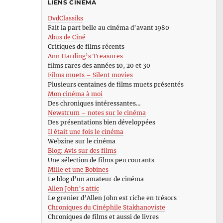
LIENS CINÉMA
DvdClassiks
Fait la part belle au cinéma d’avant 1980
Abus de Ciné
Critiques de films récents
Ann Harding’s Treasures
films rares des années 10, 20 et 30
Films muets – Silent movies
Plusieurs centaines de films muets présentés
Mon cinéma à moi
Des chroniques intéressantes…
Newstrum – notes sur le cinéma
Des présentations bien développées
Il était une fois le cinéma
Webzine sur le cinéma
Blog: Avis sur des films
Une sélection de films peu courants
Mille et une Bobines
Le blog d’un amateur de cinéma
Allen John’s attic
Le grenier d’Allen John est riche en trésors
Chroniques du Cinéphile Stakhanoviste
Chroniques de films et aussi de livres