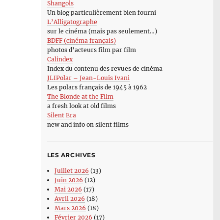
Shangols
Un blog particulièrement bien fourni
L’Alligatographe
sur le cinéma (mais pas seulement…)
BDFF (cinéma français)
photos d’acteurs film par film
Calindex
Index du contenu des revues de cinéma
JLIPolar – Jean-Louis Ivani
Les polars français de 1945 à 1962
The Blonde at the Film
a fresh look at old films
Silent Era
new and info on silent films
LES ARCHIVES
Juillet 2026
(13)
Juin 2026
(12)
Mai 2026
(17)
Avril 2026
(18)
Mars 2026
(18)
Février 2026
(17)