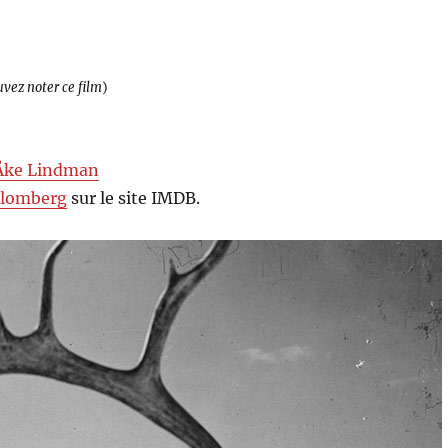
uvez noter ce film
)
Åke Lindman
Blomberg
sur le site IMDB.