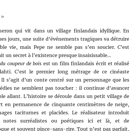
 »
eron qui vit dans un village finlandais idyllique. En
ues jours, une suite d’événements tragiques va détruire
ible vie, mais Pepe ne semble pas s’en soucier. C’est
t un secret à l’existence presque insaisissable…
 du coupeur de bois
est un film finlandais écrit et réalisé
ahti. C’est le premier long métrage de ce cinéaste
Il s’agit d’un conte centré sur un personnage que les
agédies ne semblent pas toucher : il continue d’avancer
le allant. L’histoire se déroule dans un petit village de
rt en permanence de cinquante centimètres de neige,
ages taciturnes et placides. Le réalisateur introduit
s notes surréalistes ou poétiques ici et là, et de
e et souvent pince-sans-rire. Tout n’est pas parfait,