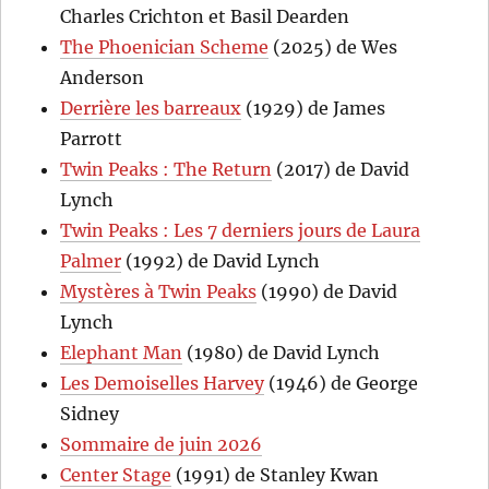
Charles Crichton et Basil Dearden
The Phoenician Scheme
(2025) de Wes
Anderson
Derrière les barreaux
(1929) de James
Parrott
Twin Peaks : The Return
(2017) de David
Lynch
Twin Peaks : Les 7 derniers jours de Laura
Palmer
(1992) de David Lynch
Mystères à Twin Peaks
(1990) de David
Lynch
Elephant Man
(1980) de David Lynch
Les Demoiselles Harvey
(1946) de George
Sidney
Sommaire de juin 2026
Center Stage
(1991) de Stanley Kwan