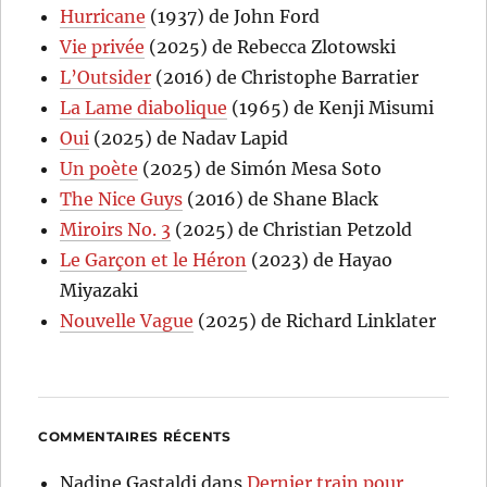
Hurricane
(1937) de John Ford
Vie privée
(2025) de Rebecca Zlotowski
L’Outsider
(2016) de Christophe Barratier
La Lame diabolique
(1965) de Kenji Misumi
Oui
(2025) de Nadav Lapid
Un poète
(2025) de Simón Mesa Soto
The Nice Guys
(2016) de Shane Black
Miroirs No. 3
(2025) de Christian Petzold
Le Garçon et le Héron
(2023) de Hayao
Miyazaki
Nouvelle Vague
(2025) de Richard Linklater
COMMENTAIRES RÉCENTS
Nadine Gastaldi
dans
Dernier train pour