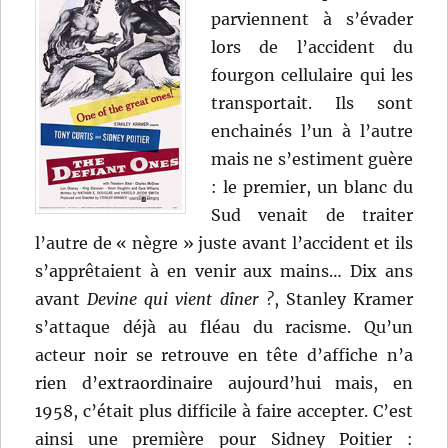
parviennent à s’évader
lors de l’accident du
fourgon cellulaire qui les
transportait. Ils sont
enchainés l’un à l’autre
mais ne s’estiment guère
: le premier, un blanc du
Sud venait de traiter
l’autre de « nègre » juste avant l’accident et ils
s’apprêtaient à en venir aux mains… Dix ans
avant
Devine qui vient dîner ?
, Stanley Kramer
s’attaque déjà au fléau du racisme. Qu’un
acteur noir se retrouve en tête d’affiche n’a
rien d’extraordinaire aujourd’hui mais, en
1958, c’était plus difficile à faire accepter. C’est
ainsi une première pour Sidney Poitier :