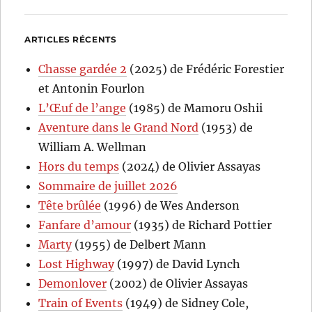
ARTICLES RÉCENTS
Chasse gardée 2
(2025) de Frédéric Forestier
et Antonin Fourlon
L’Œuf de l’ange
(1985) de Mamoru Oshii
Aventure dans le Grand Nord
(1953) de
William A. Wellman
Hors du temps
(2024) de Olivier Assayas
Sommaire de juillet 2026
Tête brûlée
(1996) de Wes Anderson
Fanfare d’amour
(1935) de Richard Pottier
Marty
(1955) de Delbert Mann
Lost Highway
(1997) de David Lynch
Demonlover
(2002) de Olivier Assayas
Train of Events
(1949) de Sidney Cole,