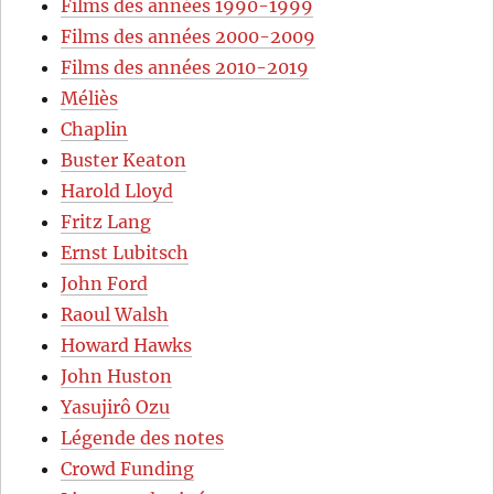
Films des années 1990-1999
Films des années 2000-2009
Films des années 2010-2019
Méliès
Chaplin
Buster Keaton
Harold Lloyd
Fritz Lang
Ernst Lubitsch
John Ford
Raoul Walsh
Howard Hawks
John Huston
Yasujirô Ozu
Légende des notes
Crowd Funding