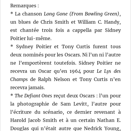
Remarques :
* La chanson
Long Gone (From Bowling Green)
,
un blues de Chris Smith et William C. Handy,
est chantée trois fois a cappella par Sidney
Poitier lui-même.
* Sydney Poitier et Tony Curtis furent tous
deux nominés pour les Oscars. Ni l’un ni l’autre
ne l’emportèrent toutefois. Sidney Poitier ne
recevra un Oscar qu’en 1964 pour
Le Lys des
Champs
de Ralph Nelson et Tony Curtis n’en
recevra jamais.
*
The Defiant Ones
reçut deux Oscars : l’un pour
la photographie de Sam Levitt, l’autre pour
l’écriture du scénario, ce dernier revenant à
Harold Jacob Smith et à un certain Nathan E.
Douglas qui n’était autre que Nedrick Young,