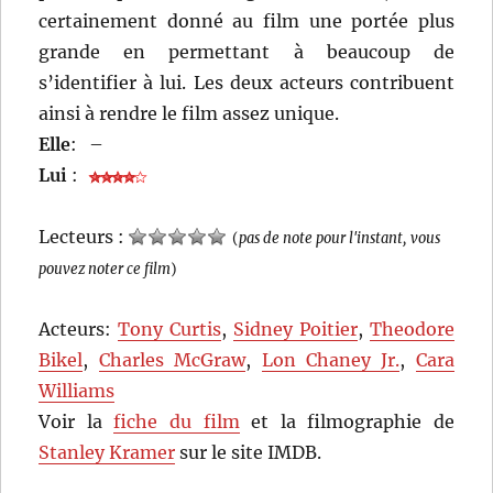
certainement donné au film une portée plus
grande en permettant à beaucoup de
s’identifier à lui. Les deux acteurs contribuent
ainsi à rendre le film assez unique.
Elle
:
–
Lui
:
Lecteurs :
(
pas de note pour l'instant, vous
pouvez noter ce film
)
Acteurs:
Tony Curtis
,
Sidney Poitier
,
Theodore
Bikel
,
Charles McGraw
,
Lon Chaney Jr.
,
Cara
Williams
Voir la
fiche du film
et la filmographie de
Stanley Kramer
sur le site IMDB.