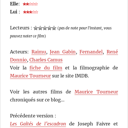
Elle
:
Lui
:
Lecteurs :
(
pas de note pour l'instant, vous
pouvez noter ce film
)
Acteurs:
Raimu
,
Jean Gabin
,
Fernandel
,
René
Donnio
,
Charles Camus
Voir la
fiche du film
et la filmographie de
Maurice Tourneur
sur le site IMDB.
Voir les autres films de
Maurice Tourneur
chroniqués sur ce blog…
Précédente version :
Les Gaîtés de l’escadron
de Joseph Faivre et