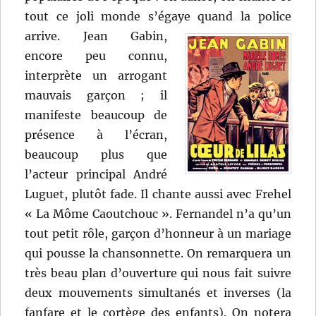
tout ce joli monde s’égaye quand la police
arrive.
Jean Gabin,
encore peu connu,
interprète un arrogant
mauvais garçon ; il
manifeste beaucoup de
présence à l’écran,
beaucoup plus que
l’acteur principal André
Luguet, plutôt fade. Il chante aussi avec Frehel
« La Môme Caoutchouc ». Fernandel n’a qu’un
tout petit rôle, garçon d’honneur à un mariage
qui pousse la chansonnette. On remarquera un
très beau plan d’ouverture qui nous fait suivre
deux mouvements simultanés et inverses (la
fanfare et le cortège des enfants). On notera