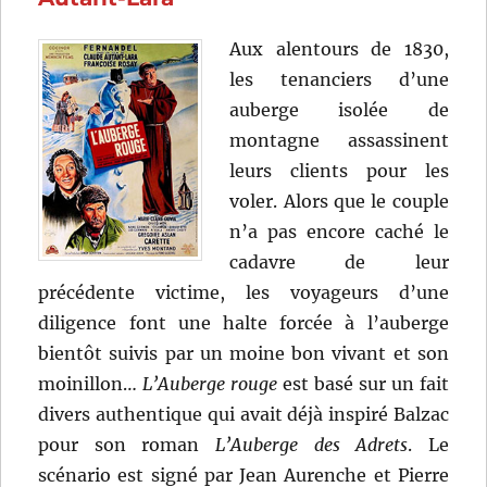
de
Sacha
Aux alentours de 1830,
Guitry
les tenanciers d’une
auberge isolée de
montagne assassinent
leurs clients pour les
voler. Alors que le couple
n’a pas encore caché le
cadavre de leur
précédente victime, les voyageurs d’une
diligence font une halte forcée à l’auberge
bientôt suivis par un moine bon vivant et son
moinillon…
L’Auberge rouge
est basé sur un fait
divers authentique qui avait déjà inspiré Balzac
pour son roman
L’Auberge des Adrets
. Le
scénario est signé par Jean Aurenche et Pierre