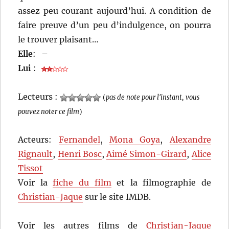
assez peu courant aujourd’hui. A condition de
faire preuve d’un peu d’indulgence, on pourra
le trouver plaisant…
Elle
:
–
Lui
:
Lecteurs :
(
pas de note pour l'instant, vous
pouvez noter ce film
)
Acteurs:
Fernandel
,
Mona Goya
,
Alexandre
Rignault
,
Henri Bosc
,
Aimé Simon-Girard
,
Alice
Tissot
Voir la
fiche du film
et la filmographie de
Christian-Jaque
sur le site IMDB.
Voir les autres films de
Christian-Jaque