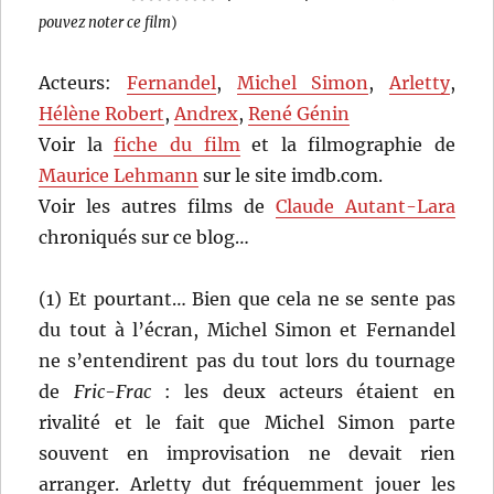
pouvez noter ce film
)
Acteurs:
Fernandel
,
Michel Simon
,
Arletty
,
Hélène Robert
,
Andrex
,
René Génin
Voir la
fiche du film
et la filmographie de
Maurice Lehmann
sur le site imdb.com.
Voir les autres films de
Claude Autant-Lara
chroniqués sur ce blog…
(1) Et pourtant… Bien que cela ne se sente pas
du tout à l’écran, Michel Simon et Fernandel
ne s’entendirent pas du tout lors du tournage
de
Fric-Frac
: les deux acteurs étaient en
rivalité et le fait que Michel Simon parte
souvent en improvisation ne devait rien
arranger. Arletty dut fréquemment jouer les