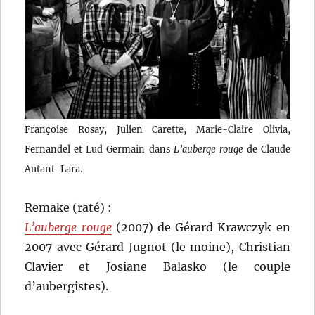
Françoise Rosay, Julien Carette, Marie-Claire Olivia,
Fernandel et Lud Germain dans
L’auberge rouge
de Claude
Autant-Lara.
Remake (raté) :
L’auberge rouge
(2007) de Gérard Krawczyk en
2007 avec Gérard Jugnot (le moine), Christian
Clavier et Josiane Balasko (le couple
d’aubergistes).