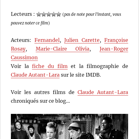
Lecteurs :
(
pas de note pour l'instant, vous
pouvez noter ce film
)
Acteurs:
Fernandel
,
Julien Carette
,
Françoise
Rosay
,
Marie-Claire Olivia
,
Jean-Roger
Caussimon
Voir la
fiche du film
et la filmographie de
Claude Autant-Lara
sur le site IMDB.
Voir les autres films de
Claude Autant-Lara
chroniqués sur ce blog…