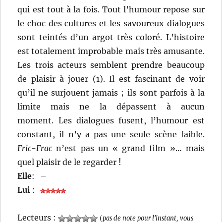
qui est tout à la fois. Tout l’humour repose sur
le choc des cultures et les savoureux dialogues
sont teintés d’un argot très coloré. L’histoire
est totalement improbable mais très amusante.
Les trois acteurs semblent prendre beaucoup
de plaisir à jouer (1). Il est fascinant de voir
qu’il ne surjouent jamais ; ils sont parfois à la
limite mais ne la dépassent à aucun
moment. Les dialogues fusent, l’humour est
constant, il n’y a pas une seule scène faible.
Fric-Frac
n’est pas un « grand film »… mais
quel plaisir de le regarder !
Elle
:
–
Lui
:
Lecteurs :
(
pas de note pour l'instant, vous