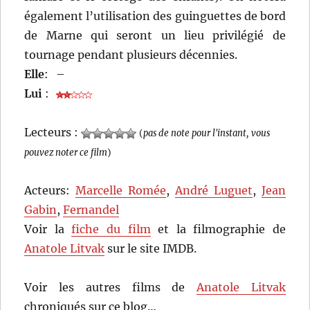
également l’utilisation des guinguettes de bord
de Marne qui seront un lieu privilégié de
tournage pendant plusieurs décennies.
Elle
:
–
Lui
:
Lecteurs :
(
pas de note pour l'instant, vous
pouvez noter ce film
)
Acteurs:
Marcelle Romée
,
André Luguet
,
Jean
Gabin
,
Fernandel
Voir la
fiche du film
et la filmographie de
Anatole Litvak
sur le site IMDB.
Voir les autres films de
Anatole Litvak
chroniqués sur ce blog…