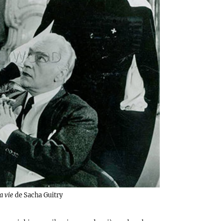
a vie
de Sacha Guitry