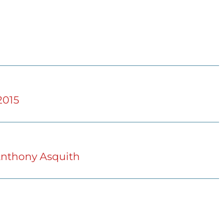
2015
 Anthony Asquith