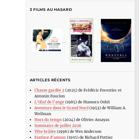
3 FILMS AU HASARD
ARTICLES RÉCENTS
Chasse gardée 2
(2025) de Frédéric Forestier et
Antonin Fourlon
L’Œuf de l’ange
(1985) de Mamoru Oshii
Aventure dans le Grand Nord
(1953) de William A.
Wellman
Hors du temps
(2024) de Olivier Assayas
Sommaire de juillet 2026
Tête brûlée
(1996) de Wes Anderson
Fanfare d’amour
(1935) de Richard Pottier