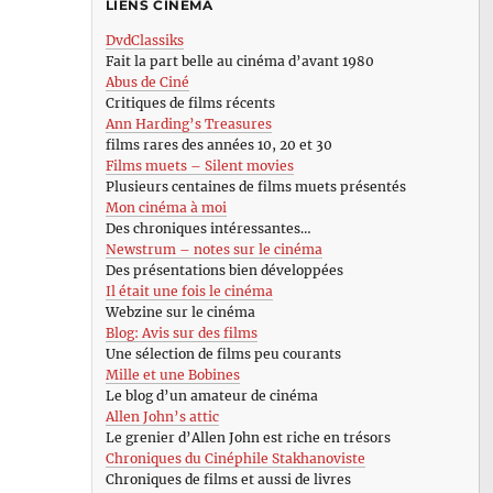
LIENS CINÉMA
DvdClassiks
Fait la part belle au cinéma d’avant 1980
Abus de Ciné
Critiques de films récents
Ann Harding’s Treasures
films rares des années 10, 20 et 30
Films muets – Silent movies
Plusieurs centaines de films muets présentés
Mon cinéma à moi
Des chroniques intéressantes…
Newstrum – notes sur le cinéma
Des présentations bien développées
Il était une fois le cinéma
Webzine sur le cinéma
Blog: Avis sur des films
Une sélection de films peu courants
Mille et une Bobines
Le blog d’un amateur de cinéma
Allen John’s attic
Le grenier d’Allen John est riche en trésors
Chroniques du Cinéphile Stakhanoviste
Chroniques de films et aussi de livres