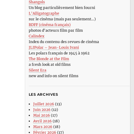
Shangols
Un blog particulièrement bien fourni
L’Alligatographe
sur le cinéma (mais pas seulement…)
BDFF (cinéma français)
photos d’acteurs film par film
Calindex
Index du contenu des revues de cinéma
JLIPolar – Jean-Louis Ivani
Les polars français de 1945 à 1962
The Blonde at the Film
a fresh look at old films
Silent Era
new and info on silent films
LES ARCHIVES
Juillet 2026
(13)
Juin 2026
(12)
Mai 2026
(17)
Avril 2026
(18)
Mars 2026
(18)
Février 2026
(17)