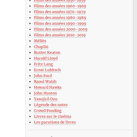
Films des années 1950-1959
Films des années 1960-1969
Films des années 1970-1979
Films des années 1980-1989
Films des années 1990-1999
Films des années 2000-2009
Films des années 2010-2019
Méliès
Chaplin
Buster Keaton
Harold Lloyd
Fritz Lang
Ernst Lubitsch
John Ford
Raoul Walsh
Howard Hawks
John Huston
Yasujirô Ozu
Légende des notes
Crowd Funding
Livres sur le cinéma
Les parutions de livres