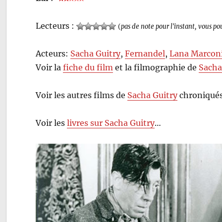
Lecteurs :
(
pas de note pour l'instant, vous po
Acteurs:
Sacha Guitry
,
Fernandel
,
Lana Marcon
Voir la
fiche du film
et la filmographie de
Sacha
Voir les autres films de
Sacha Guitry
chroniqués
Voir les
livres sur Sacha Guitry
…