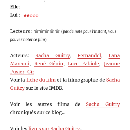
Elle
:
–
Lui
:
Lecteurs :
(
pas de note pour l'instant, vous
pouvez noter ce film
)
Acteurs:
Sacha Guitry
,
Fernandel
,
Lana
Marconi
,
René Génin
,
Luce Fabiole
,
Jeanne
Fusier-Gir
Voir la
fiche du film
et la filmographie de
Sacha
Guitry
sur le site IMDB.
Voir les autres films de
Sacha Guitry
chroniqués sur ce blog…
Voir les
livres sur Sacha Guitry
…