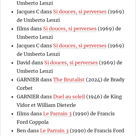
Umberto Lenzi
Jacques C
dans
Si douces, si perverses
(1969)
de Umberto Lenzi
films
dans
Si douces, si perverses
(1969) de
Umberto Lenzi
Jacques C
dans
Si douces, si perverses
(1969)
de Umberto Lenzi
David
dans
Si douces, si perverses
(1969) de
Umberto Lenzi
GARNIER
dans
The Brutalist
(2024) de Brady
Corbet
GARNIER
dans
Duel au soleil
(1946) de King
Vidor et William Dieterle
films
dans
Le Parrain 3
(1990) de Francis
Ford Coppola
Ben
dans
Le Parrain 3
(1990) de Francis Ford