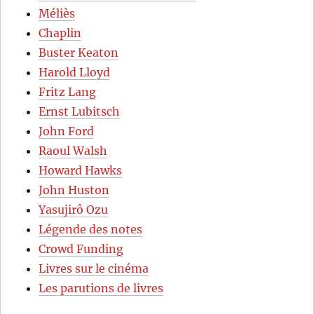
Méliès
Chaplin
Buster Keaton
Harold Lloyd
Fritz Lang
Ernst Lubitsch
John Ford
Raoul Walsh
Howard Hawks
John Huston
Yasujirô Ozu
Légende des notes
Crowd Funding
Livres sur le cinéma
Les parutions de livres