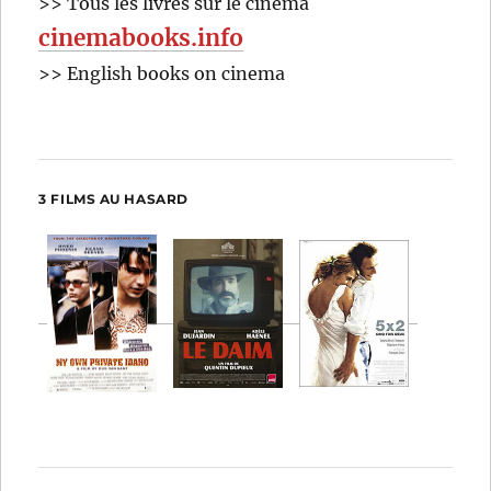
>> Tous les livres sur le cinéma
cinemabooks.info
>> English books on cinema
3 FILMS AU HASARD