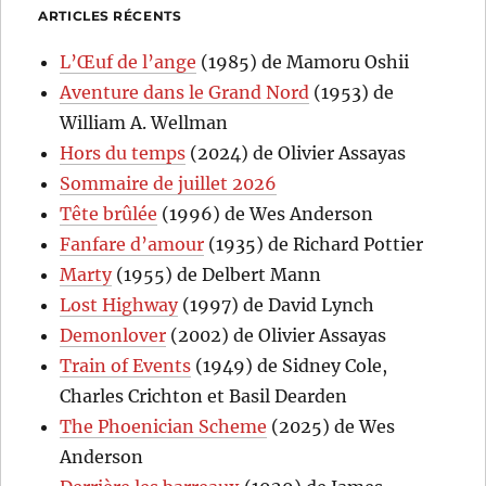
ARTICLES RÉCENTS
L’Œuf de l’ange
(1985) de Mamoru Oshii
Aventure dans le Grand Nord
(1953) de
William A. Wellman
Hors du temps
(2024) de Olivier Assayas
Sommaire de juillet 2026
Tête brûlée
(1996) de Wes Anderson
Fanfare d’amour
(1935) de Richard Pottier
Marty
(1955) de Delbert Mann
Lost Highway
(1997) de David Lynch
Demonlover
(2002) de Olivier Assayas
Train of Events
(1949) de Sidney Cole,
Charles Crichton et Basil Dearden
The Phoenician Scheme
(2025) de Wes
Anderson