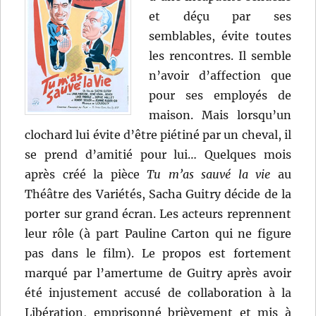
et déçu par ses
semblables, évite toutes
les rencontres. Il semble
n’avoir d’affection que
pour ses employés de
maison. Mais lorsqu’un
clochard lui évite d’être piétiné par un cheval, il
se prend d’amitié pour lui… Quelques mois
après créé la pièce
Tu m’as sauvé la vie
au
Théâtre des Variétés, Sacha Guitry décide de la
porter sur grand écran. Les acteurs reprennent
leur rôle (à part Pauline Carton qui ne figure
pas dans le film). Le propos est fortement
marqué par l’amertume de Guitry après avoir
été injustement accusé de collaboration à la
Libération, emprisonné brièvement et mis à