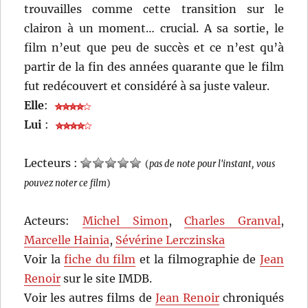
trouvailles comme cette transition sur le
clairon à un moment… crucial. A sa sortie, le
film n’eut que peu de succès et ce n’est qu’à
partir de la fin des années quarante que le film
fut redécouvert et considéré à sa juste valeur.
Elle
:
Lui
:
Lecteurs :
(
pas de note pour l'instant, vous
pouvez noter ce film
)
Acteurs:
Michel Simon
,
Charles Granval
,
Marcelle Hainia
,
Sévérine Lerczinska
Voir la
fiche du film
et la filmographie de
Jean
Renoir
sur le site IMDB.
Voir les autres films de
Jean Renoir
chroniqués