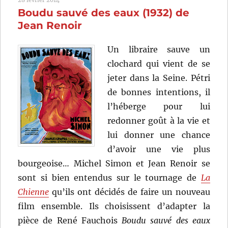
Le
Boudu sauvé des eaux (1932) de
Roi
pêcheur
Jean Renoir
(1991)
de
Un libraire sauve un
Terry
clochard qui vient de se
Gilliam
jeter dans la Seine. Pétri
de bonnes intentions, il
l’héberge pour lui
redonner goût à la vie et
lui donner une chance
d’avoir une vie plus
bourgeoise… Michel Simon et Jean Renoir se
sont si bien entendus sur le tournage de
La
Chienne
qu’ils ont décidés de faire un nouveau
film ensemble. Ils choisissent d’adapter la
pièce de René Fauchois
Boudu sauvé des eaux