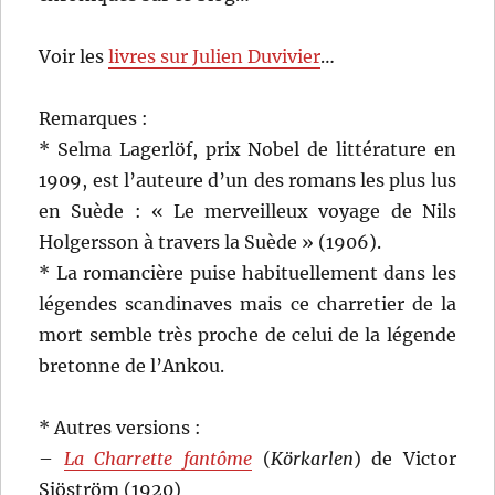
Voir les
livres sur Julien Duvivier
…
Remarques :
* Selma Lagerlöf, prix Nobel de littérature en
1909, est l’auteure d’un des romans les plus lus
en Suède : « Le merveilleux voyage de Nils
Holgersson à travers la Suède » (1906).
* La romancière puise habituellement dans les
légendes scandinaves mais ce charretier de la
mort semble très proche de celui de la légende
bretonne de l’Ankou.
* Autres versions :
–
La Charrette fantôme
(
Körkarlen
) de Victor
Sjöström (1920)