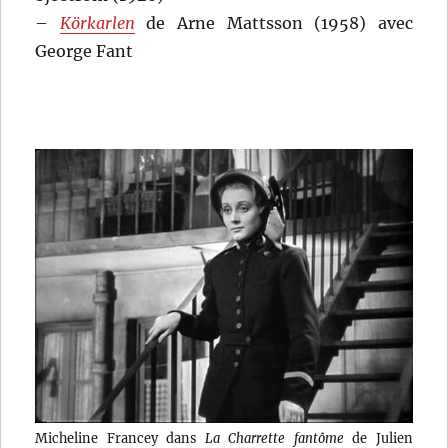
–
Körkarlen
de Arne Mattsson (1958) avec
George Fant
Micheline Francey dans
La Charrette fantôme
de Julien