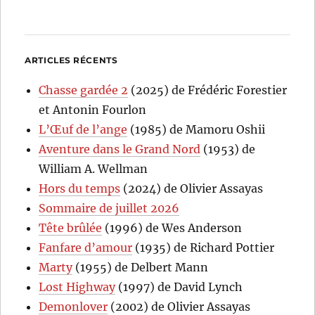
ARTICLES RÉCENTS
Chasse gardée 2
(2025) de Frédéric Forestier
et Antonin Fourlon
L’Œuf de l’ange
(1985) de Mamoru Oshii
Aventure dans le Grand Nord
(1953) de
William A. Wellman
Hors du temps
(2024) de Olivier Assayas
Sommaire de juillet 2026
Tête brûlée
(1996) de Wes Anderson
Fanfare d’amour
(1935) de Richard Pottier
Marty
(1955) de Delbert Mann
Lost Highway
(1997) de David Lynch
Demonlover
(2002) de Olivier Assayas