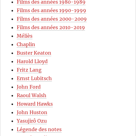
Films des années 1980-1989
Films des années 1990-1999
Films des années 2000-2009
Films des années 2010-2019
Méliès
Chaplin
Buster Keaton
Harold Lloyd
Fritz Lang
Ernst Lubitsch
John Ford
Raoul Walsh
Howard Hawks
John Huston
Yasujirô Ozu
Légende des notes