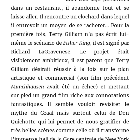
dans un restaurant, il abandonne tout et se
laisse aller. Il rencontre un clochard dans lequel
il entrevoit un moyen de se racheter… Pour la
première fois, Terry Gilliam n’a pas écrit lui-
même le scénario de
Fisher King
, il est signé par
Richard LaGravenese. Le projet était
visiblement ambitieux, il est patent que Terry
Gilliam désirait réussir à la fois sur le plan
artistique et commercial (son film précédent
Münchhausen
avait été un échec) et mettant
sur pied un grand film riche aux connotations
fantastiques. Il semble vouloir revisiter le
mythe du Graal mais surtout celui de Don
Quichotte qui lui permet de nous gratifier de
très belles scènes comme celle où il transforme
l’immense hall de la Gare centrale de New York