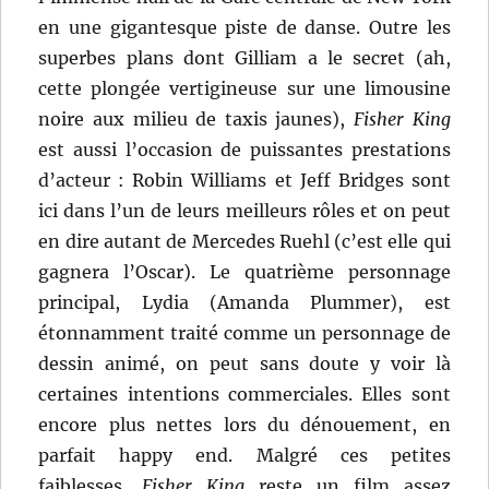
en une gigantesque piste de danse. Outre les
superbes plans dont Gilliam a le secret (ah,
cette plongée vertigineuse sur une limousine
noire aux milieu de taxis jaunes),
Fisher King
est aussi l’occasion de puissantes prestations
d’acteur : Robin Williams et Jeff Bridges sont
ici dans l’un de leurs meilleurs rôles et on peut
en dire autant de Mercedes Ruehl (c’est elle qui
gagnera l’Oscar). Le quatrième personnage
principal, Lydia (Amanda Plummer), est
étonnamment traité comme un personnage de
dessin animé, on peut sans doute y voir là
certaines intentions commerciales. Elles sont
encore plus nettes lors du dénouement, en
parfait happy end. Malgré ces petites
faiblesses,
Fisher King
reste un film assez