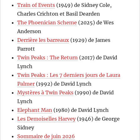
Train of Events
(1949) de Sidney Cole,
Charles Crichton et Basil Dearden
The Phoenician Scheme
(2025) de Wes
Anderson
Derrière les barreaux
(1929) de James
Parrott
Twin Peaks : The Return
(2017) de David
Lynch
Twin Peaks : Les 7 derniers jours de Laura
Palmer
(1992) de David Lynch
Mystères à Twin Peaks
(1990) de David
Lynch
Elephant Man
(1980) de David Lynch
Les Demoiselles Harvey
(1946) de George
Sidney
Sommaire de juin 2026