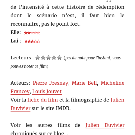
de l’intensité à cette histoire de rédemption
dont le scénario n’est, il faut bien le
reconnaitre, pas le point fort.
Elle
:
Lui
:
Lecteurs :
(
pas de note pour l'instant, vous
pouvez noter ce film
)
Acteurs:
Pierre Fresnay
,
Marie Bell
,
Micheline
Francey
,
Louis Jouvet
Voir la
fiche du film
et la filmographie de
Julien
Duvivier
sur le site IMDB.
Voir les autres films de
Julien Duvivier
chroniqués sur ce blog…