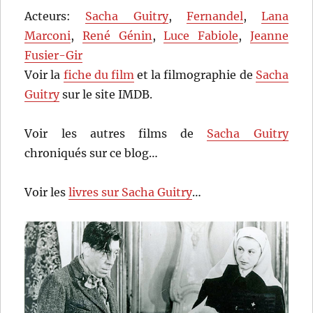
Acteurs:
Sacha Guitry
,
Fernandel
,
Lana
Marconi
,
René Génin
,
Luce Fabiole
,
Jeanne
Fusier-Gir
Voir la
fiche du film
et la filmographie de
Sacha
Guitry
sur le site IMDB.
Voir les autres films de
Sacha Guitry
chroniqués sur ce blog…
Voir les
livres sur Sacha Guitry
…