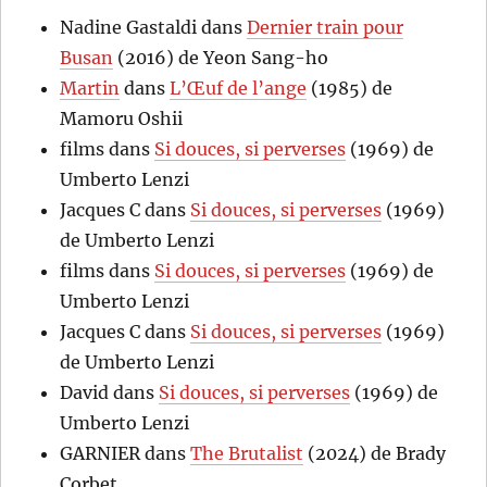
Nadine Gastaldi
dans
Dernier train pour
Busan
(2016) de Yeon Sang-ho
Martin
dans
L’Œuf de l’ange
(1985) de
Mamoru Oshii
films
dans
Si douces, si perverses
(1969) de
Umberto Lenzi
Jacques C
dans
Si douces, si perverses
(1969)
de Umberto Lenzi
films
dans
Si douces, si perverses
(1969) de
Umberto Lenzi
Jacques C
dans
Si douces, si perverses
(1969)
de Umberto Lenzi
David
dans
Si douces, si perverses
(1969) de
Umberto Lenzi
GARNIER
dans
The Brutalist
(2024) de Brady
Corbet