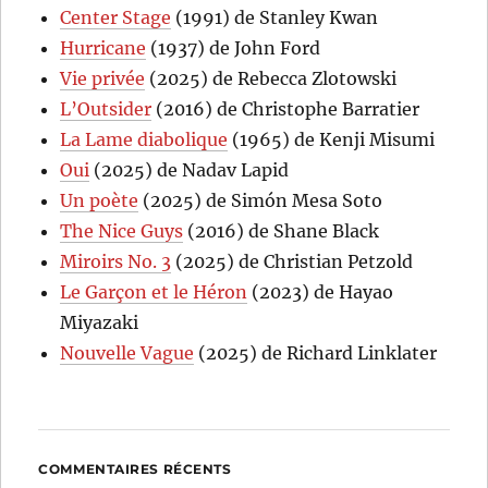
Center Stage
(1991) de Stanley Kwan
Hurricane
(1937) de John Ford
Vie privée
(2025) de Rebecca Zlotowski
L’Outsider
(2016) de Christophe Barratier
La Lame diabolique
(1965) de Kenji Misumi
Oui
(2025) de Nadav Lapid
Un poète
(2025) de Simón Mesa Soto
The Nice Guys
(2016) de Shane Black
Miroirs No. 3
(2025) de Christian Petzold
Le Garçon et le Héron
(2023) de Hayao
Miyazaki
Nouvelle Vague
(2025) de Richard Linklater
COMMENTAIRES RÉCENTS