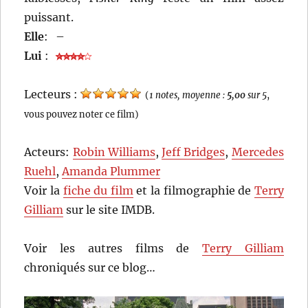
puissant.
Elle
:
–
Lui
:
Lecteurs :
(
1 notes, moyenne :
5,00
sur 5
,
vous pouvez noter ce film)
Acteurs:
Robin Williams
,
Jeff Bridges
,
Mercedes
Ruehl
,
Amanda Plummer
Voir la
fiche du film
et la filmographie de
Terry
Gilliam
sur le site IMDB.
Voir les autres films de
Terry Gilliam
chroniqués sur ce blog…