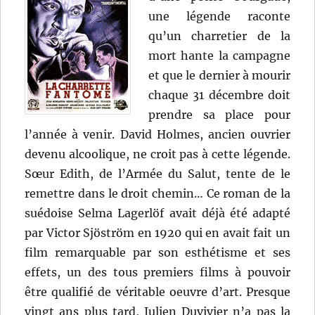
une légende raconte
qu’un charretier de la
mort hante la campagne
et que le dernier à mourir
chaque 31 décembre doit
prendre sa place pour
l’année à venir. David Holmes, ancien ouvrier
devenu alcoolique, ne croit pas à cette légende.
Sœur Edith, de l’Armée du Salut, tente de le
remettre dans le droit chemin… Ce roman de la
suédoise Selma Lagerlöf avait déjà été adapté
par Victor Sjöström en 1920 qui en avait fait un
film remarquable par son esthétisme et ses
effets, un des tous premiers films à pouvoir
être qualifié de véritable oeuvre d’art. Presque
vingt ans plus tard, Julien Duvivier n’a pas la