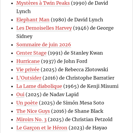
Mystères à Twin Peaks
(1990) de David
Lynch
Elephant Man
(1980) de David Lynch
Les Demoiselles Harvey
(1946) de George
Sidney
Sommaire de juin 2026
Center Stage
(1991) de Stanley Kwan
Hurricane
(1937) de John Ford
Vie privée
(2025) de Rebecca Zlotowski
L’Outsider
(2016) de Christophe Barratier
La Lame diabolique
(1965) de Kenji Misumi
Oui
(2025) de Nadav Lapid
Un poète
(2025) de Simón Mesa Soto
The Nice Guys
(2016) de Shane Black
Miroirs No. 3
(2025) de Christian Petzold
Le Garçon et le Héron
(2023) de Hayao