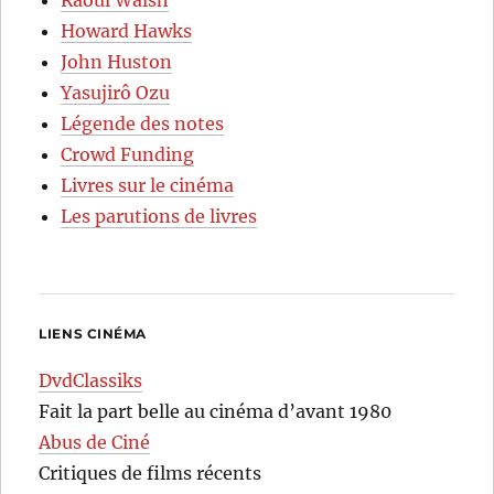
Raoul Walsh
Howard Hawks
John Huston
Yasujirô Ozu
Légende des notes
Crowd Funding
Livres sur le cinéma
Les parutions de livres
LIENS CINÉMA
DvdClassiks
Fait la part belle au cinéma d’avant 1980
Abus de Ciné
Critiques de films récents