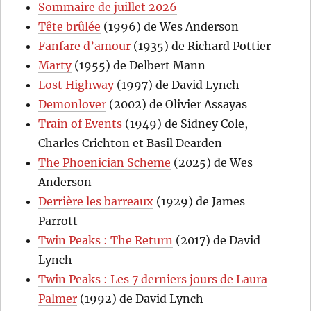
Sommaire de juillet 2026
Tête brûlée
(1996) de Wes Anderson
Fanfare d’amour
(1935) de Richard Pottier
Marty
(1955) de Delbert Mann
Lost Highway
(1997) de David Lynch
Demonlover
(2002) de Olivier Assayas
Train of Events
(1949) de Sidney Cole,
Charles Crichton et Basil Dearden
The Phoenician Scheme
(2025) de Wes
Anderson
Derrière les barreaux
(1929) de James
Parrott
Twin Peaks : The Return
(2017) de David
Lynch
Twin Peaks : Les 7 derniers jours de Laura
Palmer
(1992) de David Lynch