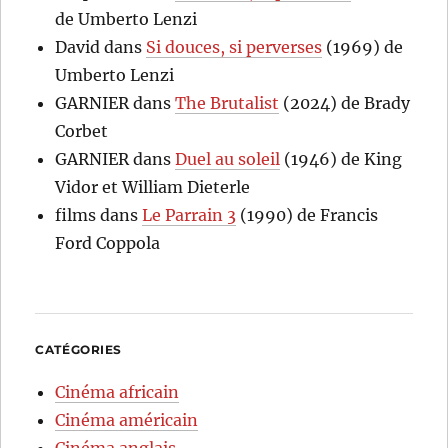
de Umberto Lenzi
David
dans
Si douces, si perverses
(1969) de
Umberto Lenzi
GARNIER
dans
The Brutalist
(2024) de Brady
Corbet
GARNIER
dans
Duel au soleil
(1946) de King
Vidor et William Dieterle
films
dans
Le Parrain 3
(1990) de Francis
Ford Coppola
CATÉGORIES
Cinéma africain
Cinéma américain