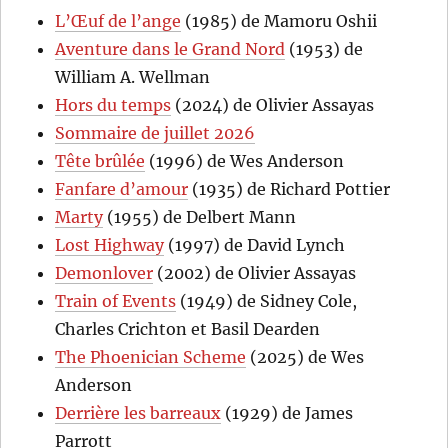
L’Œuf de l’ange
(1985) de Mamoru Oshii
Aventure dans le Grand Nord
(1953) de
William A. Wellman
Hors du temps
(2024) de Olivier Assayas
Sommaire de juillet 2026
Tête brûlée
(1996) de Wes Anderson
Fanfare d’amour
(1935) de Richard Pottier
Marty
(1955) de Delbert Mann
Lost Highway
(1997) de David Lynch
Demonlover
(2002) de Olivier Assayas
Train of Events
(1949) de Sidney Cole,
Charles Crichton et Basil Dearden
The Phoenician Scheme
(2025) de Wes
Anderson
Derrière les barreaux
(1929) de James
Parrott