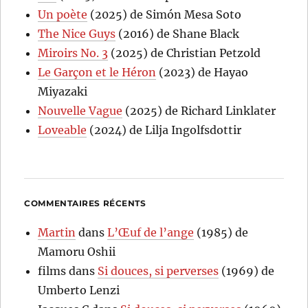
Un poète
(2025) de Simón Mesa Soto
The Nice Guys
(2016) de Shane Black
Miroirs No. 3
(2025) de Christian Petzold
Le Garçon et le Héron
(2023) de Hayao
Miyazaki
Nouvelle Vague
(2025) de Richard Linklater
Loveable
(2024) de Lilja Ingolfsdottir
COMMENTAIRES RÉCENTS
Martin
dans
L’Œuf de l’ange
(1985) de
Mamoru Oshii
films
dans
Si douces, si perverses
(1969) de
Umberto Lenzi