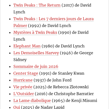
Twin Peaks : The Return
(2017) de David
Lynch
Twin Peaks : Les 7 derniers jours de Laura
Palmer
(1992) de David Lynch
Mystères à Twin Peaks
(1990) de David
Lynch
Elephant Man
(1980) de David Lynch
Les Demoiselles Harvey
(1946) de George
Sidney
Sommaire de juin 2026
Center Stage
(1991) de Stanley Kwan
Hurricane
(1937) de John Ford
Vie privée
(2025) de Rebecca Zlotowski
L’Outsider
(2016) de Christophe Barratier
La Lame diabolique
(1965) de Kenji Misumi
Oui
(2025) de Nadav Lapid