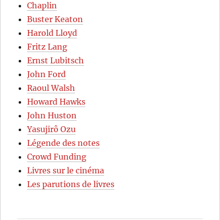
Chaplin
Buster Keaton
Harold Lloyd
Fritz Lang
Ernst Lubitsch
John Ford
Raoul Walsh
Howard Hawks
John Huston
Yasujirô Ozu
Légende des notes
Crowd Funding
Livres sur le cinéma
Les parutions de livres