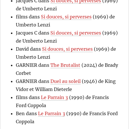
Jacques C
dans
Si douces, si perverses
(1969)
de Umberto Lenzi
films
dans
Si douces, si perverses
(1969) de
Umberto Lenzi
Jacques C
dans
Si douces, si perverses
(1969)
de Umberto Lenzi
David
dans
Si douces, si perverses
(1969) de
Umberto Lenzi
GARNIER
dans
The Brutalist
(2024) de Brady
Corbet
GARNIER
dans
Duel au soleil
(1946) de King
Vidor et William Dieterle
films
dans
Le Parrain 3
(1990) de Francis
Ford Coppola
Ben
dans
Le Parrain 3
(1990) de Francis Ford
Coppola