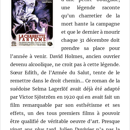
une légende raconte
qu’un charretier de la
mort hante la campagne
et que le dernier à mourir
chaque 31 décembre doit
prendre sa place pour
l’année à venir. David Holmes, ancien ouvrier
devenu alcoolique, ne croit pas à cette légende.
Sœur Edith, de l’Armée du Salut, tente de le
remettre dans le droit chemin… Ce roman de la
suédoise Selma Lagerlöf avait déjà été adapté
par Victor Sjöström en 1920 qui en avait fait un
film remarquable par son esthétisme et ses
effets, un des tous premiers films à pouvoir
être qualifié de véritable oeuvre d’art. Presque
vingt ans plus tard, Julien Duvivier n’a pas la