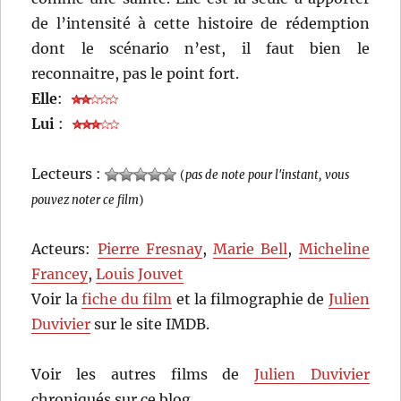
de l’intensité à cette histoire de rédemption
dont le scénario n’est, il faut bien le
reconnaitre, pas le point fort.
Elle
:
Lui
:
Lecteurs :
(
pas de note pour l'instant, vous
pouvez noter ce film
)
Acteurs:
Pierre Fresnay
,
Marie Bell
,
Micheline
Francey
,
Louis Jouvet
Voir la
fiche du film
et la filmographie de
Julien
Duvivier
sur le site IMDB.
Voir les autres films de
Julien Duvivier
chroniqués sur ce blog…