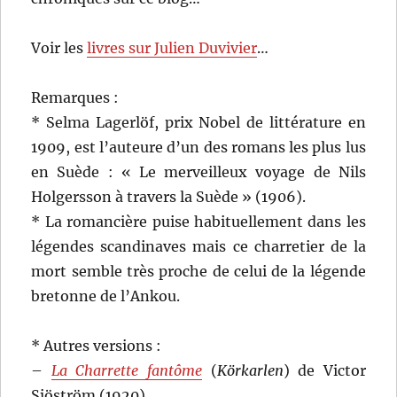
Voir les
livres sur Julien Duvivier
…
Remarques :
* Selma Lagerlöf, prix Nobel de littérature en
1909, est l’auteure d’un des romans les plus lus
en Suède : « Le merveilleux voyage de Nils
Holgersson à travers la Suède » (1906).
* La romancière puise habituellement dans les
légendes scandinaves mais ce charretier de la
mort semble très proche de celui de la légende
bretonne de l’Ankou.
* Autres versions :
–
La Charrette fantôme
(
Körkarlen
) de Victor
Sjöström (1920)