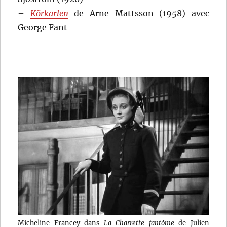
–
Körkarlen
de Arne Mattsson (1958) avec
George Fant
Micheline Francey dans
La Charrette fantôme
de Julien