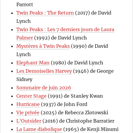
Parrott
Twin Peaks : The Return
(2017) de David
Lynch
Twin Peaks : Les 7 derniers jours de Laura
Palmer
(1992) de David Lynch
Mystères à Twin Peaks
(1990) de David
Lynch
Elephant Man
(1980) de David Lynch
Les Demoiselles Harvey
(1946) de George
Sidney
Sommaire de juin 2026
Center Stage
(1991) de Stanley Kwan
Hurricane
(1937) de John Ford
Vie privée
(2025) de Rebecca Zlotowski
L’Outsider
(2016) de Christophe Barratier
La Lame diabolique
(1965) de Kenji Misumi