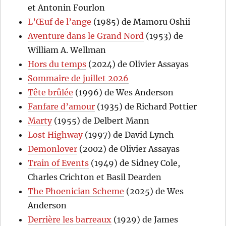
et Antonin Fourlon
L’Œuf de l’ange
(1985) de Mamoru Oshii
Aventure dans le Grand Nord
(1953) de
William A. Wellman
Hors du temps
(2024) de Olivier Assayas
Sommaire de juillet 2026
Tête brûlée
(1996) de Wes Anderson
Fanfare d’amour
(1935) de Richard Pottier
Marty
(1955) de Delbert Mann
Lost Highway
(1997) de David Lynch
Demonlover
(2002) de Olivier Assayas
Train of Events
(1949) de Sidney Cole,
Charles Crichton et Basil Dearden
The Phoenician Scheme
(2025) de Wes
Anderson
Derrière les barreaux
(1929) de James