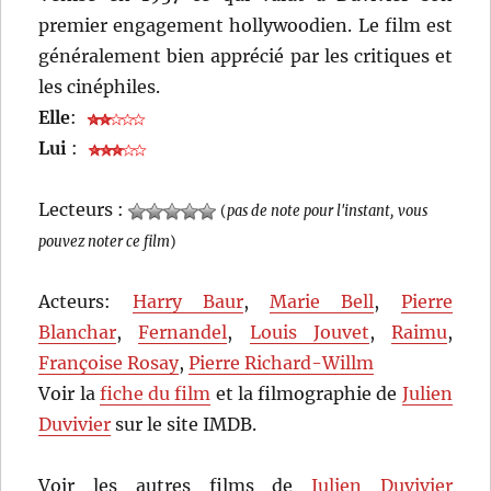
premier engagement hollywoodien. Le film est
généralement bien apprécié par les critiques et
les cinéphiles.
Elle
:
Lui
:
Lecteurs :
(
pas de note pour l'instant, vous
pouvez noter ce film
)
Acteurs:
Harry Baur
,
Marie Bell
,
Pierre
Blanchar
,
Fernandel
,
Louis Jouvet
,
Raimu
,
Françoise Rosay
,
Pierre Richard-Willm
Voir la
fiche du film
et la filmographie de
Julien
Duvivier
sur le site IMDB.
Voir les autres films de
Julien Duvivier