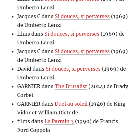
Umberto Lenzi
Jacques C
dans
Si douces, si perverses
(1969)
de Umberto Lenzi
films
dans
Si douces, si perverses
(1969) de
Umberto Lenzi
Jacques C
dans
Si douces, si perverses
(1969)
de Umberto Lenzi
David
dans
Si douces, si perverses
(1969) de
Umberto Lenzi
GARNIER
dans
The Brutalist
(2024) de Brady
Corbet
GARNIER
dans
Duel au soleil
(1946) de King
Vidor et William Dieterle
films
dans
Le Parrain 3
(1990) de Francis
Ford Coppola