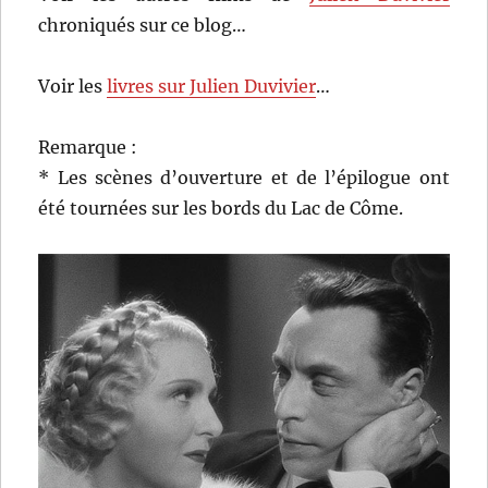
chroniqués sur ce blog…
Voir les
livres sur Julien Duvivier
…
Remarque :
* Les scènes d’ouverture et de l’épilogue ont
été tournées sur les bords du Lac de Côme.