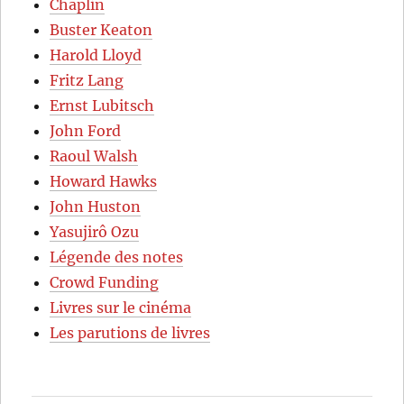
Chaplin
Buster Keaton
Harold Lloyd
Fritz Lang
Ernst Lubitsch
John Ford
Raoul Walsh
Howard Hawks
John Huston
Yasujirô Ozu
Légende des notes
Crowd Funding
Livres sur le cinéma
Les parutions de livres