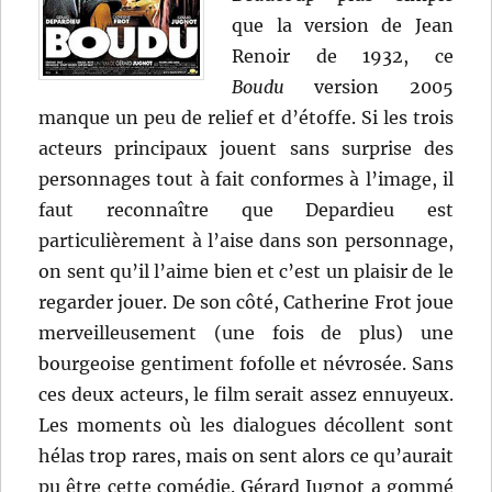
que la version de Jean
Renoir de 1932, ce
Boudu
version 2005
manque un peu de relief et d’étoffe. Si les trois
acteurs principaux jouent sans surprise des
personnages tout à fait conformes à l’image, il
faut reconnaître que Depardieu est
particulièrement à l’aise dans son personnage,
on sent qu’il l’aime bien et c’est un plaisir de le
regarder jouer. De son côté, Catherine Frot joue
merveilleusement (une fois de plus) une
bourgeoise gentiment fofolle et névrosée. Sans
ces deux acteurs, le film serait assez ennuyeux.
Les moments où les dialogues décollent sont
hélas trop rares, mais on sent alors ce qu’aurait
pu être cette comédie. Gérard Jugnot a gommé