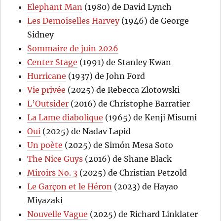
Elephant Man
(1980) de David Lynch
Les Demoiselles Harvey
(1946) de George
Sidney
Sommaire de juin 2026
Center Stage
(1991) de Stanley Kwan
Hurricane
(1937) de John Ford
Vie privée
(2025) de Rebecca Zlotowski
L’Outsider
(2016) de Christophe Barratier
La Lame diabolique
(1965) de Kenji Misumi
Oui
(2025) de Nadav Lapid
Un poète
(2025) de Simón Mesa Soto
The Nice Guys
(2016) de Shane Black
Miroirs No. 3
(2025) de Christian Petzold
Le Garçon et le Héron
(2023) de Hayao
Miyazaki
Nouvelle Vague
(2025) de Richard Linklater