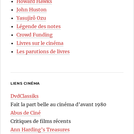
Howard Hawks
John Huston
Yasujirô Ozu
Légende des notes
Crowd Funding
Livres sur le cinéma
Les parutions de livres
LIENS CINÉMA
DvdClassiks
Fait la part belle au cinéma d’avant 1980
Abus de Ciné
Critiques de films récents
Ann Harding’s Treasures