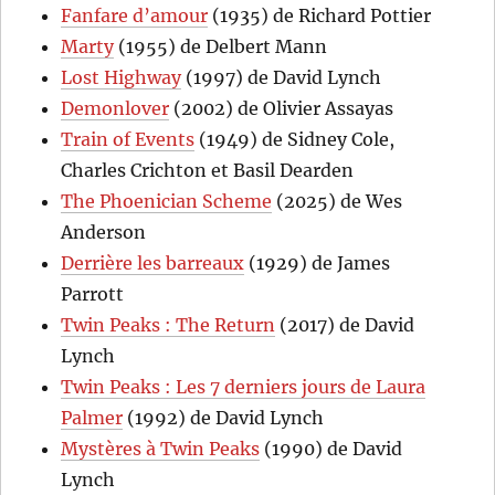
Fanfare d’amour
(1935) de Richard Pottier
Marty
(1955) de Delbert Mann
Lost Highway
(1997) de David Lynch
Demonlover
(2002) de Olivier Assayas
Train of Events
(1949) de Sidney Cole,
Charles Crichton et Basil Dearden
The Phoenician Scheme
(2025) de Wes
Anderson
Derrière les barreaux
(1929) de James
Parrott
Twin Peaks : The Return
(2017) de David
Lynch
Twin Peaks : Les 7 derniers jours de Laura
Palmer
(1992) de David Lynch
Mystères à Twin Peaks
(1990) de David
Lynch