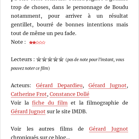
trop de choses, dans le personnage de Boudu
notamment, pour arriver à un résultat
gentillet, bourré de bonnes intentions mais
tout de même un peu fade.
Note :
Lecteurs :
(
pas de note pour l'instant, vous
pouvez noter ce film
)
Acteurs:
Gérard Depardieu
,
Gérard Jugnot
,
Catherine Frot
,
Constance Dollé
Voir la
fiche du film
et la filmographie de
Gérard Jugnot
sur le site IMDB.
Voir les autres films de
Gérard Jugnot
chroniqués sur ce blog…