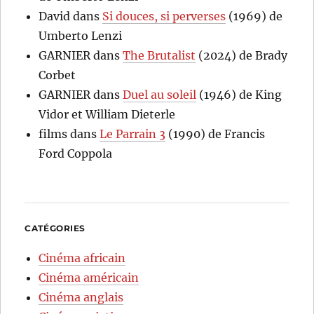
David
dans
Si douces, si perverses
(1969) de
Umberto Lenzi
GARNIER
dans
The Brutalist
(2024) de Brady
Corbet
GARNIER
dans
Duel au soleil
(1946) de King
Vidor et William Dieterle
films
dans
Le Parrain 3
(1990) de Francis
Ford Coppola
CATÉGORIES
Cinéma africain
Cinéma américain
Cinéma anglais