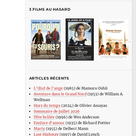
3 FILMS AU HASARD
ARTICLES RÉCENTS
L’Œuf de l’ange
(1985) de Mamoru Oshii
Aventure dans le Grand Nord
(1953) de William A.
Wellman
Hors du temps
(2024) de Olivier Assayas
Sommaire de juillet 2026
Tête brûlée
(1996) de Wes Anderson
Fanfare d’amour
(1935) de Richard Pottier
Marty
(1955) de Delbert Mann
Lost Highway
(1997) de David Lynch