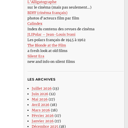
L’Alligatographe
sur le cinéma (mais pas seulement…)
BDFF (cinéma français)
photos d’acteurs film par film
Calindex
Index du contenu des revues de cinéma
JLIPolar – Jean-Louis Ivani
Les polars français de 1945 à 1962
The Blonde at the Film
a fresh look at old films
Silent Era
new and info on silent films
LES ARCHIVES
Juillet 2026
(13)
Juin 2026
(12)
Mai 2026
(17)
Avril 2026
(18)
Mars 2026
(18)
Février 2026
(17)
Janvier 2026
(17)
Décembre 2025
(18)