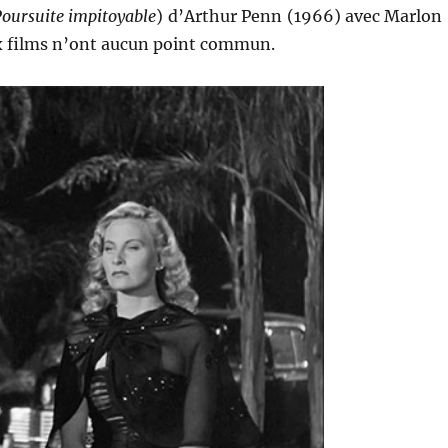
Poursuite impitoyable
) d’Arthur Penn (1966) avec Marlon
x films n’ont aucun point commun.