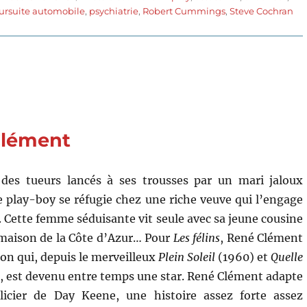
ursuite automobile
,
psychiatrie
,
Robert Cummings
,
Steve Cochran
 Clément
des tueurs lancés à ses trousses par un mari jaloux
 play-boy se réfugie chez une riche veuve qui l’engage
Cette femme séduisante vit seule avec sa jeune cousine
maison de la Côte d’Azur… Pour
Les félins
, René Clément
lon qui, depuis le merveilleux
Plein Soleil
(1960) et
Quelle
, est devenu entre temps une star. René Clément adapte
icier de Day Keene, une histoire assez forte assez