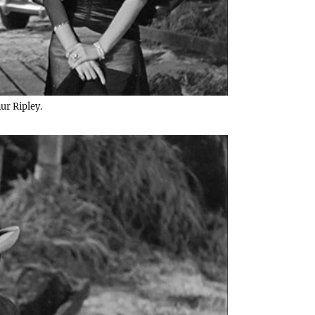
ur Ripley.