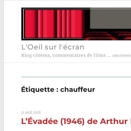
L'Oeil sur l'écran
Blog cinéma, commentaires de films ...
(ancienne
Étiquette :
chauffeur
11 avril 2018
L’Évadée (1946) de Arthur 