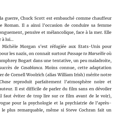
la guerre, Chuck Scott est embauché comme chauffeur
e Roman. Il a ainsi l’occasion de conduire sa femme
longuement, pensive et mélancolique, face à la mer. Elle
r à lui…
 Michèle Morgan s’est réfugiée aux Etats-Unis pour
pour les nazis, on connait surtout
Passage to Marseille
où
 Humphrey Bogart dans une tentative, un peu maladroite,
 succès de
Casablanca
. Moins connue, cette adaptation
r de Cornell Woolrich (alias William Irish) mérite notre
Chase
reproduit parfaitement l’atmosphère noire et
uteur. Il est difficile de parler du film sans en dévoiler
 faut éviter de trop lire sur ce film avant de le voir),
vogue pour la psychologie et la psychiatrie de l’après-
s le plus remarquable, même si Steve Cochran fait un