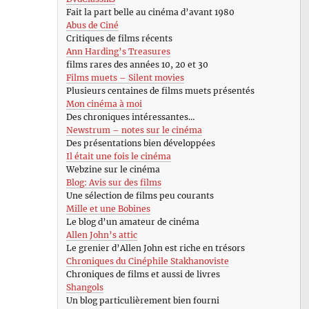
Fait la part belle au cinéma d’avant 1980
Abus de Ciné
Critiques de films récents
Ann Harding’s Treasures
films rares des années 10, 20 et 30
Films muets – Silent movies
Plusieurs centaines de films muets présentés
Mon cinéma à moi
Des chroniques intéressantes…
Newstrum – notes sur le cinéma
Des présentations bien développées
Il était une fois le cinéma
Webzine sur le cinéma
Blog: Avis sur des films
Une sélection de films peu courants
Mille et une Bobines
Le blog d’un amateur de cinéma
Allen John’s attic
Le grenier d’Allen John est riche en trésors
Chroniques du Cinéphile Stakhanoviste
Chroniques de films et aussi de livres
Shangols
Un blog particulièrement bien fourni