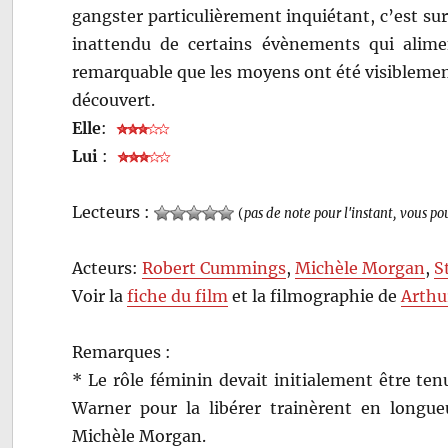
gangster particulièrement inquiétant, c’est sur
inattendu de certains évènements qui aliment
remarquable que les moyens ont été visiblement
découvert.
Elle
:
Lui
:
Lecteurs :
(
pas de note pour l'instant, vous po
Acteurs:
Robert Cummings
,
Michèle Morgan
,
S
Voir la
fiche du film
et la filmographie de
Arthu
Remarques :
* Le rôle féminin devait initialement être ten
Warner pour la libérer trainèrent en longu
Michèle Morgan.