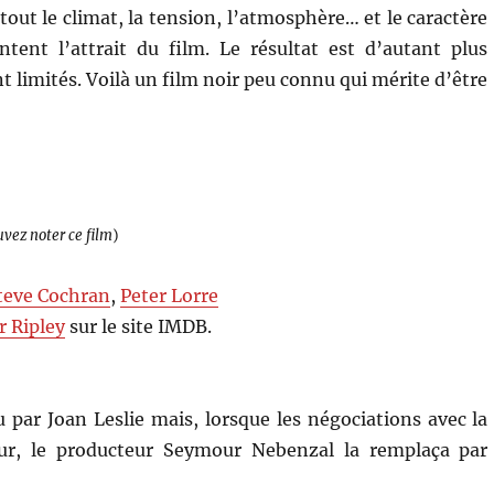
tout le climat, la tension, l’atmosphère… et le caractère
ent l’attrait du film. Le résultat est d’autant plus
 limités. Voilà un film noir peu connu qui mérite d’être
uvez noter ce film
)
teve Cochran
,
Peter Lorre
r Ripley
sur le site IMDB.
u par Joan Leslie mais, lorsque les négociations avec la
eur, le producteur Seymour Nebenzal la remplaça par