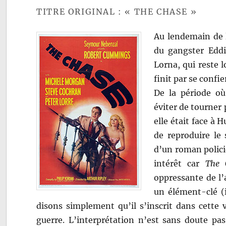
TITRE ORIGINAL : « THE CHASE »
Au lendemain de 
du gangster Eddi
Lorna, qui reste 
finit par se confie
De la période où
éviter de tourner 
elle était face à
de reproduire le
d’un roman policie
intérêt car
The 
oppressante de l’a
un élément-clé (il
disons simplement qu’il s’inscrit dans cette 
guerre. L’interprétation n’est sans doute pa