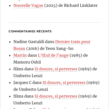
Nouvelle Vague
(2025) de Richard Linklater
COMMENTAIRES RÉCENTS
Nadine Gastaldi
dans
Dernier train pour
Busan
(2016) de Yeon Sang-ho
Martin
dans
L’Œuf de l’ange
(1985) de
Mamoru Oshii
films
dans
Si douces, si perverses
(1969) de
Umberto Lenzi
Jacques C
dans
Si douces, si perverses
(1969)
de Umberto Lenzi
films
dans
Si douces, si perverses
(1969) de
Umberto Lenzi