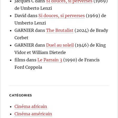
Jacques C
dans
Si douces, si perverses
(1969)
de Umberto Lenzi
David
dans
Si douces, si perverses
(1969) de
Umberto Lenzi
GARNIER
dans
The Brutalist
(2024) de Brady
Corbet
GARNIER
dans
Duel au soleil
(1946) de King
Vidor et William Dieterle
films
dans
Le Parrain 3
(1990) de Francis
Ford Coppola
CATÉGORIES
Cinéma africain
Cinéma américain