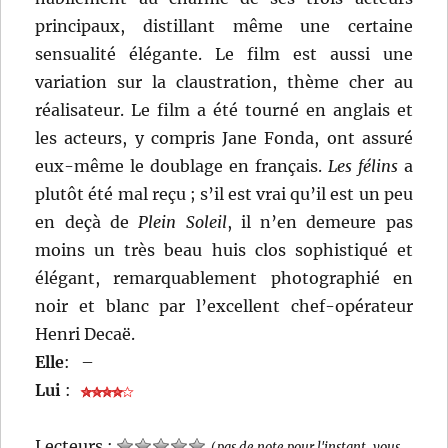
principaux, distillant même une certaine
sensualité élégante. Le film est aussi une
variation sur la claustration, thème cher au
réalisateur. Le film a été tourné en anglais et
les acteurs, y compris Jane Fonda, ont assuré
eux-même le doublage en français.
Les félins
a
plutôt été mal reçu ; s’il est vrai qu’il est un peu
en deçà de
Plein Soleil
, il n’en demeure pas
moins un très beau huis clos sophistiqué et
élégant, remarquablement photographié en
noir et blanc par l’excellent chef-opérateur
Henri Decaë.
Elle
:
–
Lui
:
Lecteurs :
(
pas de note pour l'instant, vous