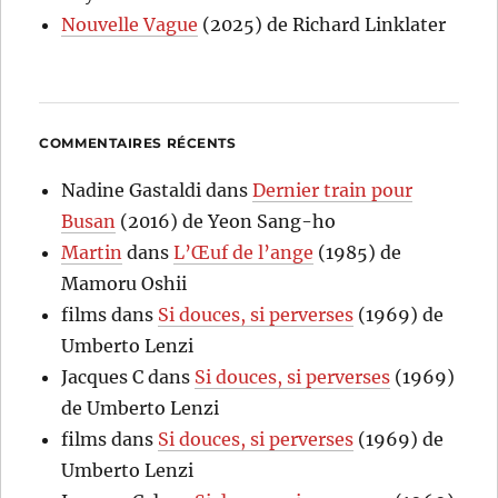
Nouvelle Vague
(2025) de Richard Linklater
COMMENTAIRES RÉCENTS
Nadine Gastaldi
dans
Dernier train pour
Busan
(2016) de Yeon Sang-ho
Martin
dans
L’Œuf de l’ange
(1985) de
Mamoru Oshii
films
dans
Si douces, si perverses
(1969) de
Umberto Lenzi
Jacques C
dans
Si douces, si perverses
(1969)
de Umberto Lenzi
films
dans
Si douces, si perverses
(1969) de
Umberto Lenzi