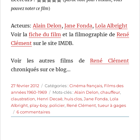
pouvez noter ce film
)
Acteurs:
Alain Delon
,
Jane Fonda
,
Lola Albright
Voir la
fiche du film
et la filmographie de
René
Clément
sur le site IMDB.
Voir les autres films de
René Clément
chroniqués sur ce blog…
Publié
Catégories
27 février 2012
Catégories :
Cinéma français
,
Films des
le
Étiquettes
années 1960-1969
Mots-clés :
Alain Delon
,
chauffeur
,
claustration
,
Henri Decaë
,
huis clos
,
Jane Fonda
,
Lola
Albright
,
play-boy
,
policier
,
René Clément
,
tueur à gages
sur
6 commentaires
Les
félins
(1964)
de