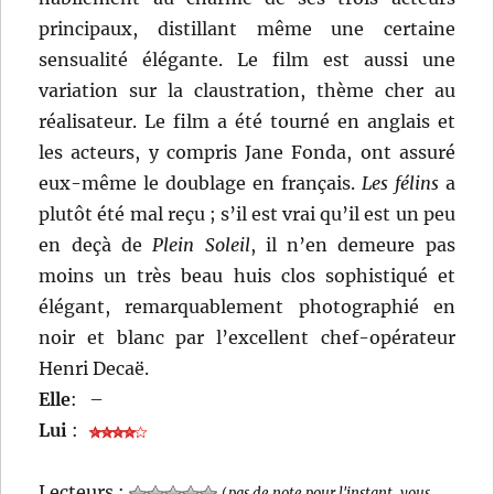
principaux, distillant même une certaine
sensualité élégante. Le film est aussi une
variation sur la claustration, thème cher au
réalisateur. Le film a été tourné en anglais et
les acteurs, y compris Jane Fonda, ont assuré
eux-même le doublage en français.
Les félins
a
plutôt été mal reçu ; s’il est vrai qu’il est un peu
en deçà de
Plein Soleil
, il n’en demeure pas
moins un très beau huis clos sophistiqué et
élégant, remarquablement photographié en
noir et blanc par l’excellent chef-opérateur
Henri Decaë.
Elle
:
–
Lui
:
Lecteurs :
(
pas de note pour l'instant, vous