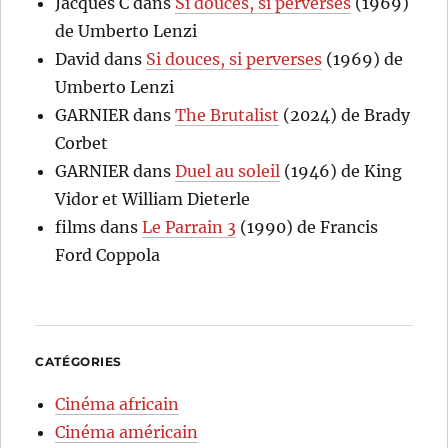
Jacques C
dans
Si douces, si perverses
(1969)
de Umberto Lenzi
David
dans
Si douces, si perverses
(1969) de
Umberto Lenzi
GARNIER
dans
The Brutalist
(2024) de Brady
Corbet
GARNIER
dans
Duel au soleil
(1946) de King
Vidor et William Dieterle
films
dans
Le Parrain 3
(1990) de Francis
Ford Coppola
CATÉGORIES
Cinéma africain
Cinéma américain