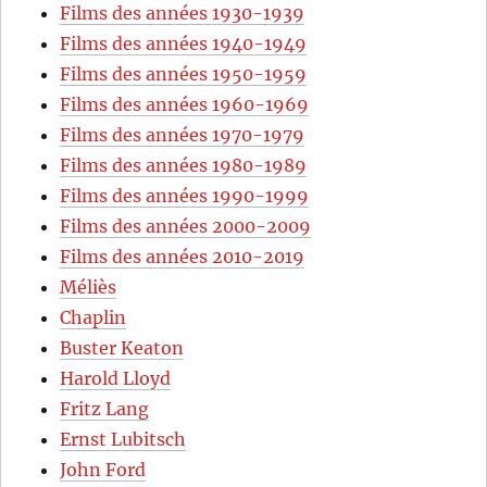
Films des années 1930-1939
Films des années 1940-1949
Films des années 1950-1959
Films des années 1960-1969
Films des années 1970-1979
Films des années 1980-1989
Films des années 1990-1999
Films des années 2000-2009
Films des années 2010-2019
Méliès
Chaplin
Buster Keaton
Harold Lloyd
Fritz Lang
Ernst Lubitsch
John Ford