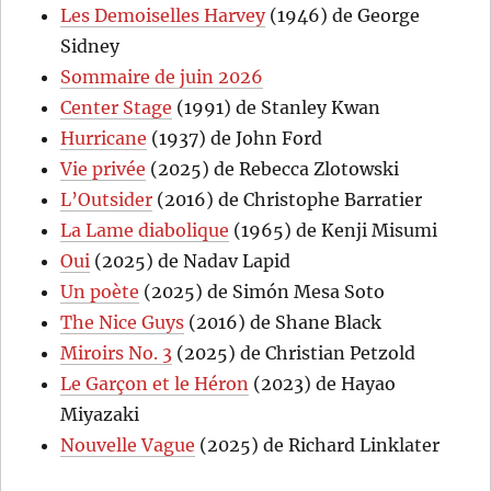
Les Demoiselles Harvey
(1946) de George
Sidney
Sommaire de juin 2026
Center Stage
(1991) de Stanley Kwan
Hurricane
(1937) de John Ford
Vie privée
(2025) de Rebecca Zlotowski
L’Outsider
(2016) de Christophe Barratier
La Lame diabolique
(1965) de Kenji Misumi
Oui
(2025) de Nadav Lapid
Un poète
(2025) de Simón Mesa Soto
The Nice Guys
(2016) de Shane Black
Miroirs No. 3
(2025) de Christian Petzold
Le Garçon et le Héron
(2023) de Hayao
Miyazaki
Nouvelle Vague
(2025) de Richard Linklater