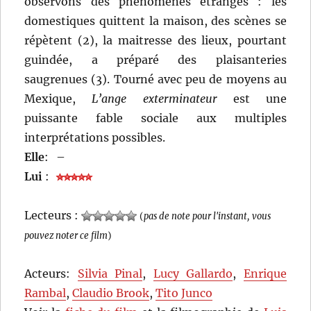
observons des phénomènes étranges : les
domestiques quittent la maison, des scènes se
répètent (2), la maitresse des lieux, pourtant
guindée, a préparé des plaisanteries
saugrenues (3). Tourné avec peu de moyens au
Mexique,
L’ange exterminateur
est une
puissante fable sociale aux multiples
interprétations possibles.
Elle
:
–
Lui
:
Lecteurs :
(
pas de note pour l'instant, vous
pouvez noter ce film
)
Acteurs:
Silvia Pinal
,
Lucy Gallardo
,
Enrique
Rambal
,
Claudio Brook
,
Tito Junco