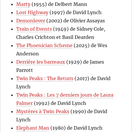
Marty
(1955) de Delbert Mann
Lost Highway
(1997) de David Lynch
Demonlover
(2002) de Olivier Assayas
Train of Events
(1949) de Sidney Cole,
Charles Crichton et Basil Dearden
The Phoenician Scheme
(2025) de Wes
Anderson
Derrière les barreaux
(1929) de James
Parrott
Twin Peaks : The Return
(2017) de David
Lynch
Twin Peaks : Les 7 derniers jours de Laura
Palmer
(1992) de David Lynch
Mystères à Twin Peaks
(1990) de David
Lynch
Elephant Man
(1980) de David Lynch