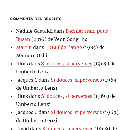
COMMENTAIRES RÉCENTS
Nadine Gastaldi
dans
Dernier train pour
Busan
(2016) de Yeon Sang-ho
Martin
dans
L’Œuf de l’ange
(1985) de
Mamoru Oshii
films
dans
Si douces, si perverses
(1969) de
Umberto Lenzi
Jacques C
dans
Si douces, si perverses
(1969)
de Umberto Lenzi
films
dans
Si douces, si perverses
(1969) de
Umberto Lenzi
Jacques C
dans
Si douces, si perverses
(1969)
de Umberto Lenzi
David
dans
Si douces, si perverses
(1969) de