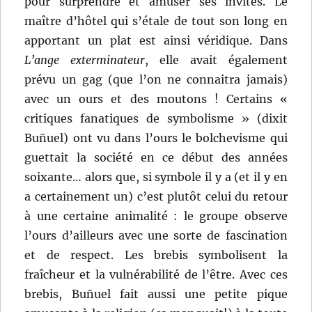
pour surprendre et amuser ses invités. Le
maître d’hôtel qui s’étale de tout son long en
apportant un plat est ainsi véridique. Dans
L’ange exterminateur
, elle avait également
prévu un gag (que l’on ne connaitra jamais)
avec un ours et des moutons ! Certains «
critiques fanatiques de symbolisme » (dixit
Buñuel) ont vu dans l’ours le bolchevisme qui
guettait la société en ce début des années
soixante… alors que, si symbole il y a (et il y en
a certainement un) c’est plutôt celui du retour
à une certaine animalité : le groupe observe
l’ours d’ailleurs avec une sorte de fascination
et de respect. Les brebis symbolisent la
fraîcheur et la vulnérabilité de l’être. Avec ces
brebis, Buñuel fait aussi une petite pique