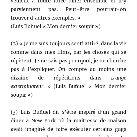
veulent à toute force dîner ensemble et n’y
parviennent pas. Peut-être pourrait-on
trouver d’autres exemples. »
(Luis Buñuel « Mon dernier soupir »)
(2) « Je me suis toujours senti attiré, dans la vie
comme dans mes films, par les choses qui se
répètent. Je ne sais pas pourquoi, je ne cherche
pas à l’expliquer. On compte au moins une
dizaine de répétitions dans
L’ange
exterminateur
. » (Luis Buñuel « Mon dernier
soupir »)
(3) Luis Buñuel dit s’être inspiré d’un grand
dîner à New York où la maitresse de maison
avait imaginé de faire exécuter certains gags