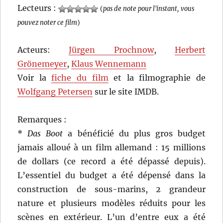
Lecteurs :
(
pas de note pour l'instant, vous
pouvez noter ce film
)
Acteurs:
Jürgen Prochnow
,
Herbert
Grönemeyer
,
Klaus Wennemann
Voir la
fiche du film
et la filmographie de
Wolfgang Petersen
sur le site IMDB.
Remarques :
*
Das Boot
a bénéficié du plus gros budget
jamais alloué à un film allemand : 15 millions
de dollars (ce record a été dépassé depuis).
L’essentiel du budget a été dépensé dans la
construction de sous-marins, 2 grandeur
nature et plusieurs modèles réduits pour les
scènes en extérieur. L’un d’entre eux a été