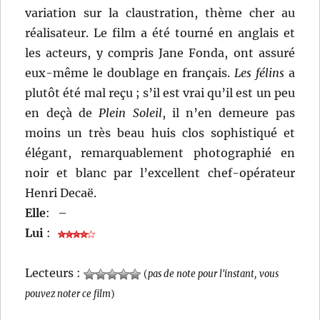
variation sur la claustration, thème cher au
réalisateur. Le film a été tourné en anglais et
les acteurs, y compris Jane Fonda, ont assuré
eux-même le doublage en français.
Les félins
a
plutôt été mal reçu ; s’il est vrai qu’il est un peu
en deçà de
Plein Soleil
, il n’en demeure pas
moins un très beau huis clos sophistiqué et
élégant, remarquablement photographié en
noir et blanc par l’excellent chef-opérateur
Henri Decaë.
Elle
:
–
Lui
:
Lecteurs :
(
pas de note pour l'instant, vous
pouvez noter ce film
)