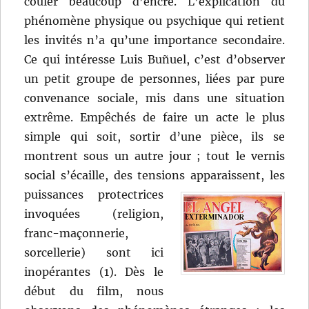
couler beaucoup d’encre. L’explication du
phénomène physique ou psychique qui retient
les invités n’a qu’une importance secondaire.
Ce qui intéresse Luis Buñuel, c’est d’observer
un petit groupe de personnes, liées par pure
convenance sociale, mis dans une situation
extrême. Empêchés de faire un acte le plus
simple qui soit, sortir d’une pièce, ils se
montrent sous un autre jour ; tout le vernis
social s’écaille, des tensions apparaissent,
les
puissances protectrices
invoquées (religion,
franc-maçonnerie,
sorcellerie) sont ici
inopérantes (1). Dès le
début du film, nous