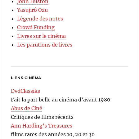
John Huston
Yasujirô Ozu
Légende des notes
Crowd Funding
Livres sur le cinéma
Les parutions de livres
LIENS CINÉMA
DvdClassiks
Fait la part belle au cinéma d’avant 1980
Abus de Ciné
Critiques de films récents
Ann Harding’s Treasures
films rares des années 10, 20 et 30