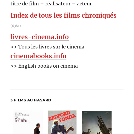
RECHER
OK
titre de film – réalisateur – acteur
:
Index de tous les films chroniqués
(6381)
livres-cinema.info
>> Tous les livres sur le cinéma
cinemabooks.info
>> English books on cinema
3 FILMS AU HASARD