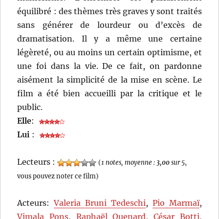
équilibré : des thèmes très graves y sont traités
sans générer de lourdeur ou d’excès de
dramatisation. Il y a même une certaine
légèreté, ou au moins un certain optimisme, et
une foi dans la vie. De ce fait, on pardonne
aisément la simplicité de la mise en scène. Le
film a été bien accueilli par la critique et le
public.
Elle
:
Lui
:
Lecteurs :
(
1 notes, moyenne :
3,00
sur 5
,
vous pouvez noter ce film)
Acteurs:
Valeria Bruni Tedeschi
,
Pio Marmaï
,
Vimala Pons
,
Raphaël Quenard
,
César Botti
,