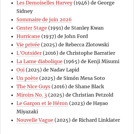
Les Demoiselles Harvey
(1946) de George
Sidney
Sommaire de juin 2026
Center Stage
(1991) de Stanley Kwan
Hurricane
(1937) de John Ford
Vie privée
(2025) de Rebecca Zlotowski
L’Outsider
(2016) de Christophe Barratier
La Lame diabolique
(1965) de Kenji Misumi
Oui
(2025) de Nadav Lapid
Un poète
(2025) de Simón Mesa Soto
The Nice Guys
(2016) de Shane Black
Miroirs No. 3
(2025) de Christian Petzold
Le Garçon et le Héron
(2023) de Hayao
Miyazaki
Nouvelle Vague
(2025) de Richard Linklater