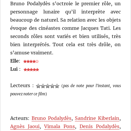
Bruno Podalydès s’octroie le premier rôle, un
personnage lunaire qu’il interprète avec
beaucoup de naturel. Sa relation avec les objets
évoque des cinéastes comme Jacques Tati. Les
seconds rôles sont variés et bien utilisés, très
bien interprétés. Tout cela est très drôle, on
s’amuse vraiment.
Elle
:
Lui
:
Lecteurs :
(
pas de note pour l'instant, vous
pouvez noter ce film
)
Acteurs:
Bruno Podalydès
,
Sandrine Kiberlain
,
Agnès Jaoui
,
Vimala Pons
,
Denis Podalydès
,