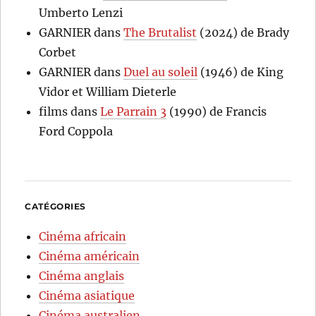
Umberto Lenzi
GARNIER
dans
The Brutalist
(2024) de Brady
Corbet
GARNIER
dans
Duel au soleil
(1946) de King
Vidor et William Dieterle
films
dans
Le Parrain 3
(1990) de Francis
Ford Coppola
CATÉGORIES
Cinéma africain
Cinéma américain
Cinéma anglais
Cinéma asiatique
Cinéma australien