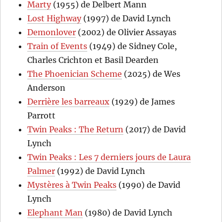
Marty
(1955) de Delbert Mann
Lost Highway
(1997) de David Lynch
Demonlover
(2002) de Olivier Assayas
Train of Events
(1949) de Sidney Cole,
Charles Crichton et Basil Dearden
The Phoenician Scheme
(2025) de Wes
Anderson
Derrière les barreaux
(1929) de James
Parrott
Twin Peaks : The Return
(2017) de David
Lynch
Twin Peaks : Les 7 derniers jours de Laura
Palmer
(1992) de David Lynch
Mystères à Twin Peaks
(1990) de David
Lynch
Elephant Man
(1980) de David Lynch