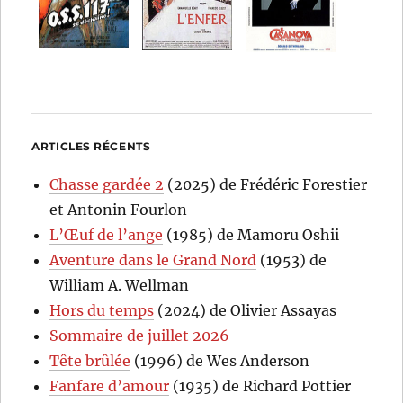
ARTICLES RÉCENTS
Chasse gardée 2
(2025) de Frédéric Forestier
et Antonin Fourlon
L’Œuf de l’ange
(1985) de Mamoru Oshii
Aventure dans le Grand Nord
(1953) de
William A. Wellman
Hors du temps
(2024) de Olivier Assayas
Sommaire de juillet 2026
Tête brûlée
(1996) de Wes Anderson
Fanfare d’amour
(1935) de Richard Pottier