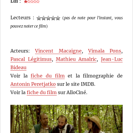
Lui
:
Lecteurs :
(
pas de note pour l'instant, vous
pouvez noter ce film
)
Acteurs:
Vincent Macaigne
,
Vimala Pons
,
Pascal Légitimus
,
Mathieu Amalric
,
Jean-Luc
Bideau
Voir la
fiche du film
et la filmographie de
Antonin Peretjatko
sur le site IMDB.
Voir la
fiche du film
sur AlloCiné.