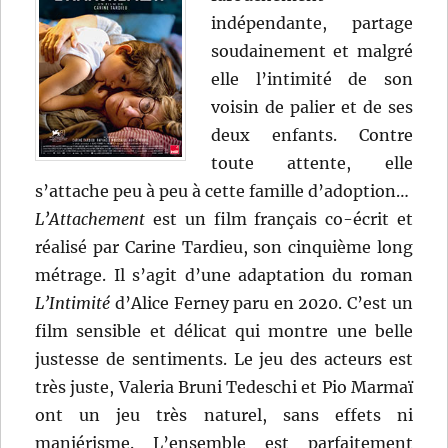
indépendante, partage
soudainement et malgré
elle l’intimité de son
voisin de palier et de ses
deux enfants. Contre
toute attente, elle
s’attache peu à peu à cette famille d’adoption…
L’Attachement
est un film français co-écrit et
réalisé par Carine Tardieu, son cinquième long
métrage. Il s’agit d’une adaptation du roman
L’Intimité
d’Alice Ferney paru en 2020. C’est un
film sensible et délicat qui montre une belle
justesse de sentiments. Le jeu des acteurs est
très juste, Valeria Bruni Tedeschi et Pio Marmaï
ont un jeu très naturel, sans effets ni
maniérisme. L’ensemble est parfaitement