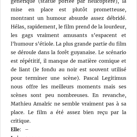
générique (statue portée par hélicoptère), la
mise en place est plutôt prometteuse,
montrant un humour absurde assez débridé.
Hélas, rapidement, le film prend de la lourdeur,
les gags vraiment amusants s’espacent et
l’humour s’étiole. La plus grande partie du film
se déroule dans la forêt guyanaise. Le scénario
est répétitif, il manque de matière comique et
de liant (le fondu au noir est souvent utilisé
pour terminer une scène). Pascal Legitimus
nous offre les meilleurs moments mais ses
scènes sont peu nombreuses. En revanche,
Mathieu Amalric ne semble vraiment pas à sa
place. Le film a été assez bien reçu par la
critique.
Elle
:
–