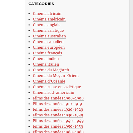
CATÉGORIES
Cinéma africain
Cinéma américain
Cinéma anglais
Cinéma asiatique
Cinéma australien
Cinéma canadien
Cinéma européen
Cinéma français
Cinéma indien
Cinéma italien
Cinéma du Maghreb
Cinéma du Moyen-Orient
Cinéma d’Océanie
Cinéma russe et soviétique
Cinéma sud-américain
Films des années 1900-1909
Films des années 1910-1919
Films des années 1920-1929
Films des années 1930-1939
Films des années 1940-1949
Films des années 1950-1959
Films des années 1960-1969