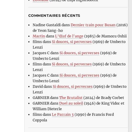
COMMENTAIRES RÉCENTS
Nadine Gastaldi
dans
Dernier train pour Busan
(2016)
de Yeon Sang-ho
Martin
dans
L’Œuf de l’ange
(1985) de Mamoru Oshii
films
dans
Si douces, si perverses
(1969) de Umberto
Lenzi
Jacques C
dans
Si douces, si perverses
(1969) de
Umberto Lenzi
films
dans
Si douces, si perverses
(1969) de Umberto
Lenzi
Jacques C
dans
Si douces, si perverses
(1969) de
Umberto Lenzi
David
dans
Si douces, si perverses
(1969) de Umberto
Lenzi
GARNIER
dans
The Brutalist
(2024) de Brady Corbet
GARNIER
dans
Duel au soleil
(1946) de King Vidor et
William Dieterle
films
dans
Le Parrain 3
(1990) de Francis Ford
Coppola