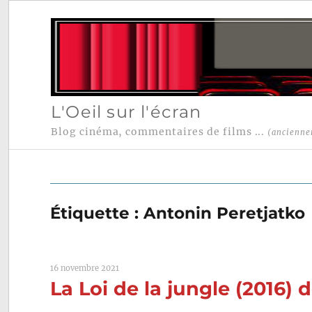
L'Oeil sur l'écran
Blog cinéma, commentaires de films ...
(ancienne
Étiquette :
Antonin Peretjatko
16 novembre 2021
La Loi de la jungle (2016)