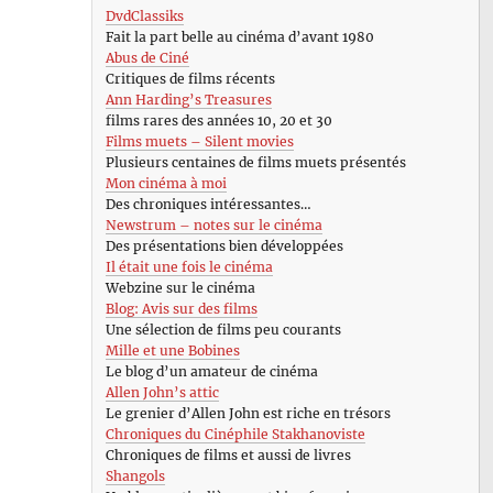
DvdClassiks
Fait la part belle au cinéma d’avant 1980
Abus de Ciné
Critiques de films récents
Ann Harding’s Treasures
films rares des années 10, 20 et 30
Films muets – Silent movies
Plusieurs centaines de films muets présentés
Mon cinéma à moi
Des chroniques intéressantes…
Newstrum – notes sur le cinéma
Des présentations bien développées
Il était une fois le cinéma
Webzine sur le cinéma
Blog: Avis sur des films
Une sélection de films peu courants
Mille et une Bobines
Le blog d’un amateur de cinéma
Allen John’s attic
Le grenier d’Allen John est riche en trésors
Chroniques du Cinéphile Stakhanoviste
Chroniques de films et aussi de livres
Shangols