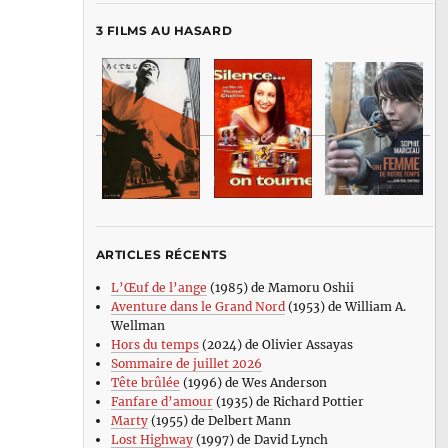
3 FILMS AU HASARD
ARTICLES RÉCENTS
L’Œuf de l’ange
(1985) de Mamoru Oshii
Aventure dans le Grand Nord
(1953) de William A.
Wellman
Hors du temps
(2024) de Olivier Assayas
Sommaire de juillet 2026
Tête brûlée
(1996) de Wes Anderson
Fanfare d’amour
(1935) de Richard Pottier
Marty
(1955) de Delbert Mann
Lost Highway
(1997) de David Lynch