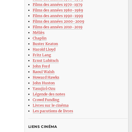
Films des années 1970-1979
Films des années 1980-1989
Films des années 1990-1999
Films des années 2000-2009
Films des années 2010-2019
Méliès
Chaplin
Buster Keaton
Harold Lloyd
Fritz Lang
Ernst Lubitsch
John Ford
Raoul Walsh
Howard Hawks
John Huston
Yasujirô Ozu
Légende des notes
Crowd Funding
Livres sur le cinéma
Les parutions de livres
LIENS CINÉMA