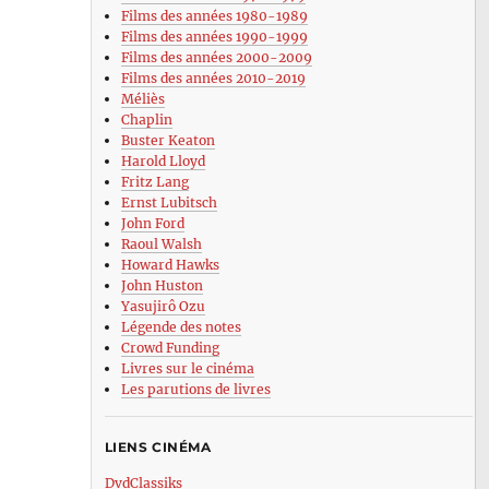
Films des années 1980-1989
Films des années 1990-1999
Films des années 2000-2009
Films des années 2010-2019
Méliès
Chaplin
Buster Keaton
Harold Lloyd
Fritz Lang
Ernst Lubitsch
John Ford
Raoul Walsh
Howard Hawks
John Huston
Yasujirô Ozu
Légende des notes
Crowd Funding
Livres sur le cinéma
Les parutions de livres
LIENS CINÉMA
DvdClassiks