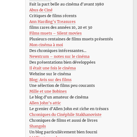
Fait la part belle au cinéma d’avant 1980
Abus de Ciné
Critiques de films récents
Ann Harding’s Treasures
films rares des années 10, 20 et 30
Films muets – Silent movies
Plusieurs centaines de films muets présentés
Mon cinéma à moi
Des chroniques intéressantes…
Newstrum – notes sur le cinéma
Des présentations bien développées
Il était une fois le cinéma
Webzine sur le cinéma
Blog: Avis sur des films
Une sélection de films peu courants
Mille et une Bobines
Le blog d’un amateur de cinéma
Allen John’s attic
Le grenier d’Allen John est riche en trésors
Chroniques du Cinéphile Stakhanoviste
Chroniques de films et aussi de livres
Shangols
Un blog particulièrement bien fourni