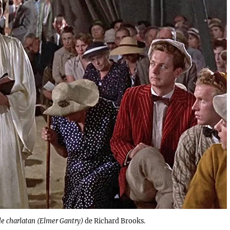
le charlatan (Elmer Gantry)
de Richard Brooks.