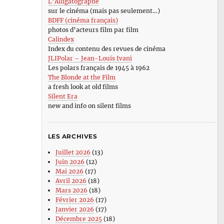
L’Alligatographe
sur le cinéma (mais pas seulement…)
BDFF (cinéma français)
photos d’acteurs film par film
Calindex
Index du contenu des revues de cinéma
JLIPolar – Jean-Louis Ivani
Les polars français de 1945 à 1962
The Blonde at the Film
a fresh look at old films
Silent Era
new and info on silent films
LES ARCHIVES
Juillet 2026
(13)
Juin 2026
(12)
Mai 2026
(17)
Avril 2026
(18)
Mars 2026
(18)
Février 2026
(17)
Janvier 2026
(17)
Décembre 2025
(18)