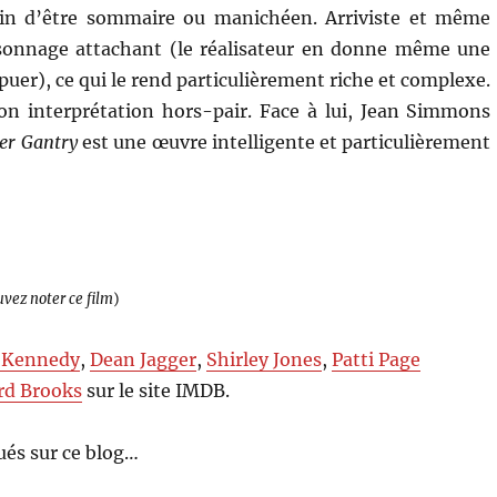
loin d’être sommaire ou manichéen. Arriviste et même
sonnage attachant (le réalisateur en donne même une
spuer), ce qui le rend particulièrement riche et complexe.
n interprétation hors-pair. Face à lui, Jean Simmons
er Gantry
est une œuvre intelligente et particulièrement
uvez noter ce film
)
 Kennedy
,
Dean Jagger
,
Shirley Jones
,
Patti Page
rd Brooks
sur le site IMDB.
és sur ce blog…