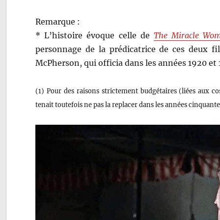
Remarque :
* L’histoire évoque celle de
The Miracle Wo
personnage de la prédicatrice de ces deux f
McPherson, qui officia dans les années 1920 et 
(1) Pour des raisons strictement budgétaires (liées aux co
tenait toutefois ne pas la replacer dans les années cinquant