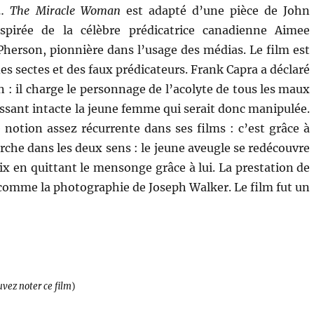
r…
The Miracle Woman
est adapté d’une pièce de John
pirée de la célèbre prédicatrice canadienne Aimee
erson, pionnière dans l’usage des médias. Le film est
des sectes et des faux prédicateurs. Frank Capra a déclaré
in : il charge le personnage de l’acolyte de tous les maux
aissant intacte la jeune femme qui serait donc manipulée.
 notion assez récurrente dans ses films : c’est grâce à
arche dans les deux sens : le jeune aveugle se redécouvre
ix en quittant le mensonge grâce à lui. La prestation de
comme la photographie de Joseph Walker. Le film fut un
uvez noter ce film
)