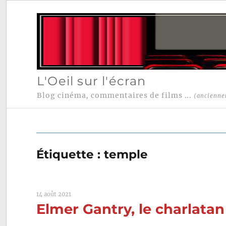
L'Oeil sur l'écran
Blog cinéma, commentaires de films ...
(ancienne
Étiquette :
temple
14 août 2021
Elmer Gantry, le charlatan