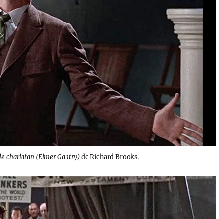
le charlatan (Elmer Gantry)
de Richard Brooks.