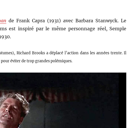
man
de Frank Capra (1931) avec Barbara Stanwyck. Le
ilms est inspiré par le même personnage réel, Semple
1930.
stumes), Richard Brooks a déplacé l’action dans les années trente. Il
e pour éviter de trop grandes polémiques.