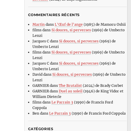
COMMENTAIRES RÉCENTS
Martin
dans
L’Œuf de l’ange
(1985) de Mamoru Oshii
films
dans
Si douces, si perverses
(1969) de Umberto
Lenzi
Jacques C
dans
Si douces, si perverses
(1969) de
Umberto Lenzi
films
dans
Si douces, si perverses
(1969) de Umberto
Lenzi
Jacques C
dans
Si douces, si perverses
(1969) de
Umberto Lenzi
David
dans
Si douces, si perverses
(1969) de Umberto
Lenzi
GARNIER
dans
The Brutalist
(2024) de Brady Corbet
GARNIER
dans
Duel au soleil
(1946) de King Vidor et
William Dieterle
films
dans
Le Parrain 3
(1990) de Francis Ford
Coppola
Ben
dans
Le Parrain 3
(1990) de Francis Ford Coppola
CATÉGORIES