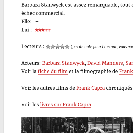
Barbara Stanwyck est assez remarquable, tout 
échec commercial.
Elle
:
–
Lui
:
Lecteurs :
(
pas de note pour l'instant, vous po
Acteurs:
Barbara Stanwyck
,
David Manners
,
Sa
Voir la
fiche du film
et la filmographie de
Frank
Voir les autres films de
Frank Capra
chroniqués 
Voir les
livres sur Frank Capra
…