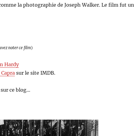
comme la photographie de Joseph Walker. Le film fut un
uvez noter ce film
)
m Hardy
 Capra
sur le site IMDB.
sur ce blog…