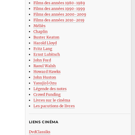
Films des années 1980-1989
Films des années 1990-1999
Films des années 2000-2009
Films des années 2010-2019
Méliès
Chaplin
Buster Keaton
Harold Lloyd
Fritz Lang
Ernst Lubitsch
John Ford
Raoul Walsh
Howard Hawks
John Huston
Yasujirô Ozu
Légende des notes
Crowd Funding
Livres sur le cinéma
Les parutions de livres
LIENS CINÉMA
DvdClassiks