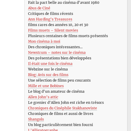
Fait la part belle au cinéma d’avant 1980
Abus de Ciné
Critiques de films récents
Ann Harding’s Treasures
films rares des années 10, 20 et 30
Films muets – Silent movies
Plusieurs centaines de films muets présentés
Mon cinéma à moi
Des chroniques intéressantes…
Newstrum – notes sur le cinéma
Des présentations bien développées
Il était une fois le cinéma
Webzine sur le cinéma
Blog: Avis sur des films
Une sélection de films peu courants
Mille et une Bobines
Le blog d’un amateur de cinéma
Allen John’s attic
Le grenier d’Allen John est riche en trésors
Chroniques du Cinéphile Stakhanoviste
Chroniques de films et aussi de livres
Shangols
Un blog particulièrement bien fourni
L’Alligatographe