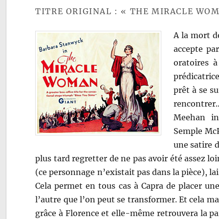
TITRE ORIGINAL : « THE MIRACLE WO
A la mort d
accepte par
oratoires 
prédicatric
prêt à se s
rencontre
Meehan ins
Semple McPh
une satire 
plus tard regretter de ne pas avoir été assez lo
(ce personnage n’existait pas dans la pièce), l
Cela permet en tous cas à Capra de placer une
l’autre que l’on peut se transformer. Et cela m
grâce à Florence et elle-même retrouvera la pa