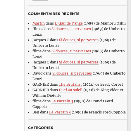
COMMENTAIRES RÉCENTS
Martin
dans
L’Œuf de l’ange
(1985) de Mamoru Oshii
films
dans
Si douces, si perverses
(1969) de Umberto
Lenzi
Jacques C
dans
Si douces, si perverses
(1969) de
Umberto Lenzi
films
dans
Si douces, si perverses
(1969) de Umberto
Lenzi
Jacques C
dans
Si douces, si perverses
(1969) de
Umberto Lenzi
David
dans
Si douces, si perverses
(1969) de Umberto
Lenzi
GARNIER
dans
The Brutalist
(2024) de Brady Corbet
GARNIER
dans
Duel au soleil
(1946) de King Vidor et
William Dieterle
films
dans
Le Parrain 3
(1990) de Francis Ford
Coppola
Ben
dans
Le Parrain 3
(1990) de Francis Ford Coppola
CATÉGORIES