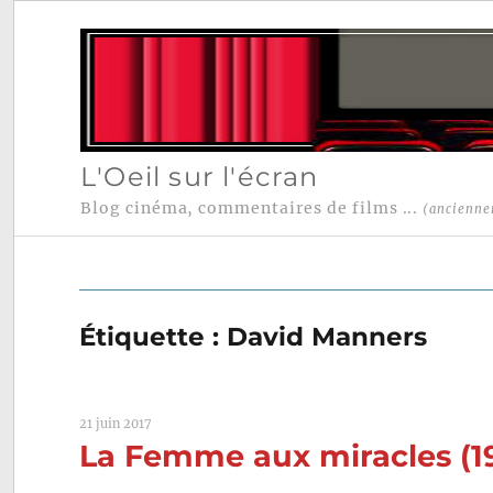
L'Oeil sur l'écran
Blog cinéma, commentaires de films ...
(ancienne
Étiquette :
David Manners
21 juin 2017
La Femme aux miracles (1