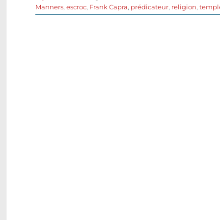
le
Manners
,
escroc
,
Frank Capra
,
prédicateur
,
religion
,
templ