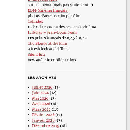
sur le cinéma (mais pas seulement…)
BDFF (cinéma français)
photos d’acteurs film par film
Calindex
Index du contenu des revues de cinéma
JLIPolar – Jean-Louis Ivani
Les polars français de 1945 à 1962
The Blonde at the Film
a fresh look at old films
Silent Era
new and info on silent films
LES ARCHIVES
Juillet 2026
(13)
Juin 2026
(12)
Mai 2026
(17)
Avril 2026
(18)
Mars 2026
(18)
Février 2026
(17)
Janvier 2026
(17)
Décembre 2025
(18)