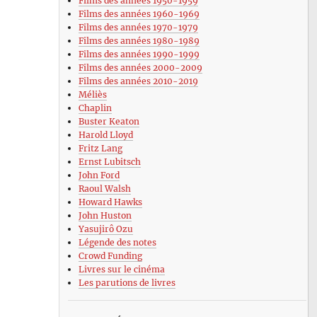
Films des années 1950-1959
Films des années 1960-1969
Films des années 1970-1979
Films des années 1980-1989
Films des années 1990-1999
Films des années 2000-2009
Films des années 2010-2019
Méliès
Chaplin
Buster Keaton
Harold Lloyd
Fritz Lang
Ernst Lubitsch
John Ford
Raoul Walsh
Howard Hawks
John Huston
Yasujirô Ozu
Légende des notes
Crowd Funding
Livres sur le cinéma
Les parutions de livres