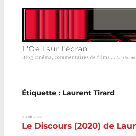
L'Oeil sur l'écran
Blog cinéma, commentaires de films ...
(ancienne
Étiquette :
Laurent Tirard
2 août 2022
Le Discours (2020) de Laur