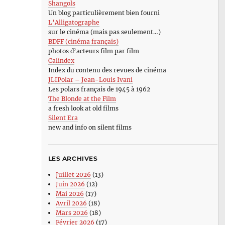
Shangols
Un blog particulièrement bien fourni
L’Alligatographe
sur le cinéma (mais pas seulement…)
BDFF (cinéma français)
photos d’acteurs film par film
Calindex
Index du contenu des revues de cinéma
JLIPolar – Jean-Louis Ivani
Les polars français de 1945 à 1962
The Blonde at the Film
a fresh look at old films
Silent Era
new and info on silent films
LES ARCHIVES
Juillet 2026
(13)
Juin 2026
(12)
Mai 2026
(17)
Avril 2026
(18)
Mars 2026
(18)
Février 2026
(17)