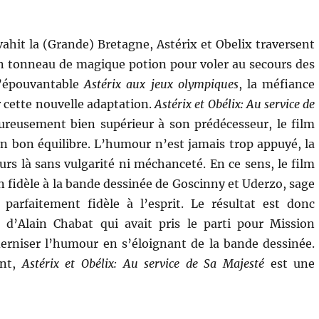
ahit la (Grande) Bretagne, Astérix et Obelix traversent
n tonneau de magique potion pour voler au secours des
l’épouvantable
Astérix aux jeux olympiques
, la méfiance
r cette nouvelle adaptation.
Astérix et Obélix: Au service de
reusement bien supérieur à son prédécesseur, le film
n bon équilibre. L’humour n’est jamais trop appuyé, la
urs là sans vulgarité ni méchanceté. En ce sens, le film
n fidèle à la bande dessinée de Goscinny et Uderzo, sage
parfaitement fidèle à l’esprit. Le résultat est donc
m d’Alain Chabat qui avait pris le parti pour Mission
erniser l’humour en s’éloignant de la bande dessinée.
ant,
Astérix et Obélix: Au service de Sa Majesté
est une