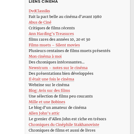
LIENS CINÉMA
DvdClassiks
Fait la part belle au cinéma d’avant 1980
Abus de Ciné
Critiques de films récents
Ann Harding’s Treasures
films rares des années 10, 20 et 30
Films muets – Silent movies
Plusieurs centaines de films muets présentés
Mon cinéma à moi
Des chroniques intéressantes…
Newstrum – notes sur le cinéma
Des présentations bien développées
Il était une fois le cinéma
Webzine sur le cinéma
Blog: Avis sur des films
Une sélection de films peu courants
Mille et une Bobines
Le blog d’un amateur de cinéma
Allen John’s attic
Le grenier d’Allen John est riche en trésors
Chroniques du Cinéphile Stakhanoviste
Chroniques de films et aussi de livres