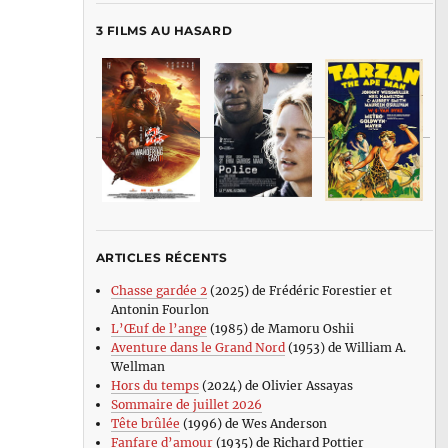
3 FILMS AU HASARD
ARTICLES RÉCENTS
Chasse gardée 2
(2025) de Frédéric Forestier et
Antonin Fourlon
L’Œuf de l’ange
(1985) de Mamoru Oshii
Aventure dans le Grand Nord
(1953) de William A.
Wellman
Hors du temps
(2024) de Olivier Assayas
Sommaire de juillet 2026
Tête brûlée
(1996) de Wes Anderson
Fanfare d’amour
(1935) de Richard Pottier