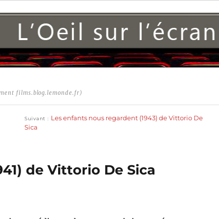
ment films.blog.lemonde.fr)
Publication
suivante :
Les enfants nous regardent (1943) de Vittorio De
Suivant
Sica
41) de Vittorio De Sica