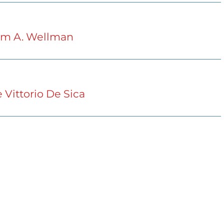
iam A. Wellman
 Vittorio De Sica