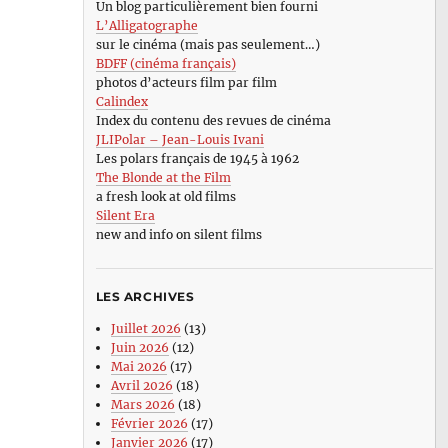
Un blog particulièrement bien fourni
L’Alligatographe
sur le cinéma (mais pas seulement…)
BDFF (cinéma français)
photos d’acteurs film par film
Calindex
Index du contenu des revues de cinéma
JLIPolar – Jean-Louis Ivani
Les polars français de 1945 à 1962
The Blonde at the Film
a fresh look at old films
Silent Era
new and info on silent films
LES ARCHIVES
Juillet 2026
(13)
Juin 2026
(12)
Mai 2026
(17)
Avril 2026
(18)
Mars 2026
(18)
Février 2026
(17)
Janvier 2026
(17)