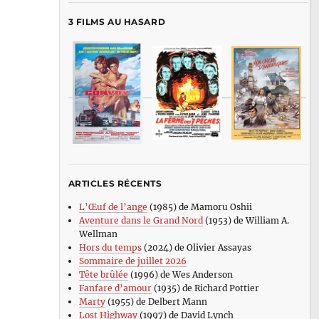
3 FILMS AU HASARD
ARTICLES RÉCENTS
L’Œuf de l’ange
(1985) de Mamoru Oshii
Aventure dans le Grand Nord
(1953) de William A.
Wellman
Hors du temps
(2024) de Olivier Assayas
Sommaire de juillet 2026
Tête brûlée
(1996) de Wes Anderson
Fanfare d’amour
(1935) de Richard Pottier
Marty
(1955) de Delbert Mann
Lost Highway
(1997) de David Lynch