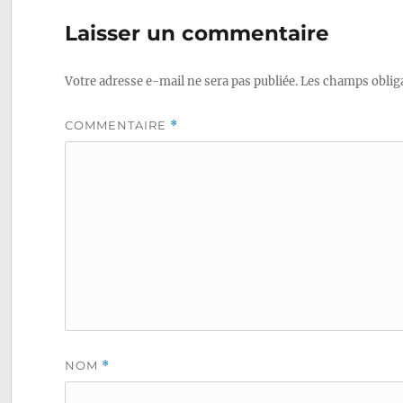
de
Laisser un commentaire
l’article
Votre adresse e-mail ne sera pas publiée.
Les champs obliga
COMMENTAIRE
*
NOM
*