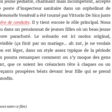
 un jeune pédiatre, charmant mais incompétent, accepte
e poste d’inspecteur sanitaire dans un orphelinat de
emoiselle Vendredi
a été tourné par Vittorio De Sica juste
zéro de conduite
. Il y tient encore le rôle principal. Nous
 dans un pensionnat de jeunes filles où un beau jeune
ve parachuté. Le scénario est ici moins original,
sible (ça finit par un mariage… ah zut, je ne voulais
ton est léger, dans un style assez typique de la période
On pourra remarquer comment on s’y moque des gens
nt, que ce soient les créanciers tête à claques ou un
çants prospères béats devant leur fille qui se prend
anodin.
uvez noter ce film
)