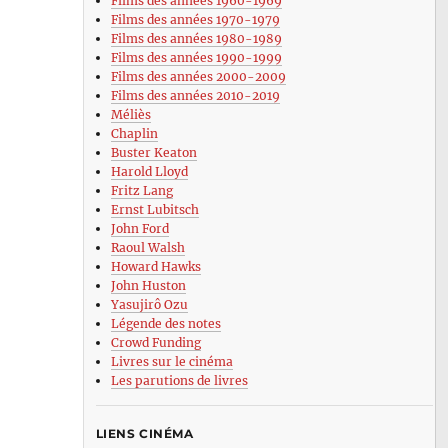
Films des années 1960-1969
Films des années 1970-1979
Films des années 1980-1989
Films des années 1990-1999
Films des années 2000-2009
Films des années 2010-2019
Méliès
Chaplin
Buster Keaton
Harold Lloyd
Fritz Lang
Ernst Lubitsch
John Ford
Raoul Walsh
Howard Hawks
John Huston
Yasujirô Ozu
Légende des notes
Crowd Funding
Livres sur le cinéma
Les parutions de livres
LIENS CINÉMA