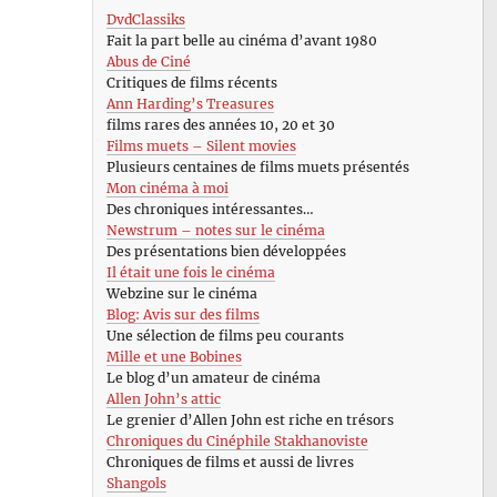
DvdClassiks
Fait la part belle au cinéma d’avant 1980
Abus de Ciné
Critiques de films récents
Ann Harding’s Treasures
films rares des années 10, 20 et 30
Films muets – Silent movies
Plusieurs centaines de films muets présentés
Mon cinéma à moi
Des chroniques intéressantes…
Newstrum – notes sur le cinéma
Des présentations bien développées
Il était une fois le cinéma
Webzine sur le cinéma
Blog: Avis sur des films
Une sélection de films peu courants
Mille et une Bobines
Le blog d’un amateur de cinéma
Allen John’s attic
Le grenier d’Allen John est riche en trésors
Chroniques du Cinéphile Stakhanoviste
Chroniques de films et aussi de livres
Shangols