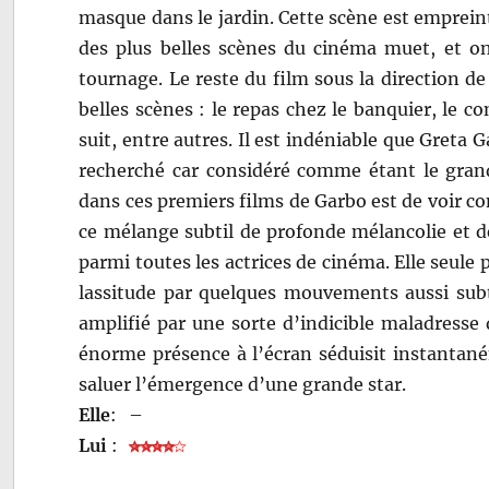
masque dans le jardin. Cette scène est emprein
des plus belles scènes du cinéma muet, et on 
tournage. Le reste du film sous la direction d
belles scènes : le repas chez le banquier, le c
suit, entre autres. Il est indéniable que Greta 
recherché car considéré comme étant le grand
dans ces premiers films de Garbo est de voir com
ce mélange subtil de profonde mélancolie et d
parmi toutes les actrices de cinéma. Elle seul
lassitude par quelques mouvements aussi subti
amplifié par une sorte d’indicible maladresse
énorme présence à l’écran séduisit instantané
saluer l’émergence d’une grande star.
Elle
:
–
Lui
: