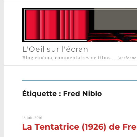
L'Oeil sur l'écran
Blog cinéma, commentaires de films ...
(ancienne
Étiquette :
Fred Niblo
14 juin 2016
La Tentatrice (1926) de Fre