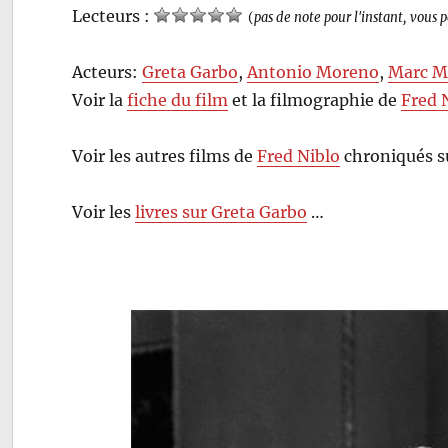
Lecteurs :
(
pas de note pour l'instant, vous 
Acteurs:
Greta Garbo
,
Antonio Moreno
,
Marc M
Voir la
fiche du film
et la filmographie de
Fred 
Voir les autres films de
Fred Niblo
chroniqués s
Voir les
livres sur Greta Garbo
…