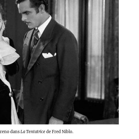
oreno dans
La Tentatrice
de Fred Niblo.