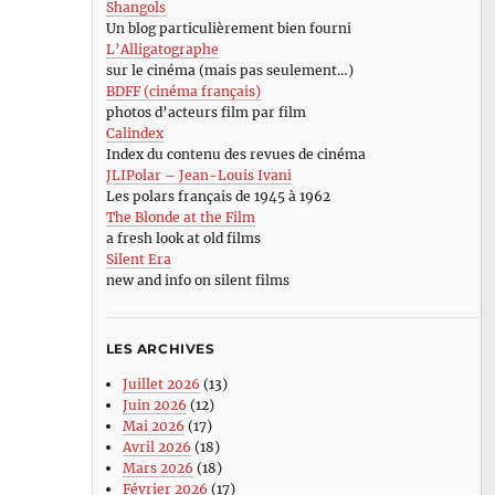
Shangols
Un blog particulièrement bien fourni
L’Alligatographe
sur le cinéma (mais pas seulement…)
BDFF (cinéma français)
photos d’acteurs film par film
Calindex
Index du contenu des revues de cinéma
JLIPolar – Jean-Louis Ivani
Les polars français de 1945 à 1962
The Blonde at the Film
a fresh look at old films
Silent Era
new and info on silent films
LES ARCHIVES
Juillet 2026
(13)
Juin 2026
(12)
Mai 2026
(17)
Avril 2026
(18)
Mars 2026
(18)
Février 2026
(17)