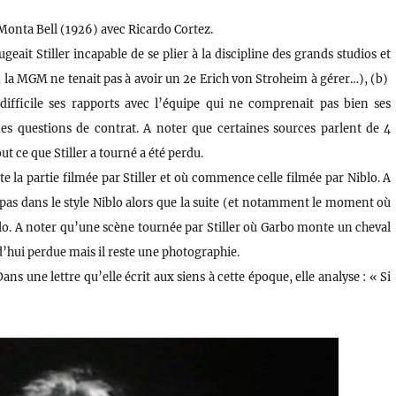
Monta Bell (1926) avec Ricardo Cortez.
ugeait Stiller incapable de se plier à la discipline des grands studios et
, la MGM ne tenait pas à avoir un 2e Erich von Stroheim à gérer…), (b)
ifficile ses rapports avec l’équipe qui ne comprenait pas bien ses
 des questions de contrat. A noter que certaines sources parlent de 4
t ce que Stiller a tourné a été perdu.
te la partie filmée par Stiller et où commence celle filmée par Niblo. A
 pas dans le style Niblo alors que la suite (et notamment le moment où
iblo. A noter qu’une scène tournée par Stiller où Garbo monte un cheval
rd’hui perdue mais il reste une photographie.
ans une lettre qu’elle écrit aux siens à cette époque, elle analyse : « Si