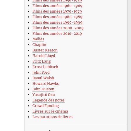
Films des années 1950-1959
Films des années 1960-1969
Films des années 1970-1979
Films des années 1980-1989
Films des années 1990-1999
Films des années 2000-2009
Films des années 2010-2019
Méliès
Chaplin
Buster Keaton
Harold Lloyd
Fritz Lang
Ernst Lubitsch
John Ford
Raoul Walsh
Howard Hawks
John Huston
Yasujirô Ozu
Légende des notes
Crowd Funding
Livres sur le cinéma
Les parutions de livres