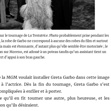
sur le tournage de
La Tentatrice
. Photo probablement prise pendant les
, la robe de Garbo ne correspond à aucune des robes du film et surtout
 main est étonnante, d’autant plus qu’elle semble être motorisée ; le
n sur Moreno, est adossé à un poteau tandis qu’un assistant tient un
ert d’appui à son bras gauche.
la MGM voulait installer Greta Garbo dans cette image
à l’actrice. Dès la fin du tournage, Greta Garbo s’est
mpliquées à enfiler et à porter.
e qu’il en fit tourner une autre, plus heureuse, et les
on qu’ils désiraient.