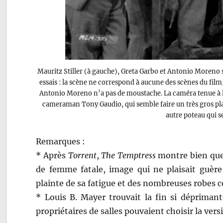
Mauritz Stiller (à gauche), Greta Garbo et Antonio Moreno 
essais : la scène ne correspond à aucune des scènes du film
Antonio Moreno n’a pas de moustache. La caméra tenue à la
cameraman Tony Gaudio, qui semble faire un très gros pla
autre poteau qui s
Remarques :
* Après
Torrent
,
The Temptress
montre bien que 
de femme fatale, image qui ne plaisait guère 
plainte de sa fatigue et des nombreuses robes co
* Louis B. Mayer trouvait la fin si déprimant
propriétaires de salles pouvaient choisir la versi