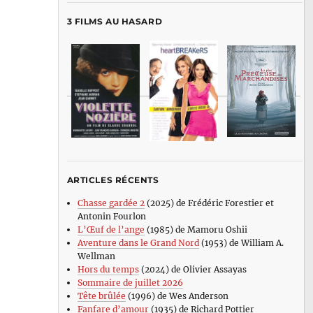
3 FILMS AU HASARD
ARTICLES RÉCENTS
Chasse gardée 2
(2025) de Frédéric Forestier et
Antonin Fourlon
L’Œuf de l’ange
(1985) de Mamoru Oshii
Aventure dans le Grand Nord
(1953) de William A.
Wellman
Hors du temps
(2024) de Olivier Assayas
Sommaire de juillet 2026
Tête brûlée
(1996) de Wes Anderson
Fanfare d’amour
(1935) de Richard Pottier