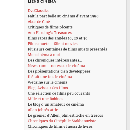
LIENS CINÉMA
DvdClassiks
Fait la part belle au cinéma d’avant 1980
Abus de Ciné
Critiques de films récents
Ann Harding’s Treasures
films rares des années 10, 20 et 30
Films muets – Silent movies
Plusieurs centaines de films muets présentés
Mon cinéma à moi
Des chroniques intéressantes…
Newstrum – notes sur le cinéma
Des présentations bien développées
Il était une fois le cinéma
Webzine sur le cinéma
Blog: Avis sur des films
Une sélection de films peu courants
Mille et une Bobines
Le blog d’un amateur de cinéma
Allen John’s attic
Le grenier d’Allen John est riche en trésors
Chroniques du Cinéphile Stakhanoviste
Chroniques de films et aussi de livres