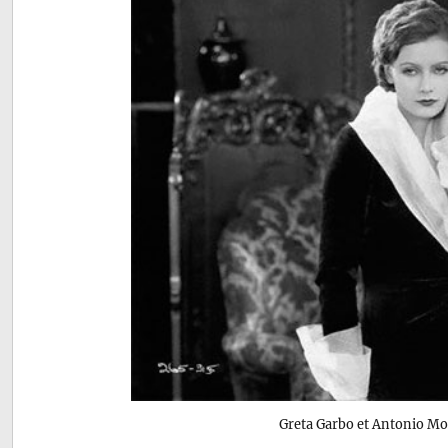
Greta Garbo et Antonio M