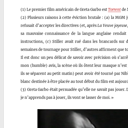
(1) Le premier film américain de Greta Garbo est
Torrent
de 
(2) Plusieurs raisons à cette éviction brutale : (a) la MGM j
refusait d’accepter les directives (et, après
La Veuve joyeuse
sa mauvaise connaissance de la langue anglaise rendait d
instructions, (c) Stiller avait rué dans les brancards sur
semaines de tournage pour Stiller, d’autres affirment que tou
Il est donc un peu délicat de savoir avec précision où s’arrê
mon (humble) avis, la scène où ils ôtent leur masque n’est
ils se séparent au petit matin) peut avoir été tourné par N
blanc destinée à être placée au tout début du film est aujou
(3) Greta Garbo était persuadée qu’elle ne savait pas jouer. D
je n’apprends pas à jouer, ils vont se lasser de moi. »