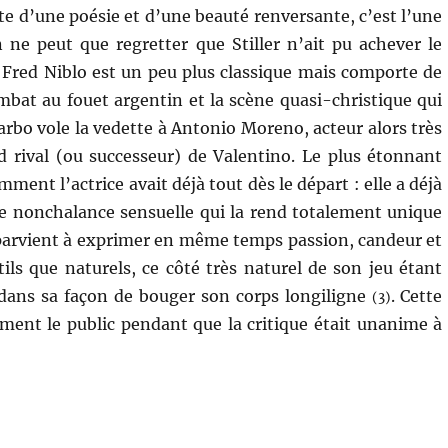
te d’une poésie et d’une beauté renversante, c’est l’une
ne peut que regretter que Stiller n’ait pu achever le
e Fred Niblo est un peu plus classique mais comporte de
ombat au fouet argentin et la scène quasi-christique qui
Garbo vole la vedette à Antonio Moreno, acteur alors très
 rival (ou successeur) de Valentino. Le plus étonnant
ment l’actrice avait déjà tout dès le départ : elle a déjà
e nonchalance sensuelle qui la rend totalement unique
e parvient à exprimer en même temps passion, candeur et
ls que naturels, ce côté très naturel de son jeu étant
 dans sa façon de bouger son corps longiligne
. Cette
(3)
ment le public pendant que la critique était unanime à