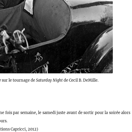
y sur le tournage de
Saturday Night
de Cecil B. DeMille.
e fois par semaine, le samedi juste avant de sortir pour la soirée alors
ours.
tions Capricci, 2012)