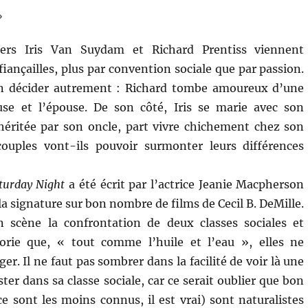
»
tiers Iris Van Suydam et Richard Prentiss viennent
iançailles, plus par convention sociale que par passion.
en décider autrement : Richard tombe amoureux d’une
use et l’épouse. De son côté, Iris se marie avec son
héritée par son oncle, part vivre chichement chez son
ouples vont-ils pouvoir surmonter leurs différences
turday Night
a été écrit par l’actrice Jeanie Macpherson
a signature sur bon nombre de films de Cecil B. DeMille.
n scène la confrontation de deux classes sociales et
orie que, « tout comme l’huile et l’eau », elles ne
r. Il ne faut pas sombrer dans la facilité de voir là une
ter dans sa classe sociale, car ce serait oublier que bon
e sont les moins connus, il est vrai) sont naturalistes