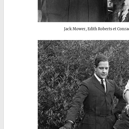
Jack Mower, Edith Roberts et Conr