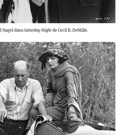
ad Nagel dans
Saturday Night
de Cecil B. DeMille.