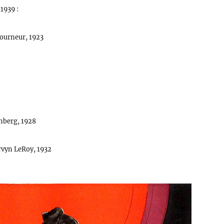
 1939 :
Tourneur, 1923
rnberg, 1928
rvyn LeRoy, 1932