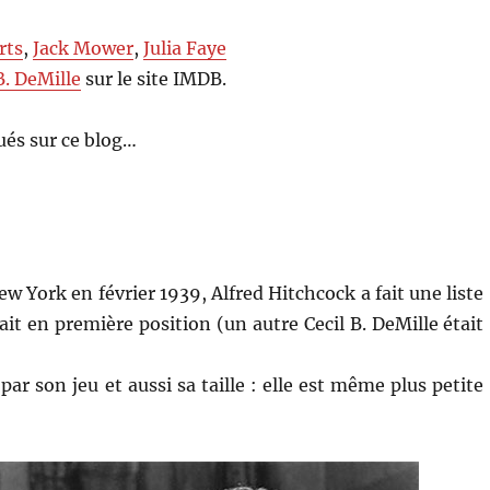
rts
,
Jack Mower
,
Julia Faye
B. DeMille
sur le site IMDB.
és sur ce blog…
ew York en février 1939, Alfred Hitchcock a fait une liste
ait en première position (un autre Cecil B. DeMille était
ar son jeu et aussi sa taille : elle est même plus petite