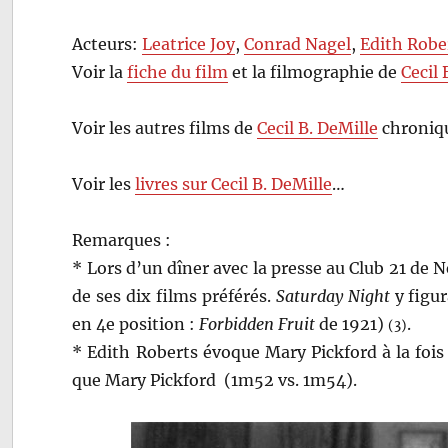
Acteurs:
Leatrice Joy
,
Conrad Nagel
,
Edith Robe
Voir la
fiche du film
et la filmographie de
Cecil 
Voir les autres films de
Cecil B. DeMille
chroniqu
Voir les
livres sur Cecil B. DeMille
…
Remarques :
* Lors d’un dîner avec la presse au Club 21 de N
de ses dix films préférés.
Saturday Night
y figur
en 4e position :
Forbidden Fruit
de 1921)
.
(3)
* Edith Roberts évoque Mary Pickford à la fois p
que Mary Pickford (1m52 vs. 1m54).