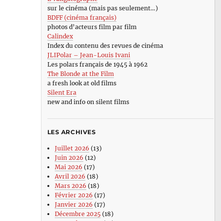
sur le cinéma (mais pas seulement…)
BDFF (cinéma français)
photos d’acteurs film par film
Calindex
Index du contenu des revues de cinéma
JLIPolar – Jean-Louis Ivani
Les polars français de 1945 à 1962
The Blonde at the Film
a fresh look at old films
Silent Era
new and info on silent films
LES ARCHIVES
Juillet 2026
(13)
Juin 2026
(12)
Mai 2026
(17)
Avril 2026
(18)
Mars 2026
(18)
Février 2026
(17)
Janvier 2026
(17)
Décembre 2025
(18)