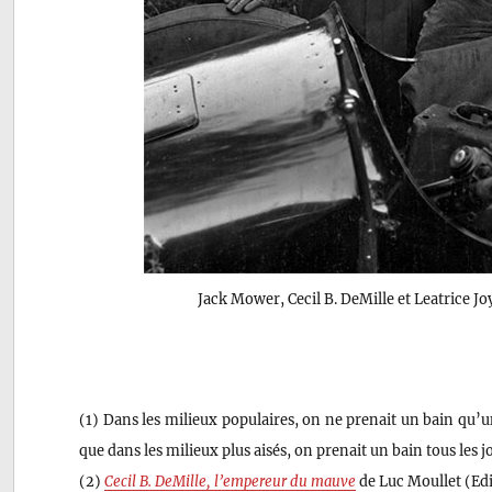
Jack Mower, Cecil B. DeMille et Leatrice Jo
(1) Dans les milieux populaires, on ne prenait un bain qu’un
que dans les milieux plus aisés, on prenait un bain tous les j
(2)
Cecil B. DeMille, l’empereur du mauve
de Luc Moullet (Edi