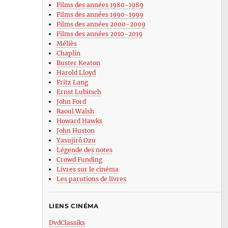
Films des années 1980-1989
Films des années 1990-1999
Films des années 2000-2009
Films des années 2010-2019
Méliès
Chaplin
Buster Keaton
Harold Lloyd
Fritz Lang
Ernst Lubitsch
John Ford
Raoul Walsh
Howard Hawks
John Huston
Yasujirô Ozu
Légende des notes
Crowd Funding
Livres sur le cinéma
Les parutions de livres
LIENS CINÉMA
DvdClassiks