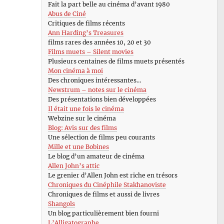
Fait la part belle au cinéma d’avant 1980
Abus de Ciné
Critiques de films récents
Ann Harding’s Treasures
films rares des années 10, 20 et 30
Films muets – Silent movies
Plusieurs centaines de films muets présentés
Mon cinéma à moi
Des chroniques intéressantes…
Newstrum – notes sur le cinéma
Des présentations bien développées
Il était une fois le cinéma
Webzine sur le cinéma
Blog: Avis sur des films
Une sélection de films peu courants
Mille et une Bobines
Le blog d’un amateur de cinéma
Allen John’s attic
Le grenier d’Allen John est riche en trésors
Chroniques du Cinéphile Stakhanoviste
Chroniques de films et aussi de livres
Shangols
Un blog particulièrement bien fourni
L’Alligatographe