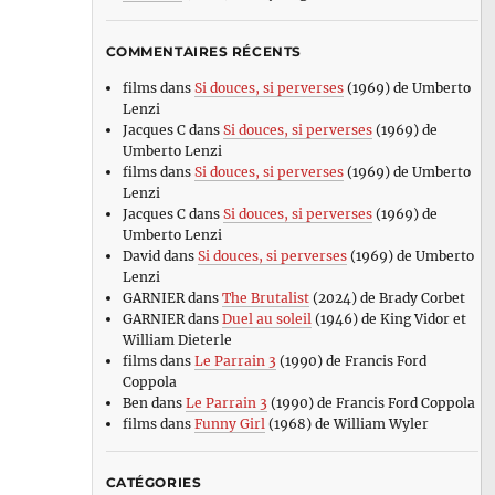
COMMENTAIRES RÉCENTS
films
dans
Si douces, si perverses
(1969) de Umberto
Lenzi
Jacques C
dans
Si douces, si perverses
(1969) de
Umberto Lenzi
films
dans
Si douces, si perverses
(1969) de Umberto
Lenzi
Jacques C
dans
Si douces, si perverses
(1969) de
Umberto Lenzi
David
dans
Si douces, si perverses
(1969) de Umberto
Lenzi
GARNIER
dans
The Brutalist
(2024) de Brady Corbet
GARNIER
dans
Duel au soleil
(1946) de King Vidor et
William Dieterle
films
dans
Le Parrain 3
(1990) de Francis Ford
Coppola
Ben
dans
Le Parrain 3
(1990) de Francis Ford Coppola
films
dans
Funny Girl
(1968) de William Wyler
CATÉGORIES