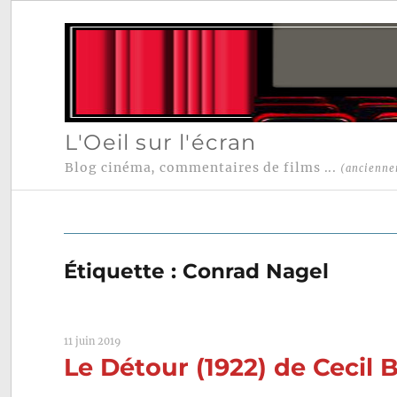
L'Oeil sur l'écran
Blog cinéma, commentaires de films ...
(ancienne
Étiquette :
Conrad Nagel
11 juin 2019
Le Détour (1922) de Cecil B