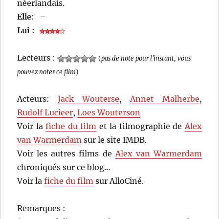
néerlandais.
Elle
:
–
Lui
:
Lecteurs :
(
pas de note pour l'instant, vous
pouvez noter ce film
)
Acteurs:
Jack Wouterse
,
Annet Malherbe
,
Rudolf Lucieer
,
Loes Wouterson
Voir la
fiche du film
et la filmographie de
Alex
van Warmerdam
sur le site IMDB.
Voir les autres films de
Alex van Warmerdam
chroniqués sur ce blog…
Voir la
fiche du film
sur AlloCiné.
Remarques :