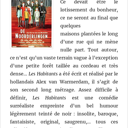
Ce devait être le
lotissement du bonheur,
ce ne seront au final que
quelques
maisons plantées le long
d’une rue qui ne mène
nulle part. Tout autour,
ce n’est qu’un vaste terrain vague à l’exception
d’une petite forêt taillée au cordeau et très
dense…
Les Habitants
a été écrit et réalisé par le
hollandais Alex van Warmerdam, il s’agit de
son second long métrage. Assez difficile à
définir,
Les Habitants
est une comédie
surréaliste empreinte d’un bel humour
légèrement teinté de noir : insolite, baroque,
fantaisiste, original, saugrenu,… tous ces