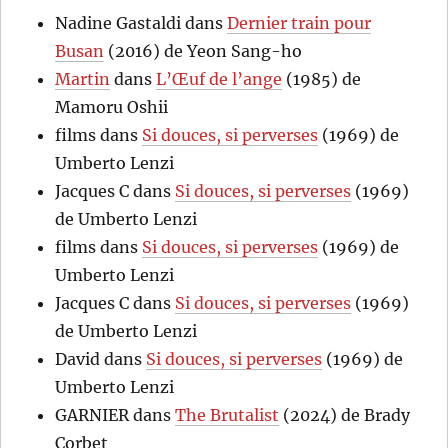
Nadine Gastaldi
dans
Dernier train pour
Busan
(2016) de Yeon Sang-ho
Martin
dans
L’Œuf de l’ange
(1985) de
Mamoru Oshii
films
dans
Si douces, si perverses
(1969) de
Umberto Lenzi
Jacques C
dans
Si douces, si perverses
(1969)
de Umberto Lenzi
films
dans
Si douces, si perverses
(1969) de
Umberto Lenzi
Jacques C
dans
Si douces, si perverses
(1969)
de Umberto Lenzi
David
dans
Si douces, si perverses
(1969) de
Umberto Lenzi
GARNIER
dans
The Brutalist
(2024) de Brady
Corbet