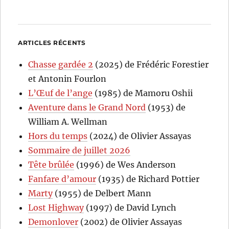
ARTICLES RÉCENTS
Chasse gardée 2
(2025) de Frédéric Forestier
et Antonin Fourlon
L’Œuf de l’ange
(1985) de Mamoru Oshii
Aventure dans le Grand Nord
(1953) de
William A. Wellman
Hors du temps
(2024) de Olivier Assayas
Sommaire de juillet 2026
Tête brûlée
(1996) de Wes Anderson
Fanfare d’amour
(1935) de Richard Pottier
Marty
(1955) de Delbert Mann
Lost Highway
(1997) de David Lynch
Demonlover
(2002) de Olivier Assayas