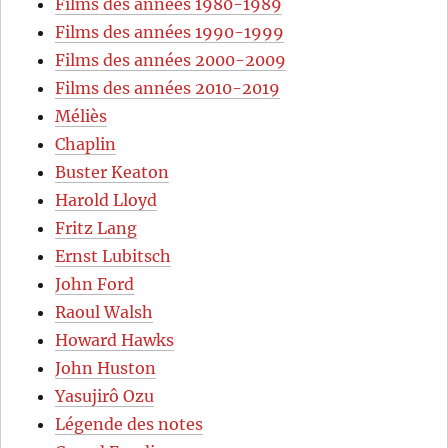
Films des années 1980-1989
Films des années 1990-1999
Films des années 2000-2009
Films des années 2010-2019
Méliès
Chaplin
Buster Keaton
Harold Lloyd
Fritz Lang
Ernst Lubitsch
John Ford
Raoul Walsh
Howard Hawks
John Huston
Yasujirô Ozu
Légende des notes