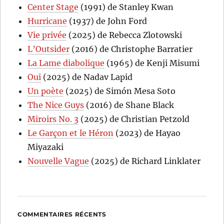
Center Stage
(1991) de Stanley Kwan
Hurricane
(1937) de John Ford
Vie privée
(2025) de Rebecca Zlotowski
L’Outsider
(2016) de Christophe Barratier
La Lame diabolique
(1965) de Kenji Misumi
Oui
(2025) de Nadav Lapid
Un poète
(2025) de Simón Mesa Soto
The Nice Guys
(2016) de Shane Black
Miroirs No. 3
(2025) de Christian Petzold
Le Garçon et le Héron
(2023) de Hayao
Miyazaki
Nouvelle Vague
(2025) de Richard Linklater
COMMENTAIRES RÉCENTS