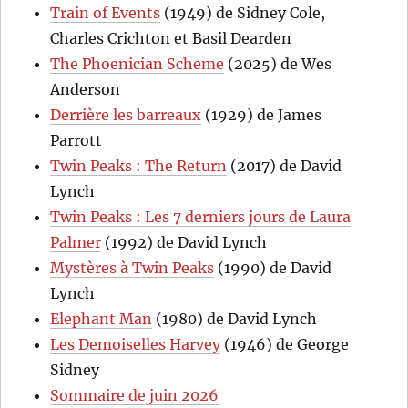
Train of Events
(1949) de Sidney Cole,
Charles Crichton et Basil Dearden
The Phoenician Scheme
(2025) de Wes
Anderson
Derrière les barreaux
(1929) de James
Parrott
Twin Peaks : The Return
(2017) de David
Lynch
Twin Peaks : Les 7 derniers jours de Laura
Palmer
(1992) de David Lynch
Mystères à Twin Peaks
(1990) de David
Lynch
Elephant Man
(1980) de David Lynch
Les Demoiselles Harvey
(1946) de George
Sidney
Sommaire de juin 2026