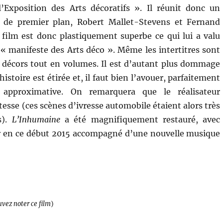
’Exposition des Arts décoratifs ». Il réunit donc un
s de premier plan, Robert Mallet-Stevens et Fernand
 film est donc plastiquement superbe ce qui lui a valu
e « manifeste des Arts déco ». Même les intertitres sont
s décors tout en volumes. Il est d’autant plus dommage
histoire est étirée et, il faut bien l’avouer, parfaitement
 approximative. On remarquera que le réalisateur
tesse (ces scènes d’ivresse automobile étaient alors très
s).
L’Inhumaine
a été magnifiquement restauré, avec
rtir en ce début 2015 accompagné d’une nouvelle musique
uvez noter ce film
)