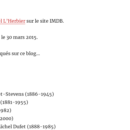
l L’Herbier
sur le site IMDB.
e
le 30 mars 2015.
qués sur ce blog…
let-Stevens (1886-1945)
r (1881-1955)
1982)
-2000)
Michel Dufet (1888-1985)