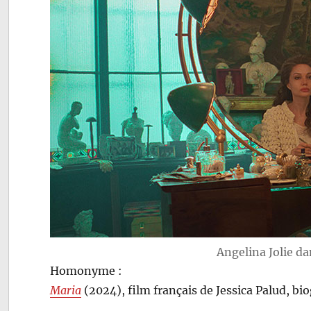
Angelina Jolie d
Homonyme :
Maria
(2024), film français de Jessica Palud, bi