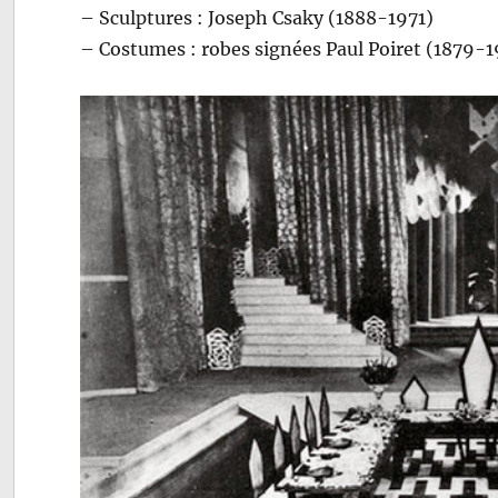
– Sculptures : Joseph Csaky (1888-1971)
– Costumes : robes signées Paul Poiret (1879-1