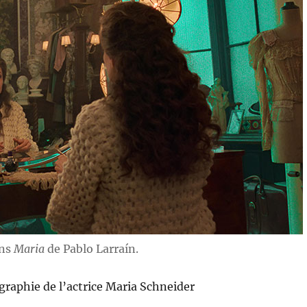
ans
Maria
de Pablo Larraín.
ographie de l’actrice Maria Schneider