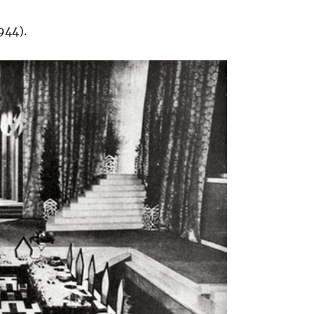
944).