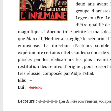
deux ans avant l
groupe d’artiste
Leger en tête. Le
d’être qualifié d
magnifiques ! Aucune toile peinte ici mais de
que Marcel L’Herbier ait négligé le scénario : l’
ennuyeuse. La direction d’acteurs semble
expérimente certains effets sur les scènes de vi
prisées par les réalisateurs les plus inventif
restitution des teintes d’origine, pour resso
très réussie, composée par Aidje Tafial.
Elle
:
–
Lui
:
Lecteurs :
(
pas de note pour l'instant, vous po