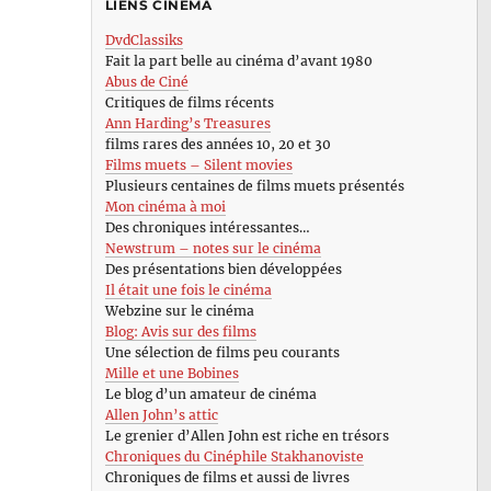
LIENS CINÉMA
DvdClassiks
Fait la part belle au cinéma d’avant 1980
Abus de Ciné
Critiques de films récents
Ann Harding’s Treasures
films rares des années 10, 20 et 30
Films muets – Silent movies
Plusieurs centaines de films muets présentés
Mon cinéma à moi
Des chroniques intéressantes…
Newstrum – notes sur le cinéma
Des présentations bien développées
Il était une fois le cinéma
Webzine sur le cinéma
Blog: Avis sur des films
Une sélection de films peu courants
Mille et une Bobines
Le blog d’un amateur de cinéma
Allen John’s attic
Le grenier d’Allen John est riche en trésors
Chroniques du Cinéphile Stakhanoviste
Chroniques de films et aussi de livres