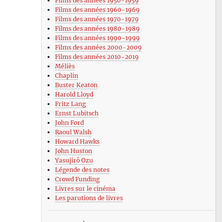
Films des années 1950-1959
Films des années 1960-1969
Films des années 1970-1979
Films des années 1980-1989
Films des années 1990-1999
Films des années 2000-2009
Films des années 2010-2019
Méliès
Chaplin
Buster Keaton
Harold Lloyd
Fritz Lang
Ernst Lubitsch
John Ford
Raoul Walsh
Howard Hawks
John Huston
Yasujirô Ozu
Légende des notes
Crowd Funding
Livres sur le cinéma
Les parutions de livres