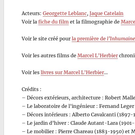
Acteurs:
Georgette Leblanc
,
Jaque Catelain
Voir la
fiche du film
et la filmographie de
Marce
Voir le site créé pour
la première de
l’Inhumain
Voir les autres films de
Marcel L’Herbier
chroni
Voir les
livres sur Marcel L’Herbier
…
Crédits :
– Décors extérieurs, architecture : Robert Mal
– Le laboratoire de l’ingénieur : Fernand Lege
– Décors intérieurs : Alberto Cavalcanti (1897-
– Le jardin d’hiver : Claude Autant-Lara (1901
– Le mobilier : Pierre Chareau (1883-1950) et 