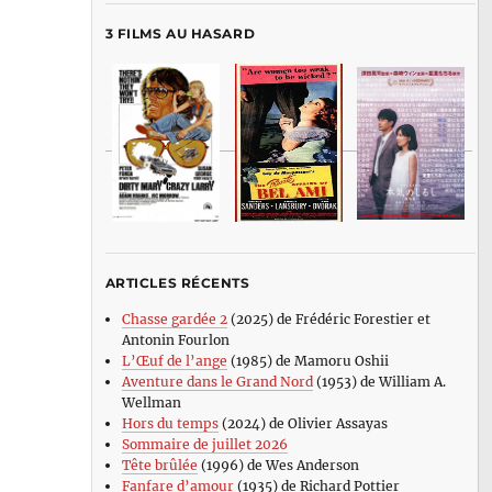
3 FILMS AU HASARD
ARTICLES RÉCENTS
Chasse gardée 2
(2025) de Frédéric Forestier et
Antonin Fourlon
L’Œuf de l’ange
(1985) de Mamoru Oshii
Aventure dans le Grand Nord
(1953) de William A.
Wellman
Hors du temps
(2024) de Olivier Assayas
Sommaire de juillet 2026
Tête brûlée
(1996) de Wes Anderson
Fanfare d’amour
(1935) de Richard Pottier