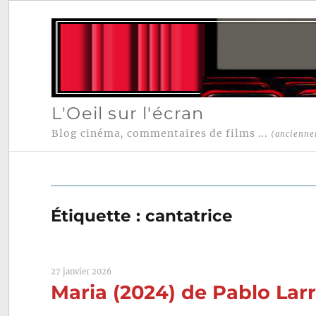
L'Oeil sur l'écran
Blog cinéma, commentaires de films ...
(ancienne
Étiquette :
cantatrice
27 janvier 2026
Maria (2024) de Pablo Larr