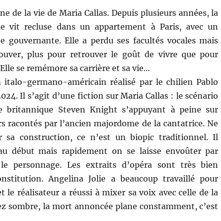
e de la vie de Maria Callas. Depuis plusieurs années, la
ue vit recluse dans un appartement à Paris, avec un
 gouvernante. Elle a perdu ses facultés vocales mais
rouver, plus pour retrouver le goût de vivre que pour
 Elle se remémore sa carrière et sa vie…
 italo-germano-américain réalisé par le chilien Pablo
024. Il s’agit d’une fiction sur Maria Callas : le scénario
le britannique Steven Knight s’appuyant à peine sur
s racontés par l’ancien majordome de la cantatrice. Ne
 sa construction, ce n’est un biopic traditionnel. Il
au début mais rapidement on se laisse envoûter par
le personnage. Les extraits d’opéra sont très bien
nstitution. Angelina Jolie a beaucoup travaillé pour
le réalisateur a réussi à mixer sa voix avec celle de la
sez sombre, la mort annoncée plane constamment, c’est