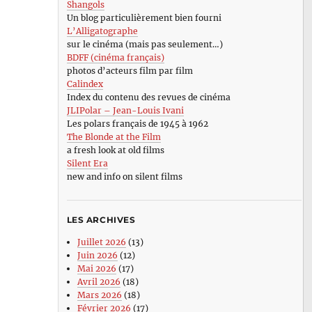
Shangols
Un blog particulièrement bien fourni
L’Alligatographe
sur le cinéma (mais pas seulement…)
BDFF (cinéma français)
photos d’acteurs film par film
Calindex
Index du contenu des revues de cinéma
JLIPolar – Jean-Louis Ivani
Les polars français de 1945 à 1962
The Blonde at the Film
a fresh look at old films
Silent Era
new and info on silent films
LES ARCHIVES
Juillet 2026
(13)
Juin 2026
(12)
Mai 2026
(17)
Avril 2026
(18)
Mars 2026
(18)
Février 2026
(17)