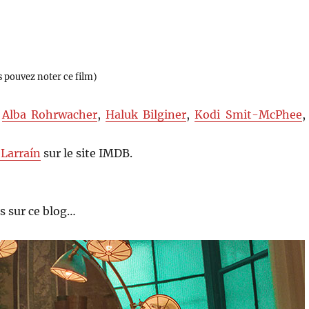
s pouvez noter ce film)
,
Alba Rohrwacher
,
Haluk Bilginer
,
Kodi Smit-McPhee
,
 Larraín
sur le site IMDB.
s sur ce blog…