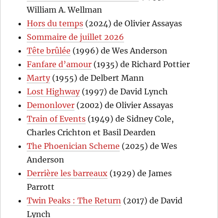
William A. Wellman
Hors du temps
(2024) de Olivier Assayas
Sommaire de juillet 2026
Tête brûlée
(1996) de Wes Anderson
Fanfare d’amour
(1935) de Richard Pottier
Marty
(1955) de Delbert Mann
Lost Highway
(1997) de David Lynch
Demonlover
(2002) de Olivier Assayas
Train of Events
(1949) de Sidney Cole,
Charles Crichton et Basil Dearden
The Phoenician Scheme
(2025) de Wes
Anderson
Derrière les barreaux
(1929) de James
Parrott
Twin Peaks : The Return
(2017) de David
Lynch