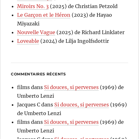
Miroirs No. 3
(2025) de Christian Petzold
Le Garçon et le Héron
(2023) de Hayao
Miyazaki
Nouvelle Vague
(2025) de Richard Linklater
Loveable
(2024) de Lilja Ingolfsdottir
COMMENTAIRES RÉCENTS
films
dans
Si douces, si perverses
(1969) de
Umberto Lenzi
Jacques C
dans
Si douces, si perverses
(1969)
de Umberto Lenzi
films
dans
Si douces, si perverses
(1969) de
Umberto Lenzi