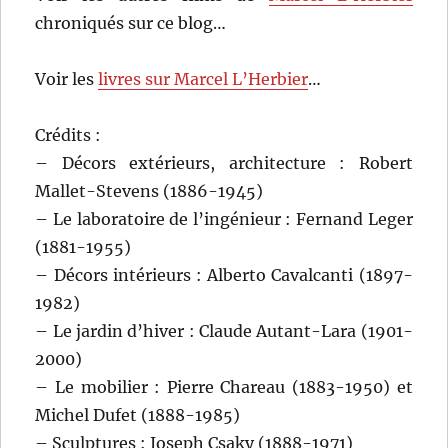
chroniqués sur ce blog…
Voir les
livres sur Marcel L’Herbier
…
Crédits :
– Décors extérieurs, architecture : Robert
Mallet-Stevens (1886-1945)
– Le laboratoire de l’ingénieur : Fernand Leger
(1881-1955)
– Décors intérieurs : Alberto Cavalcanti (1897-
1982)
– Le jardin d’hiver : Claude Autant-Lara (1901-
2000)
– Le mobilier : Pierre Chareau (1883-1950) et
Michel Dufet (1888-1985)
– Sculptures : Joseph Csaky (1888-1971)