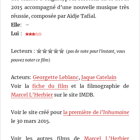
2015 accompagné d’une nouvelle musique très
réussie, composée par Aidje Tafial.
Elle
:
–
Lui
:
Lecteurs :
(
pas de note pour l'instant, vous
pouvez noter ce film
)
Acteurs:
Georgette Leblanc
,
Jaque Catelain
Voir la
fiche du film
et la filmographie de
Marcel L’Herbier
sur le site IMDB.
Voir le site créé pour
la première de
l’Inhumaine
le 30 mars 2015.
Voir les autres films de
Marcel L’Herbier