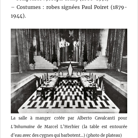
– Costumes : robes signées Paul Poiret (1879-
1944).
La salle à manger créée par Alberto Cavalcanti pour
L’Inhumaine
de Marcel L’Herbier (la table est entourée
d’eau avec des cygnes qui barbotent…) (photo de plateau)