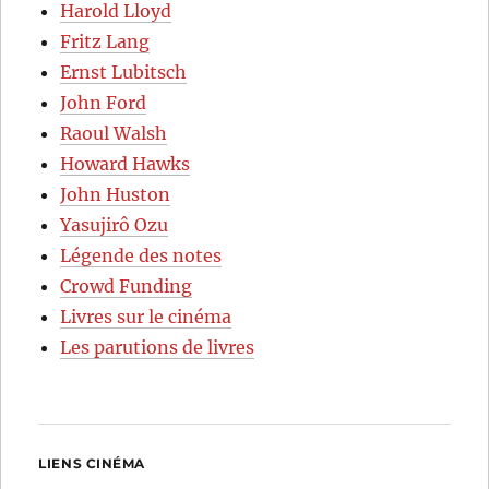
Harold Lloyd
Fritz Lang
Ernst Lubitsch
John Ford
Raoul Walsh
Howard Hawks
John Huston
Yasujirô Ozu
Légende des notes
Crowd Funding
Livres sur le cinéma
Les parutions de livres
LIENS CINÉMA