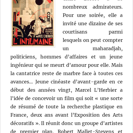
nombreux admirateurs.
Pour une soirée, elle a
invité une dizaine de ses
courtisans parmi
lesquels on peut compter
un maharadjah,
politiciens, hommes d’affaires et un jeune
ingénieur qui se meurt d’amour pour elle. Mais
la cantatrice reste de marbre face à toutes ces
avances… Jeune cinéaste d’avant-garde en ce
début des années vingt, Marcel L’Herbier a
l’idée de concevoir un film qui soit « une sorte
de résumé de toute la recherche plastique en
France, deux ans avant l’Exposition des Arts
décoratifs ». Il réunit donc un groupe d’artistes
de premier plan, Robert Mallet-Stevens et