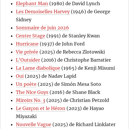
Elephant Man
(1980) de David Lynch
Les Demoiselles Harvey
(1946) de George
Sidney
Sommaire de juin 2026
Center Stage
(1991) de Stanley Kwan
Hurricane
(1937) de John Ford
Vie privée
(2025) de Rebecca Zlotowski
L’Outsider
(2016) de Christophe Barratier
La Lame diabolique
(1965) de Kenji Misumi
Oui
(2025) de Nadav Lapid
Un poète
(2025) de Simón Mesa Soto
The Nice Guys
(2016) de Shane Black
Miroirs No. 3
(2025) de Christian Petzold
Le Garçon et le Héron
(2023) de Hayao
Miyazaki
Nouvelle Vague
(2025) de Richard Linklater