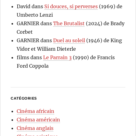
David
dans
Si douces, si perverses
(1969) de
Umberto Lenzi
GARNIER
dans
The Brutalist
(2024) de Brady
Corbet
GARNIER
dans
Duel au soleil
(1946) de King
Vidor et William Dieterle
films
dans
Le Parrain 3
(1990) de Francis
Ford Coppola
CATÉGORIES
Cinéma africain
Cinéma américain
Cinéma anglais