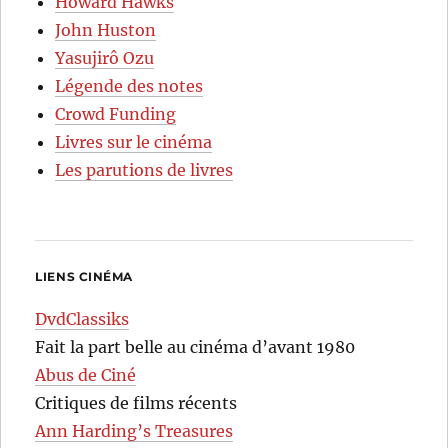
Howard Hawks
John Huston
Yasujirô Ozu
Légende des notes
Crowd Funding
Livres sur le cinéma
Les parutions de livres
LIENS CINÉMA
DvdClassiks
Fait la part belle au cinéma d’avant 1980
Abus de Ciné
Critiques de films récents
Ann Harding’s Treasures