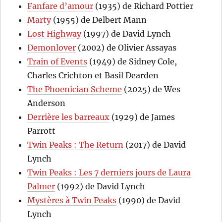
Fanfare d’amour
(1935) de Richard Pottier
Marty
(1955) de Delbert Mann
Lost Highway
(1997) de David Lynch
Demonlover
(2002) de Olivier Assayas
Train of Events
(1949) de Sidney Cole,
Charles Crichton et Basil Dearden
The Phoenician Scheme
(2025) de Wes
Anderson
Derrière les barreaux
(1929) de James
Parrott
Twin Peaks : The Return
(2017) de David
Lynch
Twin Peaks : Les 7 derniers jours de Laura
Palmer
(1992) de David Lynch
Mystères à Twin Peaks
(1990) de David
Lynch