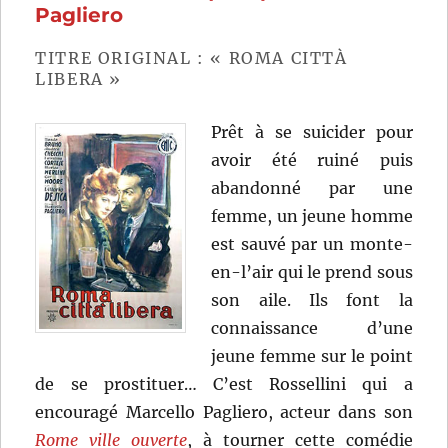
Lizzani
Pagliero
TITRE ORIGINAL : « ROMA CITTÀ
LIBERA »
Prêt à se suicider pour
avoir été ruiné puis
abandonné par une
femme, un jeune homme
est sauvé par un monte-
en-l’air qui le prend sous
son aile. Ils font la
connaissance d’une
jeune femme sur le point
de se prostituer… C’est Rossellini qui a
encouragé Marcello Pagliero, acteur dans son
Rome ville ouverte
, à tourner cette comédie