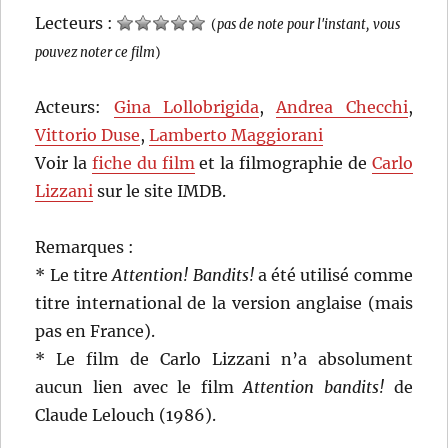
Lecteurs :
(
pas de note pour l'instant, vous
pouvez noter ce film
)
Acteurs:
Gina Lollobrigida
,
Andrea Checchi
,
Vittorio Duse
,
Lamberto Maggiorani
Voir la
fiche du film
et la filmographie de
Carlo
Lizzani
sur le site IMDB.
Remarques :
* Le titre
Attention! Bandits!
a été utilisé comme
titre international de la version anglaise (mais
pas en France).
* Le film de Carlo Lizzani n’a absolument
aucun lien avec le film
Attention bandits!
de
Claude Lelouch (1986).