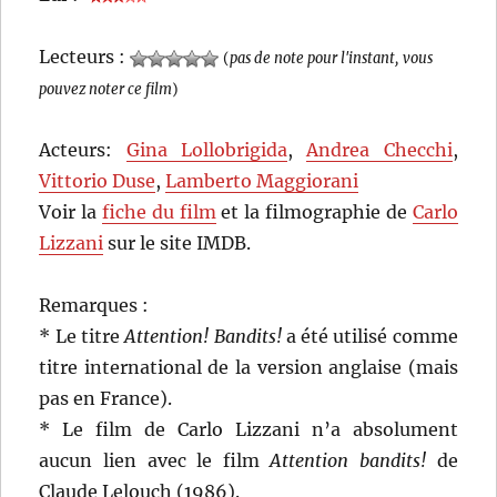
Lecteurs :
(
pas de note pour l'instant, vous
pouvez noter ce film
)
Acteurs:
Gina Lollobrigida
,
Andrea Checchi
,
Vittorio Duse
,
Lamberto Maggiorani
Voir la
fiche du film
et la filmographie de
Carlo
Lizzani
sur le site IMDB.
Remarques :
* Le titre
Attention! Bandits!
a été utilisé comme
titre international de la version anglaise (mais
pas en France).
* Le film de Carlo Lizzani n’a absolument
aucun lien avec le film
Attention bandits!
de
Claude Lelouch (1986).