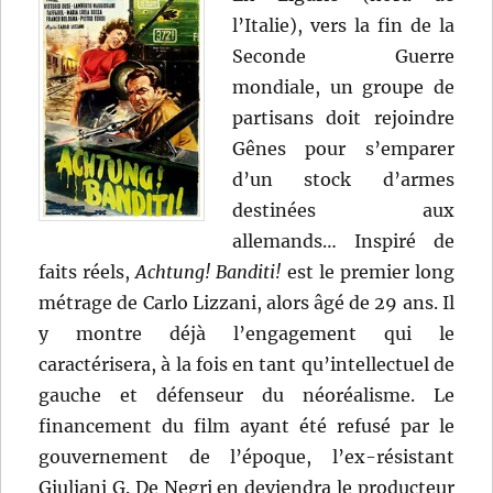
l’Italie), vers la fin de la
Seconde Guerre
mondiale, un groupe de
partisans doit rejoindre
Gênes pour s’emparer
d’un stock d’armes
destinées aux
allemands… Inspiré de
faits réels,
Achtung! Banditi!
est le premier long
métrage de Carlo Lizzani, alors âgé de 29 ans. Il
y montre déjà l’engagement qui le
caractérisera, à la fois en tant qu’intellectuel de
gauche et défenseur du néoréalisme. Le
financement du film ayant été refusé par le
gouvernement de l’époque, l’ex-résistant
Giuliani G. De Negri en deviendra le producteur