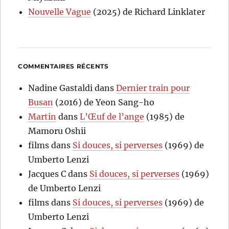
Nouvelle Vague
(2025) de Richard Linklater
COMMENTAIRES RÉCENTS
Nadine Gastaldi
dans
Dernier train pour
Busan
(2016) de Yeon Sang-ho
Martin
dans
L’Œuf de l’ange
(1985) de
Mamoru Oshii
films
dans
Si douces, si perverses
(1969) de
Umberto Lenzi
Jacques C
dans
Si douces, si perverses
(1969)
de Umberto Lenzi
films
dans
Si douces, si perverses
(1969) de
Umberto Lenzi