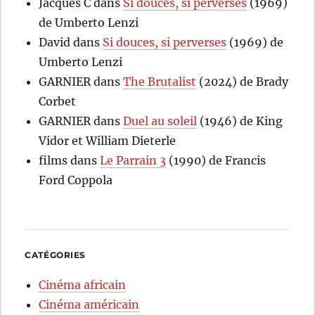
Jacques C
dans
Si douces, si perverses
(1969)
de Umberto Lenzi
David
dans
Si douces, si perverses
(1969) de
Umberto Lenzi
GARNIER
dans
The Brutalist
(2024) de Brady
Corbet
GARNIER
dans
Duel au soleil
(1946) de King
Vidor et William Dieterle
films
dans
Le Parrain 3
(1990) de Francis
Ford Coppola
CATÉGORIES
Cinéma africain
Cinéma américain