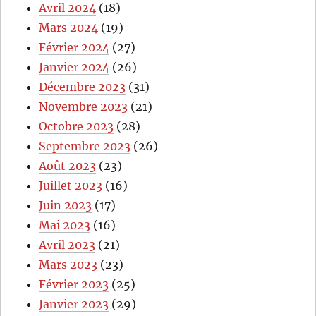
Avril 2024
(18)
Mars 2024
(19)
Février 2024
(27)
Janvier 2024
(26)
Décembre 2023
(31)
Novembre 2023
(21)
Octobre 2023
(28)
Septembre 2023
(26)
Août 2023
(23)
Juillet 2023
(16)
Juin 2023
(17)
Mai 2023
(16)
Avril 2023
(21)
Mars 2023
(23)
Février 2023
(25)
Janvier 2023
(29)