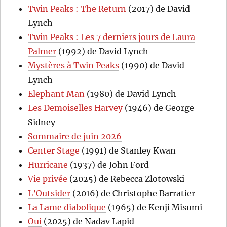
Twin Peaks : The Return
(2017) de David
Lynch
Twin Peaks : Les 7 derniers jours de Laura
Palmer
(1992) de David Lynch
Mystères à Twin Peaks
(1990) de David
Lynch
Elephant Man
(1980) de David Lynch
Les Demoiselles Harvey
(1946) de George
Sidney
Sommaire de juin 2026
Center Stage
(1991) de Stanley Kwan
Hurricane
(1937) de John Ford
Vie privée
(2025) de Rebecca Zlotowski
L’Outsider
(2016) de Christophe Barratier
La Lame diabolique
(1965) de Kenji Misumi
Oui
(2025) de Nadav Lapid