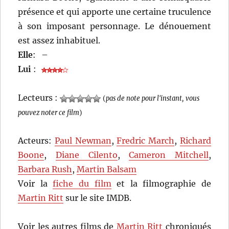
présence et qui apporte une certaine truculence
à son imposant personnage. Le dénouement
est assez inhabituel.
Elle
:
–
Lui
:
Lecteurs :
(
pas de note pour l'instant, vous
pouvez noter ce film
)
Acteurs:
Paul Newman
,
Fredric March
,
Richard
Boone
,
Diane Cilento
,
Cameron Mitchell
,
Barbara Rush
,
Martin Balsam
Voir la
fiche du film
et la filmographie de
Martin Ritt
sur le site IMDB.
Voir les autres films de
Martin Ritt
chroniqués