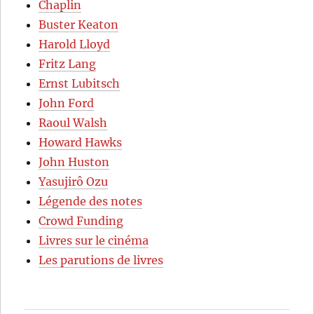
Chaplin
Buster Keaton
Harold Lloyd
Fritz Lang
Ernst Lubitsch
John Ford
Raoul Walsh
Howard Hawks
John Huston
Yasujirô Ozu
Légende des notes
Crowd Funding
Livres sur le cinéma
Les parutions de livres