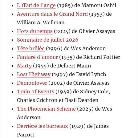
L’Œuf de l’ange
(1985) de Mamoru Oshii
Aventure dans le Grand Nord
(1953) de
William A. Wellman
Hors du temps
(2024) de Olivier Assayas
Sommaire de juillet 2026
Tête brûlée
(1996) de Wes Anderson
Fanfare d’amour
(1935) de Richard Pottier
Marty
(1955) de Delbert Mann
Lost Highway
(1997) de David Lynch
Demonlover
(2002) de Olivier Assayas
Train of Events
(1949) de Sidney Cole,
Charles Crichton et Basil Dearden
The Phoenician Scheme
(2025) de Wes
Anderson
Derrière les barreaux
(1929) de James
Parrott