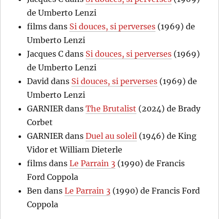
de Umberto Lenzi
films
dans
Si douces, si perverses
(1969) de
Umberto Lenzi
Jacques C
dans
Si douces, si perverses
(1969)
de Umberto Lenzi
David
dans
Si douces, si perverses
(1969) de
Umberto Lenzi
GARNIER
dans
The Brutalist
(2024) de Brady
Corbet
GARNIER
dans
Duel au soleil
(1946) de King
Vidor et William Dieterle
films
dans
Le Parrain 3
(1990) de Francis
Ford Coppola
Ben
dans
Le Parrain 3
(1990) de Francis Ford
Coppola