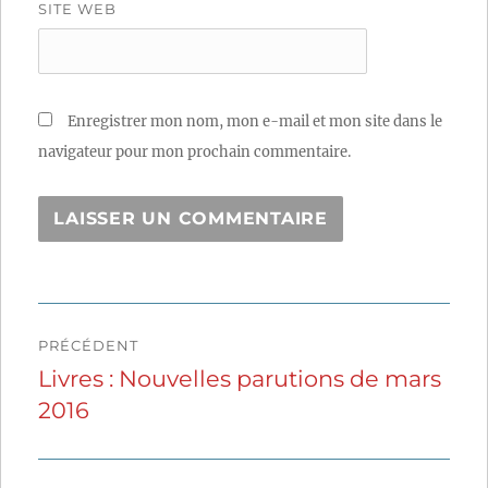
SITE WEB
Enregistrer mon nom, mon e-mail et mon site dans le
navigateur pour mon prochain commentaire.
Navigation
PRÉCÉDENT
de
Livres : Nouvelles parutions de mars
Publication
2016
précédente :
l’article