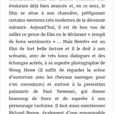
évolution déjà bien avancée et, en ce sens, le
film se situe à une charnière, préfigurant
certains westerns très modernes de la décennie
suivante. Aujourd’hui, il est de bon ton de
railler ce genre de film en le déclarant « rempli
de bons sentiments » … Mais
Hombre
est un
film de fort belle facture et il le doit à son
scénario, avec de très bons dialogues et des
échanges acérés, à sa superbe photographie de
Wong Howe (il suffit de regarder la scène
d’ouverture avec les chevaux sauvages pour
s’en convaincre) et surtout à la prestation
puissante de Paul Newman, qui donne
beaucoup de force et de superbe à son
personnage taciturne. Il faut aussi mentionner
Richard Boone, également d’une remarquable