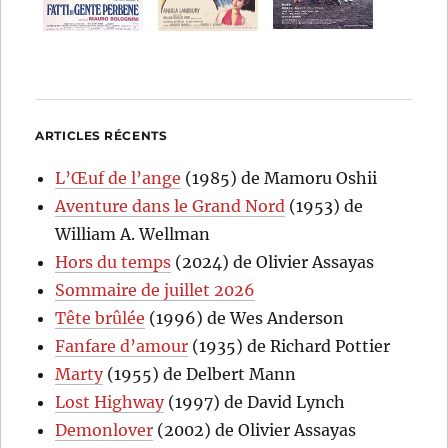
ARTICLES RÉCENTS
L’Œuf de l’ange
(1985) de Mamoru Oshii
Aventure dans le Grand Nord
(1953) de
William A. Wellman
Hors du temps
(2024) de Olivier Assayas
Sommaire de juillet 2026
Tête brûlée
(1996) de Wes Anderson
Fanfare d’amour
(1935) de Richard Pottier
Marty
(1955) de Delbert Mann
Lost Highway
(1997) de David Lynch
Demonlover
(2002) de Olivier Assayas