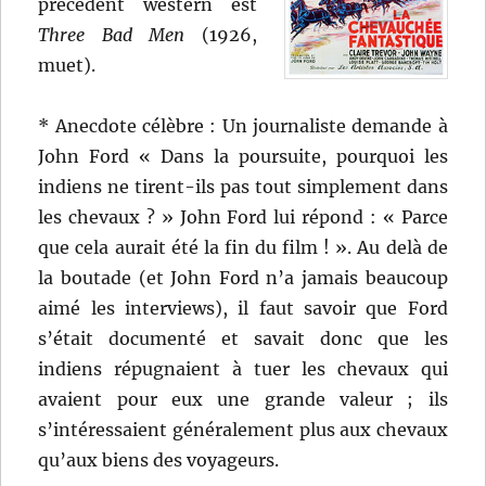
précédent western est
Three Bad Men
(1926,
muet).
* Anecdote célèbre : Un journaliste demande à
John Ford « Dans la poursuite, pourquoi les
indiens ne tirent-ils pas tout simplement dans
les chevaux ? » John Ford lui répond : « Parce
que cela aurait été la fin du film ! ». Au delà de
la boutade (et John Ford n’a jamais beaucoup
aimé les interviews), il faut savoir que Ford
s’était documenté et savait donc que les
indiens répugnaient à tuer les chevaux qui
avaient pour eux une grande valeur ; ils
s’intéressaient généralement plus aux chevaux
qu’aux biens des voyageurs.