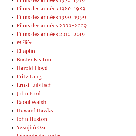
Films des années 1980-1989
Films des années 1990-1999
Films des années 2000-2009
Films des années 2010-2019
Méliès
Chaplin
Buster Keaton
Harold Lloyd
Fritz Lang
Ernst Lubitsch
John Ford
Raoul Walsh
Howard Hawks
John Huston
Yasujirô Ozu
Légende des notes