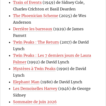
Train of Events
(1949) de Sidney Cole,
Charles Crichton et Basil Dearden
The Phoenician Scheme
(2025) de Wes
Anderson
Derrière les barreaux
(1929) de James
Parrott
Twin Peaks : The Return
(2017) de David
Lynch
Twin Peaks : Les 7 derniers jours de Laura
Palmer
(1992) de David Lynch
Mystères à Twin Peaks
(1990) de David
Lynch
Elephant Man
(1980) de David Lynch
Les Demoiselles Harvey
(1946) de George
Sidney
Sommaire de juin 2026