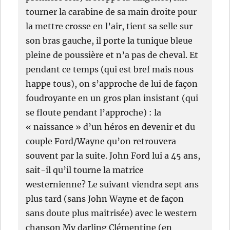
tourner la carabine de sa main droite pour
la mettre crosse en l’air, tient sa selle sur
son bras gauche, il porte la tunique bleue
pleine de poussière et n’a pas de cheval. Et
pendant ce temps (qui est bref mais nous
happe tous), on s’approche de lui de façon
foudroyante en un gros plan insistant (qui
se floute pendant l’approche) : la
« naissance » d’un héros en devenir et du
couple Ford/Wayne qu’on retrouvera
souvent par la suite. John Ford lui a 45 ans,
sait-il qu’il tourne la matrice
westernienne? Le suivant viendra sept ans
plus tard (sans John Wayne et de façon
sans doute plus maitrisée) avec le western
chanson My darling Clémentine (en