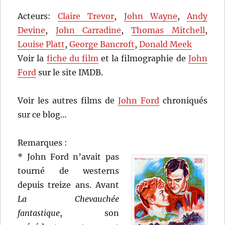
Acteurs:
Claire Trevor
,
John Wayne
,
Andy
Devine
,
John Carradine
,
Thomas Mitchell
,
Louise Platt
,
George Bancroft
,
Donald Meek
Voir la
fiche du film
et la filmographie de
John
Ford
sur le site IMDB.
Voir les autres films de
John Ford
chroniqués
sur ce blog…
Remarques :
* John Ford n’avait pas
tourné de westerns
depuis treize ans. Avant
La Chevauchée
fantastique
, son