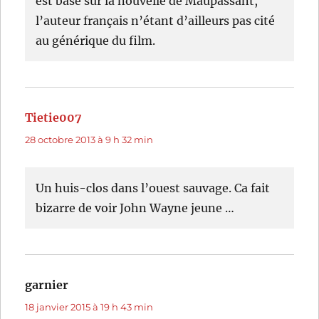
est basé sur la nouvelle de Maupassant,
l’auteur français n’étant d’ailleurs pas cité
au générique du film.
Tietie007
dit :
28 octobre 2013 à 9 h 32 min
Un huis-clos dans l’ouest sauvage. Ca fait
bizarre de voir John Wayne jeune …
garnier
dit :
18 janvier 2015 à 19 h 43 min