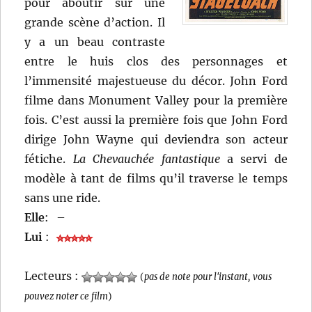
pour aboutir sur une
grande scène d’action. Il
y a un beau contraste
entre le huis clos des personnages et
l’immensité majestueuse du décor. John Ford
filme dans Monument Valley pour la première
fois. C’est aussi la première fois que John Ford
dirige John Wayne qui deviendra son acteur
fétiche.
La Chevauchée fantastique
a servi de
modèle à tant de films qu’il traverse le temps
sans une ride.
Elle
:
–
Lui
:
Lecteurs :
(
pas de note pour l'instant, vous
pouvez noter ce film
)