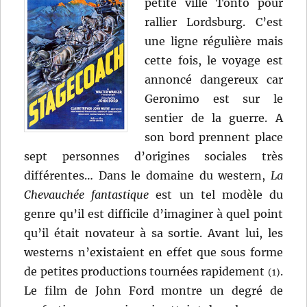
petite ville Tonto pour
rallier Lordsburg. C’est
une ligne régulière mais
cette fois, le voyage est
annoncé dangereux car
Geronimo est sur le
sentier de la guerre. A
son bord prennent place
sept personnes d’origines sociales très
différentes… Dans le domaine du western,
La
Chevauchée fantastique
est un tel modèle du
genre qu’il est difficile d’imaginer à quel point
qu’il était novateur à sa sortie. Avant lui, les
westerns n’existaient en effet que sous forme
de petites productions tournées rapidement
.
(1)
Le film de John Ford montre un degré de