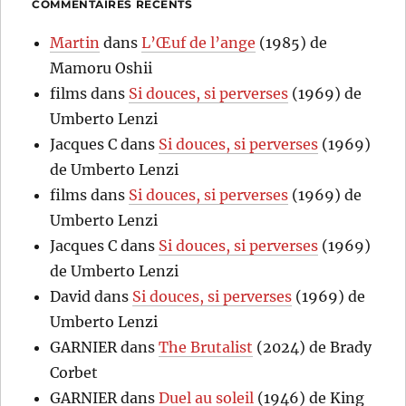
COMMENTAIRES RÉCENTS
Martin
dans
L’Œuf de l’ange
(1985) de
Mamoru Oshii
films
dans
Si douces, si perverses
(1969) de
Umberto Lenzi
Jacques C
dans
Si douces, si perverses
(1969)
de Umberto Lenzi
films
dans
Si douces, si perverses
(1969) de
Umberto Lenzi
Jacques C
dans
Si douces, si perverses
(1969)
de Umberto Lenzi
David
dans
Si douces, si perverses
(1969) de
Umberto Lenzi
GARNIER
dans
The Brutalist
(2024) de Brady
Corbet
GARNIER
dans
Duel au soleil
(1946) de King