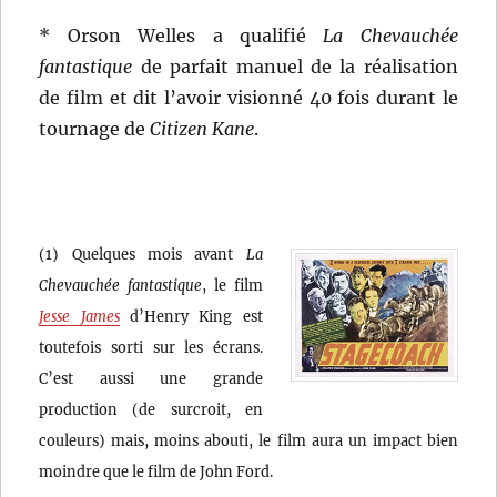
* Orson Welles a qualifié
La Chevauchée
fantastique
de parfait manuel de la réalisation
de film et dit l’avoir visionné 40 fois durant le
tournage de
Citizen Kane
.
(1) Quelques mois avant
La
Chevauchée fantastique
, le film
Jesse James
d’Henry King est
toutefois sorti sur les écrans.
C’est aussi une grande
production (de surcroit, en
couleurs) mais, moins abouti, le film aura un impact bien
moindre que le film de John Ford.