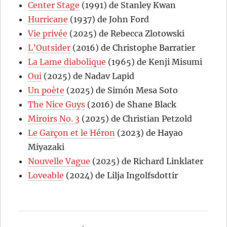
Center Stage
(1991) de Stanley Kwan
Hurricane
(1937) de John Ford
Vie privée
(2025) de Rebecca Zlotowski
L’Outsider
(2016) de Christophe Barratier
La Lame diabolique
(1965) de Kenji Misumi
Oui
(2025) de Nadav Lapid
Un poète
(2025) de Simón Mesa Soto
The Nice Guys
(2016) de Shane Black
Miroirs No. 3
(2025) de Christian Petzold
Le Garçon et le Héron
(2023) de Hayao
Miyazaki
Nouvelle Vague
(2025) de Richard Linklater
Loveable
(2024) de Lilja Ingolfsdottir