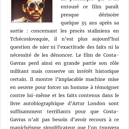
entouré ce film paraît
presque dérisoire
quelque 35 ans après sa
sortie : concernant les procès staliniens en
Tchécoslovaquie, il n’est plus aujourd’hui
question de nier ni l’exactitude des faits ni la
nécessité de les dénoncer. Le film de Costa-
Gavras perd ainsi en grande partie son rôle
militant mais conserve un intérêt historique
certain. Il montre l’implacable machine mise
en oeuvre pour forcer un homme à témoigner
contre lui-même et les faits contenus dans le
livre autobiographique d’Artur London sont
suffisamment terrifiants pour que Costa-
Gavras n’ait pas besoin d’avoir recours à ce
manichéisme simplificateur que l’on trouvera