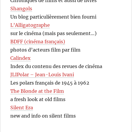
Chroniques de films et aussi de livres
Shangols
Un blog particulièrement bien fourni
L’Alligatographe
sur le cinéma (mais pas seulement…)
BDFF (cinéma français)
photos d’acteurs film par film
Calindex
Index du contenu des revues de cinéma
JLIPolar – Jean-Louis Ivani
Les polars français de 1945 à 1962
The Blonde at the Film
a fresh look at old films
Silent Era
new and info on silent films