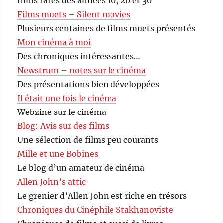
films rares des années 10, 20 et 30
Films muets – Silent movies
Plusieurs centaines de films muets présentés
Mon cinéma à moi
Des chroniques intéressantes…
Newstrum – notes sur le cinéma
Des présentations bien développées
Il était une fois le cinéma
Webzine sur le cinéma
Blog: Avis sur des films
Une sélection de films peu courants
Mille et une Bobines
Le blog d’un amateur de cinéma
Allen John’s attic
Le grenier d’Allen John est riche en trésors
Chroniques du Cinéphile Stakhanoviste