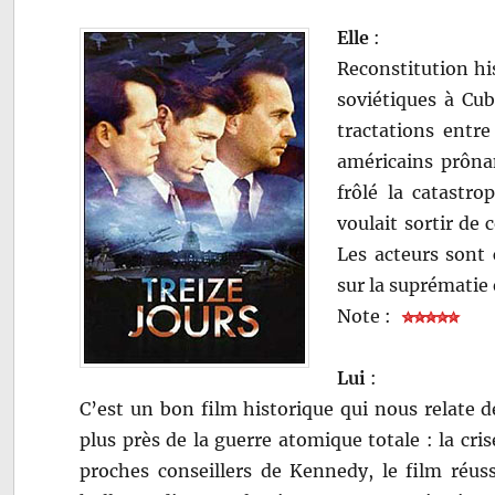
Elle
:
Reconstitution his
soviétiques à Cub
tractations entre
américains prôna
frôlé la catastr
voulait sortir de 
Les acteurs sont 
sur la suprématie
Note :
Lui
:
C’est un bon film historique qui nous relate de
plus près de la guerre atomique totale : la cr
proches conseillers de Kennedy, le film réuss