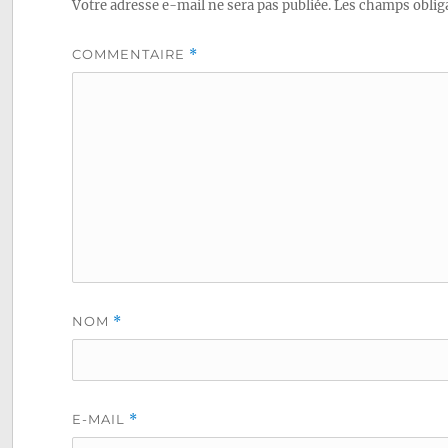
Votre adresse e-mail ne sera pas publiée.
Les champs obliga
COMMENTAIRE
*
NOM
*
E-MAIL
*