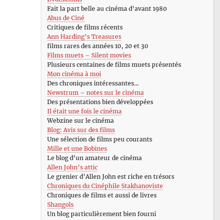
Fait la part belle au cinéma d’avant 1980
Abus de Ciné
Critiques de films récents
Ann Harding’s Treasures
films rares des années 10, 20 et 30
Films muets – Silent movies
Plusieurs centaines de films muets présentés
Mon cinéma à moi
Des chroniques intéressantes…
Newstrum – notes sur le cinéma
Des présentations bien développées
Il était une fois le cinéma
Webzine sur le cinéma
Blog: Avis sur des films
Une sélection de films peu courants
Mille et une Bobines
Le blog d’un amateur de cinéma
Allen John’s attic
Le grenier d’Allen John est riche en trésors
Chroniques du Cinéphile Stakhanoviste
Chroniques de films et aussi de livres
Shangols
Un blog particulièrement bien fourni