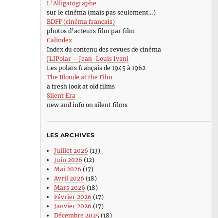
L’Alligatographe
sur le cinéma (mais pas seulement…)
BDFF (cinéma français)
photos d’acteurs film par film
Calindex
Index du contenu des revues de cinéma
JLIPolar – Jean-Louis Ivani
Les polars français de 1945 à 1962
The Blonde at the Film
a fresh look at old films
Silent Era
new and info on silent films
LES ARCHIVES
Juillet 2026
(13)
Juin 2026
(12)
Mai 2026
(17)
Avril 2026
(18)
Mars 2026
(18)
Février 2026
(17)
Janvier 2026
(17)
Décembre 2025
(18)