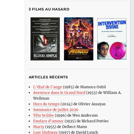
3 FILMS AU HASARD
ARTICLES RÉCENTS
L’Œuf de l’ange
(1985) de Mamoru Oshii
Aventure dans le Grand Nord
(1953) de William A.
Wellman
Hors du temps
(2024) de Olivier Assayas
Sommaire de juillet 2026
Tête brûlée
(1996) de Wes Anderson
Fanfare d’amour
(1935) de Richard Pottier
Marty
(1955) de Delbert Mann
Lost Highway
(1997) de David Lynch