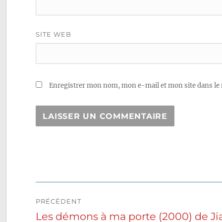
SITE WEB
Enregistrer mon nom, mon e-mail et mon site dans le
Navigation
PRÉCÉDENT
de
Les démons à ma porte (2000) de J
Publication