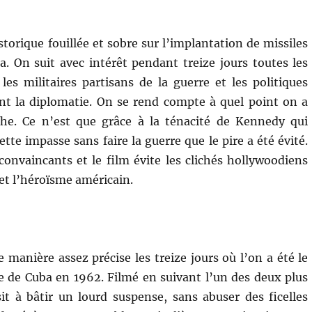
torique fouillée et sobre sur l’implantation de missiles
a. On suit avec intérêt pendant treize jours toutes les
 les militaires partisans de la guerre et les politiques
nt la diplomatie. On se rend compte à quel point on a
ophe. Ce n’est que grâce à la ténacité de Kennedy qui
cette impasse sans faire la guerre que le pire a été évité.
convaincants et le film évite les clichés hollywoodiens
 et l’héroïsme américain.
 manière assez précise les treize jours où l’on a été le
ise de Cuba en 1962. Filmé en suivant l’un des deux plus
it à bâtir un lourd suspense, sans abuser des ficelles