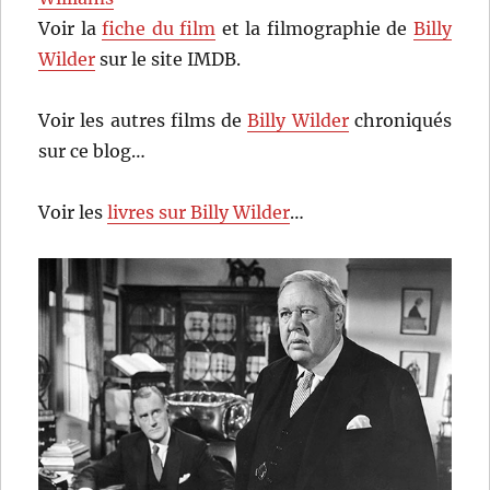
Voir la
fiche du film
et la filmographie de
Billy
Wilder
sur le site IMDB.
Voir les autres films de
Billy Wilder
chroniqués
sur ce blog…
Voir les
livres sur Billy Wilder
…