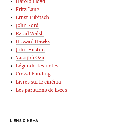
Harold Lloyd
Fritz Lang
Ernst Lubitsch
John Ford
Raoul Walsh
Howard Hawks
John Huston
Yasujirô Ozu
Légende des notes
Crowd Funding
Livres sur le cinéma
Les parutions de livres
LIENS CINÉMA