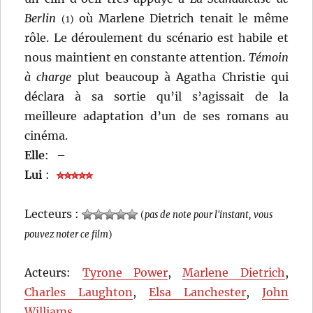
Berlin
où Marlene Dietrich tenait le même
(1)
rôle. Le déroulement du scénario est habile et
nous maintient en constante attention.
Témoin
à charge
plut beaucoup à Agatha Christie qui
déclara à sa sortie qu’il s’agissait de la
meilleure adaptation d’un de ses romans au
cinéma.
Elle
:
–
Lui
:
Lecteurs :
(
pas de note pour l'instant, vous
pouvez noter ce film
)
Acteurs:
Tyrone Power
,
Marlene Dietrich
,
Charles Laughton
,
Elsa Lanchester
,
John
Williams