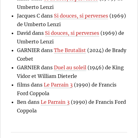
Umberto Lenzi
Jacques C
dans
Si douces, si perverses
(1969)
de Umberto Lenzi
David
dans
Si douces, si perverses
(1969) de
Umberto Lenzi
GARNIER
dans
The Brutalist
(2024) de Brady
Corbet
GARNIER
dans
Duel au soleil
(1946) de King
Vidor et William Dieterle
films
dans
Le Parrain 3
(1990) de Francis
Ford Coppola
Ben
dans
Le Parrain 3
(1990) de Francis Ford
Coppola