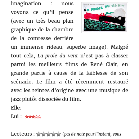
imagination :
nous
voyons ce qu’il pense
(avec un très beau plan
graphique de la chambre
de la comtesse derrière
un immense rideau, superbe image). Malgré
tout cela,
La proie du vent
n’est pas à classer
parmi les meilleurs films de René Clair, en
grande partie à cause de la faiblesse de son
scénario. Le film a été récemment restauré
avec les teintes d’origine avec une musique de
jazz plutôt dissociée du film.
Elle
:
–
Lui
:
Lecteurs :
(
pas de note pour l'instant, vous