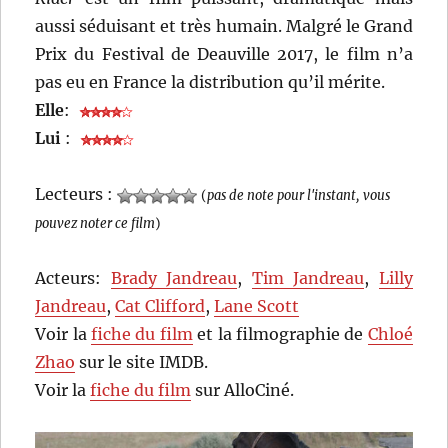
aussi séduisant et très humain. Malgré le Grand
Prix du Festival de Deauville 2017, le film n’a
pas eu en France la distribution qu’il mérite.
Elle
:
Lui
:
Lecteurs :
(
pas de note pour l'instant, vous
pouvez noter ce film
)
Acteurs:
Brady Jandreau
,
Tim Jandreau
,
Lilly
Jandreau
,
Cat Clifford
,
Lane Scott
Voir la
fiche du film
et la filmographie de
Chloé
Zhao
sur le site IMDB.
Voir la
fiche du film
sur AlloCiné.