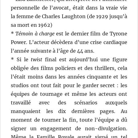
personnelle de l’avocat, était dans la vraie vie
la femme de Charles Laughton (de 1929 jusqu’à
sa mort en 1962)
*
Témoin à charge
est le dernier film de Tyrone
Power. L’acteur décèdera d’une crise cardiaque
l’année suivante à l’âge de 44 ans.
* Si le
twist
final est aujourd’hui une figure
obligée des films policiers et des thrillers, cela
l’était moins dans les années cinquante et les
studios ont tout fait pour le garder secret : les
équipes de tournage et même les acteurs ont
travaillé avec des scénarios auxquels
manquaient les dix dernières pages. Au
moment de tourner la fin, toute l’équipe a dû
signer un engagement de non-divulgation.
Même la Famille Royale aurait signé un tel