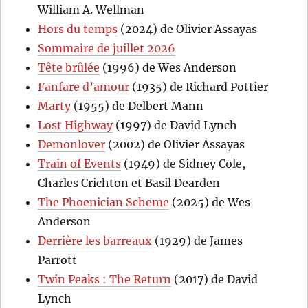
William A. Wellman
Hors du temps
(2024) de Olivier Assayas
Sommaire de juillet 2026
Tête brûlée
(1996) de Wes Anderson
Fanfare d’amour
(1935) de Richard Pottier
Marty
(1955) de Delbert Mann
Lost Highway
(1997) de David Lynch
Demonlover
(2002) de Olivier Assayas
Train of Events
(1949) de Sidney Cole,
Charles Crichton et Basil Dearden
The Phoenician Scheme
(2025) de Wes
Anderson
Derrière les barreaux
(1929) de James
Parrott
Twin Peaks : The Return
(2017) de David
Lynch