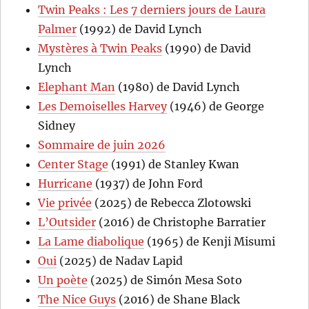
Twin Peaks : Les 7 derniers jours de Laura
Palmer
(1992) de David Lynch
Mystères à Twin Peaks
(1990) de David
Lynch
Elephant Man
(1980) de David Lynch
Les Demoiselles Harvey
(1946) de George
Sidney
Sommaire de juin 2026
Center Stage
(1991) de Stanley Kwan
Hurricane
(1937) de John Ford
Vie privée
(2025) de Rebecca Zlotowski
L’Outsider
(2016) de Christophe Barratier
La Lame diabolique
(1965) de Kenji Misumi
Oui
(2025) de Nadav Lapid
Un poète
(2025) de Simón Mesa Soto
The Nice Guys
(2016) de Shane Black