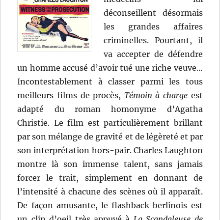
déconseillent désormais
les grandes affaires
criminelles. Pourtant, il
va accepter de défendre
un homme accusé d’avoir tué une riche veuve…
Incontestablement à classer parmi les tous
meilleurs films de procès,
Témoin à charge
est
adapté du roman homonyme d’Agatha
Christie. Le film est particulièrement brillant
par son mélange de gravité et de légèreté et par
son interprétation hors-pair. Charles Laughton
montre là son immense talent, sans jamais
forcer le trait, simplement en donnant de
l’intensité à chacune des scènes où il apparaît.
De façon amusante, le flashback berlinois est
un clin d’oeil très appuyé à
La Scandaleuse de