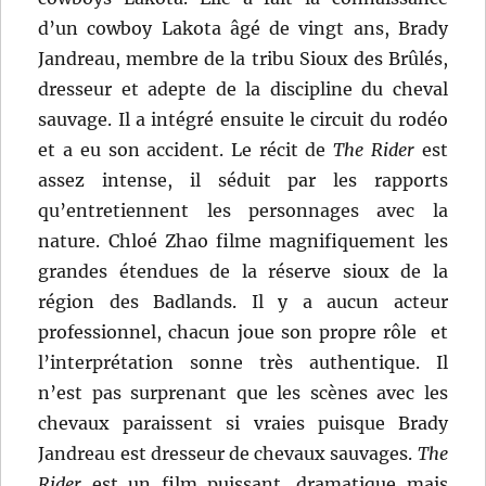
d’un cowboy Lakota âgé de vingt ans, Brady
Jandreau, membre de la tribu Sioux des Brûlés,
dresseur et adepte de la discipline du cheval
sauvage. Il a intégré ensuite le circuit du rodéo
et a eu son accident. Le récit de
The Rider
est
assez intense, il séduit par les rapports
qu’entretiennent les personnages avec la
nature. Chloé Zhao filme magnifiquement les
grandes étendues de la réserve sioux de la
région des Badlands. Il y a aucun acteur
professionnel, chacun joue son propre rôle et
l’interprétation sonne très authentique. Il
n’est pas surprenant que les scènes avec les
chevaux paraissent si vraies puisque Brady
Jandreau est dresseur de chevaux sauvages.
The
Rider
est un film puissant, dramatique mais