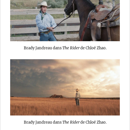
Brady Jandreau dans
The Rider
de Chloé Zhao.
Brady Jandreau dans
The Rider
de Chloé Zhao.