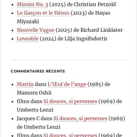
Miroirs No. 3
(2025) de Christian Petzold
Le Garçon et le Héron
(2023) de Hayao
Miyazaki
Nouvelle Vague
(2025) de Richard Linklater
Loveable
(2024) de Lilja Ingolfsdottir
COMMENTAIRES RÉCENTS
Martin
dans
L’Œuf de l’ange
(1985) de
Mamoru Oshii
films
dans
Si douces, si perverses
(1969) de
Umberto Lenzi
Jacques C
dans
Si douces, si perverses
(1969)
de Umberto Lenzi
films
dans
Si douces, si perverses
(1969) de