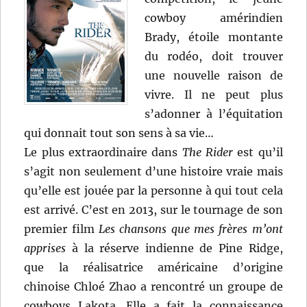
cowboy amérindien
Brady, étoile montante
du rodéo, doit trouver
une nouvelle raison de
vivre. Il ne peut plus
s’adonner à l’équitation
qui donnait tout son sens à sa vie…
Le plus extraordinaire dans
The Rider
est qu’il
s’agit non seulement d’une histoire vraie mais
qu’elle est jouée par la personne à qui tout cela
est arrivé. C’est en 2013, sur le tournage de son
premier film
Les chansons que mes frères m’ont
apprises
à la réserve indienne de Pine Ridge,
que la réalisatrice américaine d’origine
chinoise Chloé Zhao a rencontré un groupe de
cowboys Lakota. Elle a fait la connaissance