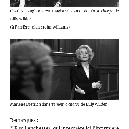
Charles Laughton est magistral dans
Témoin à charge
de
Billy Wilder
(à l’arrière-plan : John Williams)
Marlene Dietrich dans
Témoin à charge
de Billy Wilder
Remarques :
* Elsa Lanchester, qui interprète ici l’infirmière