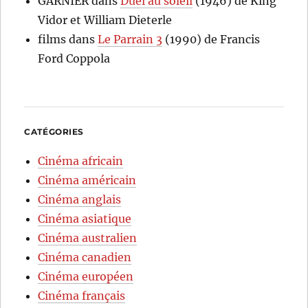
GARNIER
dans
Duel au soleil
(1946) de King
Vidor et William Dieterle
films
dans
Le Parrain 3
(1990) de Francis
Ford Coppola
CATÉGORIES
Cinéma africain
Cinéma américain
Cinéma anglais
Cinéma asiatique
Cinéma australien
Cinéma canadien
Cinéma européen
Cinéma français