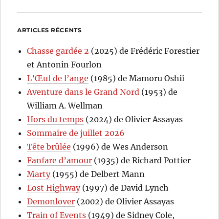
ARTICLES RÉCENTS
Chasse gardée 2
(2025) de Frédéric Forestier
et Antonin Fourlon
L’Œuf de l’ange
(1985) de Mamoru Oshii
Aventure dans le Grand Nord
(1953) de
William A. Wellman
Hors du temps
(2024) de Olivier Assayas
Sommaire de juillet 2026
Tête brûlée
(1996) de Wes Anderson
Fanfare d’amour
(1935) de Richard Pottier
Marty
(1955) de Delbert Mann
Lost Highway
(1997) de David Lynch
Demonlover
(2002) de Olivier Assayas
Train of Events
(1949) de Sidney Cole,