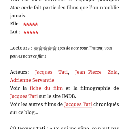
Mon oncle
fait partie des films que l’on n’oublie
jamais.
Elle
:
Lui
:
Lecteurs :
(
pas de note pour l'instant, vous
pouvez noter ce film
)
Acteurs:
Jacques Tati
,
Jean-Pierre Zola
,
Adrienne Servantie
Voir la
fiche du film
et la filmographie de
Jacques Tati
sur le site IMDB.
Voir les autres films de
Jacques Tati
chroniqués
sur ce blog…
(1) Jacques Tati : « Ce qui me gêne, ce n’est pas