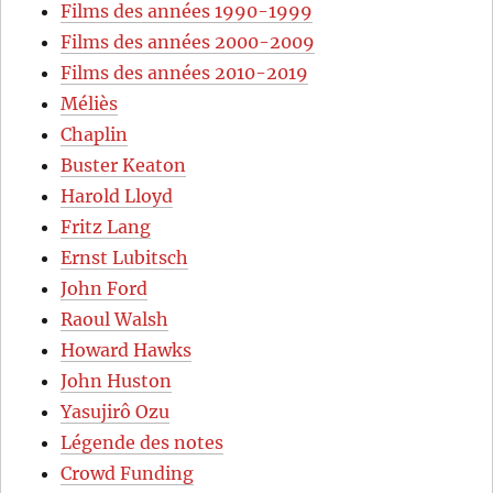
Films des années 1990-1999
Films des années 2000-2009
Films des années 2010-2019
Méliès
Chaplin
Buster Keaton
Harold Lloyd
Fritz Lang
Ernst Lubitsch
John Ford
Raoul Walsh
Howard Hawks
John Huston
Yasujirô Ozu
Légende des notes
Crowd Funding