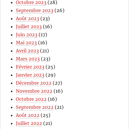
Octobre 2023
(28)
Septembre 2023
(26)
Août 2023
(23)
Juillet 2023
(16)
Juin 2023
(17)
Mai 2023
(16)
Avril 2023
(21)
Mars 2023
(23)
Février 2023
(25)
Janvier 2023
(29)
Décembre 2022
(27)
Novembre 2022
(16)
Octobre 2022
(16)
Septembre 2022
(21)
Août 2022
(25)
Juillet 2022
(21)