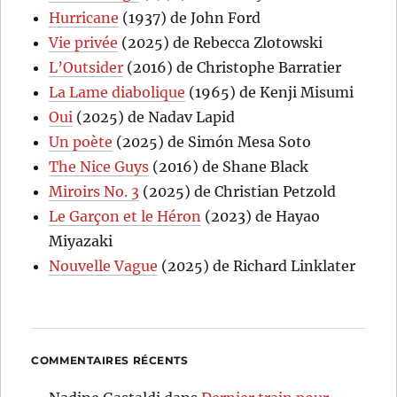
Hurricane
(1937) de John Ford
Vie privée
(2025) de Rebecca Zlotowski
L’Outsider
(2016) de Christophe Barratier
La Lame diabolique
(1965) de Kenji Misumi
Oui
(2025) de Nadav Lapid
Un poète
(2025) de Simón Mesa Soto
The Nice Guys
(2016) de Shane Black
Miroirs No. 3
(2025) de Christian Petzold
Le Garçon et le Héron
(2023) de Hayao
Miyazaki
Nouvelle Vague
(2025) de Richard Linklater
COMMENTAIRES RÉCENTS