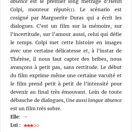
absence
est le premier long métrage d’Henri
Colpi, monteur réputé
. Le scénario est
(1)
cosigné par Marguerite Duras qui a écrit les
dialogues. C’est un film sur la mémoire, sur
l’incertitude, sur l’amour aussi, celui qui défie
le temps. Colpi met cette histoire en images
avec une certaine délicatesse et, à l’instar de
Thérèse, il nous faut capter des bribes, nous
avançons à petit pas, sans certitude. Le début
du film exprime même une certaine vacuité et
le film prend petit à petit de l’intensité pour
devenir au final très émouvant. Loin de toute
débauche de dialogues,
Une aussi longue absence
est un film très sobre.
Elle
:
–
Lui
: