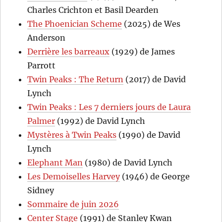
Charles Crichton et Basil Dearden
The Phoenician Scheme
(2025) de Wes
Anderson
Derrière les barreaux
(1929) de James
Parrott
Twin Peaks : The Return
(2017) de David
Lynch
Twin Peaks : Les 7 derniers jours de Laura
Palmer
(1992) de David Lynch
Mystères à Twin Peaks
(1990) de David
Lynch
Elephant Man
(1980) de David Lynch
Les Demoiselles Harvey
(1946) de George
Sidney
Sommaire de juin 2026
Center Stage
(1991) de Stanley Kwan