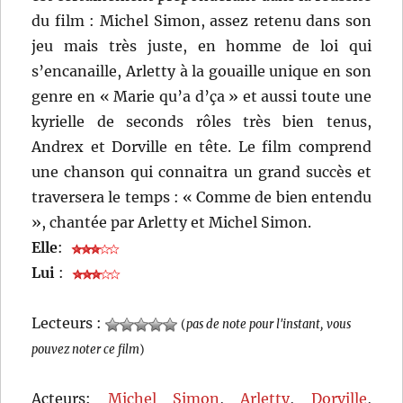
du film : Michel Simon, assez retenu dans son
jeu mais très juste, en homme de loi qui
s’encanaille, Arletty à la gouaille unique en son
genre en « Marie qu’a d’ça » et aussi toute une
kyrielle de seconds rôles très bien tenus,
Andrex et Dorville en tête. Le film comprend
une chanson qui connaitra un grand succès et
traversera le temps : « Comme de bien entendu
», chantée par Arletty et Michel Simon.
Elle
:
Lui
:
Lecteurs :
(
pas de note pour l'instant, vous
pouvez noter ce film
)
Acteurs:
Michel Simon
,
Arletty
,
Dorville
,