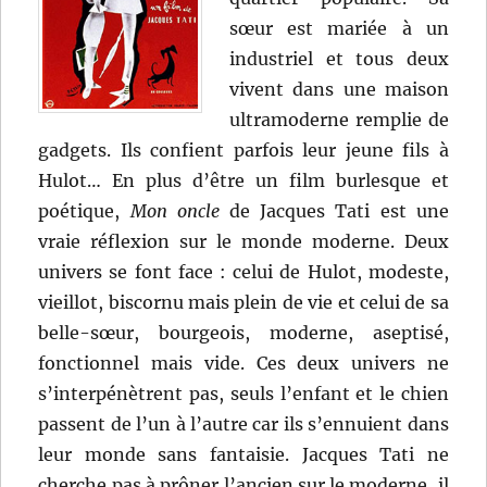
sœur est mariée à un
industriel et tous deux
vivent dans une maison
ultramoderne remplie de
gadgets. Ils confient parfois leur jeune fils à
Hulot… En plus d’être un film burlesque et
poétique,
Mon oncle
de Jacques Tati est une
vraie réflexion sur le monde moderne. Deux
univers se font face : celui de Hulot, modeste,
vieillot, biscornu mais plein de vie et celui de sa
belle-sœur, bourgeois, moderne, aseptisé,
fonctionnel mais vide. Ces deux univers ne
s’interpénètrent pas, seuls l’enfant et le chien
passent de l’un à l’autre car ils s’ennuient dans
leur monde sans fantaisie. Jacques Tati ne
cherche pas à prôner l’ancien sur le moderne, il