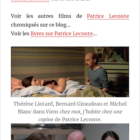
Voir les autres films de
Patrice Leconte
chroniqués sur ce blog…
Voir les
livres sur Patrice Leconte
…
Thérèse Liotard, Bernard Giraudeau et Michel
Blanc dans
Viens chez moi, j’habite chez une
copine
de Patrice Leconte.