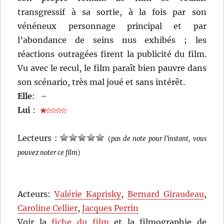
transgressif à sa sortie, à la fois par son
vénéneux personnage principal et par
l’abondance de seins nus exhibés ; les
réactions outragées firent la publicité du film.
Vu avec le recul, le film paraît bien pauvre dans
son scénario, très mal joué et sans intérêt.
Elle
:
–
Lui
:
Lecteurs :
(
pas de note pour l'instant, vous
pouvez noter ce film
)
Acteurs:
Valérie Kaprisky
,
Bernard Giraudeau
,
Caroline Cellier
,
Jacques Perrin
Voir la
fiche du film
et la filmographie de