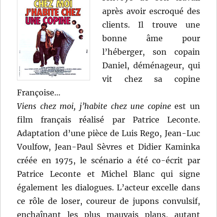
après avoir escroqué des
clients. Il trouve une
bonne âme pour
l’héberger, son copain
Daniel, déménageur, qui
vit chez sa copine
Françoise…
Viens chez moi, j’habite chez une copine
est un
film français réalisé par Patrice Leconte.
Adaptation d’une pièce de Luis Rego, Jean-Luc
Voulfow, Jean-Paul Sèvres et Didier Kaminka
créée en 1975, le scénario a été co-écrit par
Patrice Leconte et Michel Blanc qui signe
également les dialogues. L’acteur excelle dans
ce rôle de loser, coureur de jupons convulsif,
enchaînant les plus mauvais plans, autant