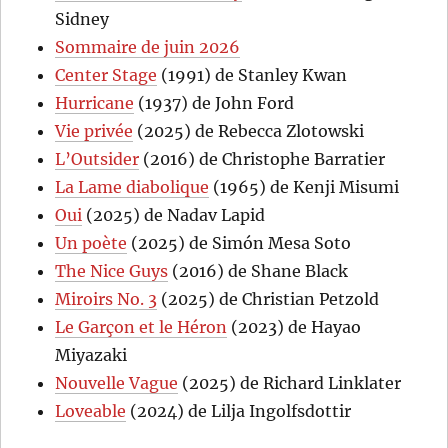
Sidney
Sommaire de juin 2026
Center Stage
(1991) de Stanley Kwan
Hurricane
(1937) de John Ford
Vie privée
(2025) de Rebecca Zlotowski
L’Outsider
(2016) de Christophe Barratier
La Lame diabolique
(1965) de Kenji Misumi
Oui
(2025) de Nadav Lapid
Un poète
(2025) de Simón Mesa Soto
The Nice Guys
(2016) de Shane Black
Miroirs No. 3
(2025) de Christian Petzold
Le Garçon et le Héron
(2023) de Hayao
Miyazaki
Nouvelle Vague
(2025) de Richard Linklater
Loveable
(2024) de Lilja Ingolfsdottir