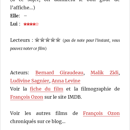
l’affiche…)
Elle
:
–
Lui
:
Lecteurs :
(
pas de note pour l'instant, vous
pouvez noter ce film
)
Acteurs:
Bernard Giraudeau
,
Malik Zidi
,
Ludivine Sagnier
,
Anna Levine
Voir la
fiche du film
et la filmographie de
François Ozon
sur le site IMDB.
Voir les autres films de
François Ozon
chroniqués sur ce blog…