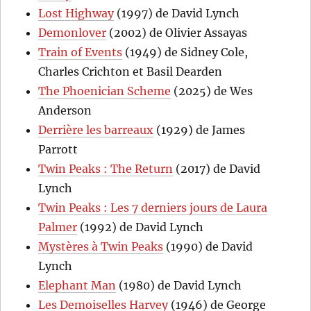
Lost Highway
(1997) de David Lynch
Demonlover
(2002) de Olivier Assayas
Train of Events
(1949) de Sidney Cole,
Charles Crichton et Basil Dearden
The Phoenician Scheme
(2025) de Wes
Anderson
Derrière les barreaux
(1929) de James
Parrott
Twin Peaks : The Return
(2017) de David
Lynch
Twin Peaks : Les 7 derniers jours de Laura
Palmer
(1992) de David Lynch
Mystères à Twin Peaks
(1990) de David
Lynch
Elephant Man
(1980) de David Lynch
Les Demoiselles Harvey
(1946) de George