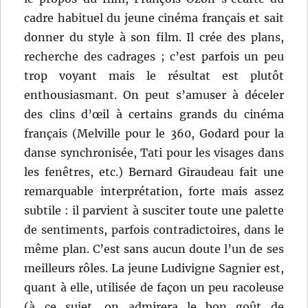
cadre habituel du jeune cinéma français et sait
donner du style à son film. Il crée des plans,
recherche des cadrages ; c’est parfois un peu
trop voyant mais le résultat est plutôt
enthousiasmant. On peut s’amuser à déceler
des clins d’œil à certains grands du cinéma
français (Melville pour le 360, Godard pour la
danse synchronisée, Tati pour les visages dans
les fenêtres, etc.) Bernard Giraudeau fait une
remarquable interprétation, forte mais assez
subtile : il parvient à susciter toute une palette
de sentiments, parfois contradictoires, dans le
même plan. C’est sans aucun doute l’un de ses
meilleurs rôles. La jeune Ludivigne Sagnier est,
quant à elle, utilisée de façon un peu racoleuse
(à ce sujet, on admirera le bon goût de