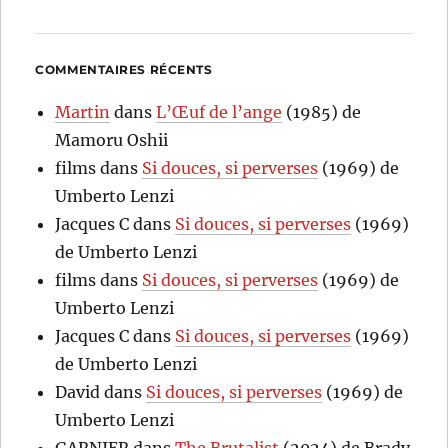
COMMENTAIRES RÉCENTS
Martin
dans
L’Œuf de l’ange
(1985) de
Mamoru Oshii
films
dans
Si douces, si perverses
(1969) de
Umberto Lenzi
Jacques C
dans
Si douces, si perverses
(1969)
de Umberto Lenzi
films
dans
Si douces, si perverses
(1969) de
Umberto Lenzi
Jacques C
dans
Si douces, si perverses
(1969)
de Umberto Lenzi
David
dans
Si douces, si perverses
(1969) de
Umberto Lenzi
GARNIER
dans
The Brutalist
(2024) de Brady