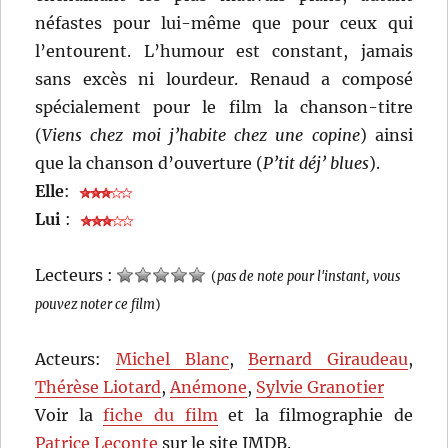
néfastes pour lui-même que pour ceux qui
l’entourent. L’humour est constant, jamais
sans excès ni lourdeur. Renaud a composé
spécialement pour le film la chanson-titre
(
Viens chez moi j’habite chez une copine
) ainsi
que la chanson d’ouverture (
P’tit déj’ blues
).
Elle
:
Lui
:
Lecteurs :
(
pas de note pour l'instant, vous
pouvez noter ce film
)
Acteurs:
Michel Blanc
,
Bernard Giraudeau
,
Thérèse Liotard
,
Anémone
,
Sylvie Granotier
Voir la
fiche du film
et la filmographie de
Patrice Leconte
sur le site IMDB.