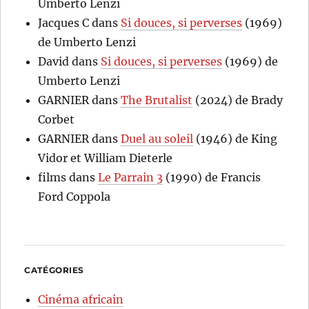
Umberto Lenzi
Jacques C
dans
Si douces, si perverses
(1969)
de Umberto Lenzi
David
dans
Si douces, si perverses
(1969) de
Umberto Lenzi
GARNIER
dans
The Brutalist
(2024) de Brady
Corbet
GARNIER
dans
Duel au soleil
(1946) de King
Vidor et William Dieterle
films
dans
Le Parrain 3
(1990) de Francis
Ford Coppola
CATÉGORIES
Cinéma africain