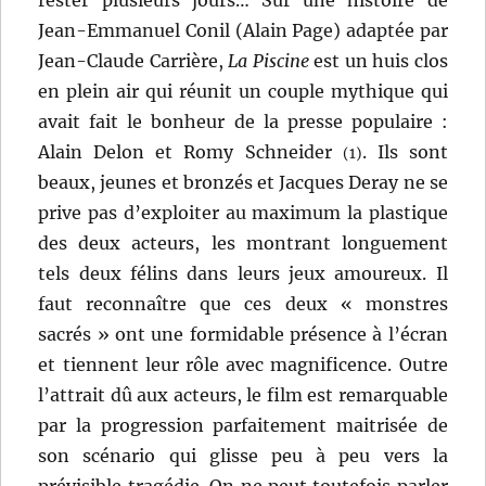
Jean-Emmanuel Conil (Alain Page) adaptée par
Jean-Claude Carrière,
La Piscine
est un huis clos
en plein air qui réunit un couple mythique qui
avait fait le bonheur de la presse populaire :
Alain Delon et Romy Schneider
. Ils sont
(1)
beaux, jeunes et bronzés et Jacques Deray ne se
prive pas d’exploiter au maximum la plastique
des deux acteurs, les montrant longuement
tels deux félins dans leurs jeux amoureux. Il
faut reconnaître que ces deux « monstres
sacrés » ont une formidable présence à l’écran
et tiennent leur rôle avec magnificence. Outre
l’attrait dû aux acteurs, le film est remarquable
par la progression parfaitement maitrisée de
son scénario qui glisse peu à peu vers la
prévisible tragédie. On ne peut toutefois parler