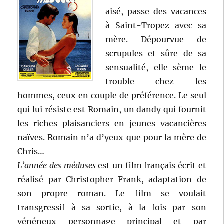
aisé, passe des vacances
à Saint-Tropez avec sa
mère. Dépourvue de
scrupules et sûre de sa
sensualité, elle sème le
trouble chez les
hommes, ceux en couple de préférence. Le seul
qui lui résiste est Romain, un dandy qui fournit
les riches plaisanciers en jeunes vacancières
naïves. Romain n’a d’yeux que pour la mère de
Chris…
L’année des méduses
est un film français écrit et
réalisé par Christopher Frank, adaptation de
son propre roman. Le film se voulait
transgressif à sa sortie, à la fois par son
vénéneux personnage principal et par