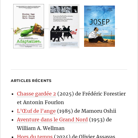
ARTICLES RÉCENTS
Chasse gardée 2
(2025) de Frédéric Forestier
et Antonin Fourlon
L’Œuf de l’ange
(1985) de Mamoru Oshii
Aventure dans le Grand Nord
(1953) de
William A. Wellman
Hors du temps
(2024) de Olivier Assayas