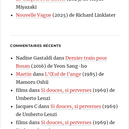
Miyazaki
Nouvelle Vague
(2025) de Richard Linklater
COMMENTAIRES RÉCENTS
Nadine Gastaldi
dans
Dernier train pour
Busan
(2016) de Yeon Sang-ho
Martin
dans
L’Œuf de l’ange
(1985) de
Mamoru Oshii
films
dans
Si douces, si perverses
(1969) de
Umberto Lenzi
Jacques C
dans
Si douces, si perverses
(1969)
de Umberto Lenzi
films
dans
Si douces, si perverses
(1969) de