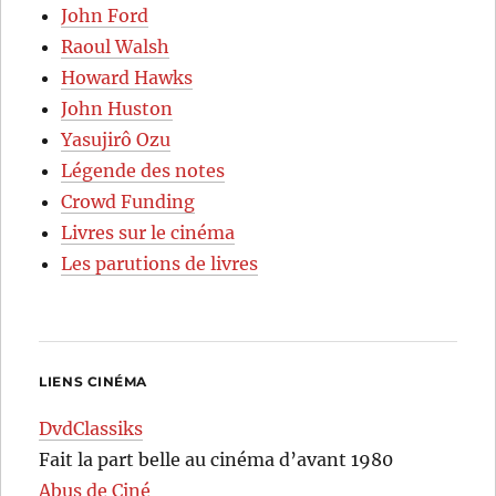
John Ford
Raoul Walsh
Howard Hawks
John Huston
Yasujirô Ozu
Légende des notes
Crowd Funding
Livres sur le cinéma
Les parutions de livres
LIENS CINÉMA
DvdClassiks
Fait la part belle au cinéma d’avant 1980
Abus de Ciné