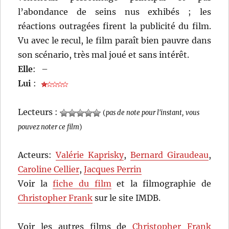
l’abondance de seins nus exhibés ; les
réactions outragées firent la publicité du film.
Vu avec le recul, le film paraît bien pauvre dans
son scénario, très mal joué et sans intérêt.
Elle
:
–
Lui
:
Lecteurs :
(
pas de note pour l'instant, vous
pouvez noter ce film
)
Acteurs:
Valérie Kaprisky
,
Bernard Giraudeau
,
Caroline Cellier
,
Jacques Perrin
Voir la
fiche du film
et la filmographie de
Christopher Frank
sur le site IMDB.
Voir les autres films de
Christopher Frank