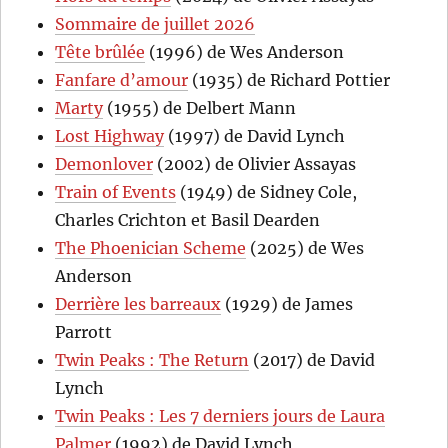
Sommaire de juillet 2026
Tête brûlée
(1996) de Wes Anderson
Fanfare d’amour
(1935) de Richard Pottier
Marty
(1955) de Delbert Mann
Lost Highway
(1997) de David Lynch
Demonlover
(2002) de Olivier Assayas
Train of Events
(1949) de Sidney Cole,
Charles Crichton et Basil Dearden
The Phoenician Scheme
(2025) de Wes
Anderson
Derrière les barreaux
(1929) de James
Parrott
Twin Peaks : The Return
(2017) de David
Lynch
Twin Peaks : Les 7 derniers jours de Laura
Palmer
(1992) de David Lynch