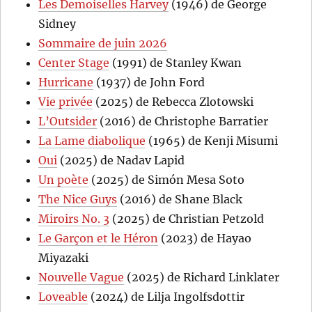
Les Demoiselles Harvey
(1946) de George
Sidney
Sommaire de juin 2026
Center Stage
(1991) de Stanley Kwan
Hurricane
(1937) de John Ford
Vie privée
(2025) de Rebecca Zlotowski
L’Outsider
(2016) de Christophe Barratier
La Lame diabolique
(1965) de Kenji Misumi
Oui
(2025) de Nadav Lapid
Un poète
(2025) de Simón Mesa Soto
The Nice Guys
(2016) de Shane Black
Miroirs No. 3
(2025) de Christian Petzold
Le Garçon et le Héron
(2023) de Hayao
Miyazaki
Nouvelle Vague
(2025) de Richard Linklater
Loveable
(2024) de Lilja Ingolfsdottir