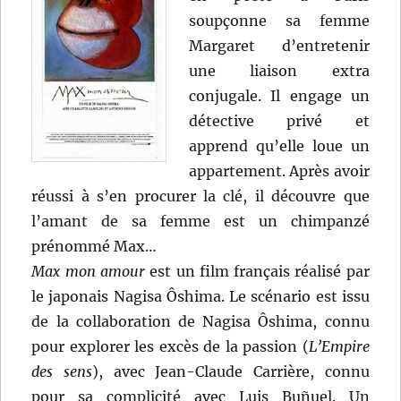
soupçonne sa femme
Margaret d’entretenir
une liaison extra
conjugale. Il engage un
détective privé et
apprend qu’elle loue un
appartement. Après avoir
réussi à s’en procurer la clé, il découvre que
l’amant de sa femme est un chimpanzé
prénommé Max…
Max mon amour
est un film français réalisé par
le japonais Nagisa Ôshima. Le scénario est issu
de la collaboration de Nagisa Ôshima, connu
pour explorer les excès de la passion (
L’Empire
des sens
), avec Jean-Claude Carrière, connu
pour sa complicité avec Luis Buñuel. Un