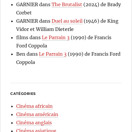
GARNIER
dans
The Brutalist
(2024) de Brady
Corbet
GARNIER
dans
Duel au soleil
(1946) de King
Vidor et William Dieterle
films
dans
Le Parrain 3
(1990) de Francis
Ford Coppola
Ben
dans
Le Parrain 3
(1990) de Francis Ford
Coppola
CATÉGORIES
Cinéma africain
Cinéma américain
Cinéma anglais
Cinéma asiatique