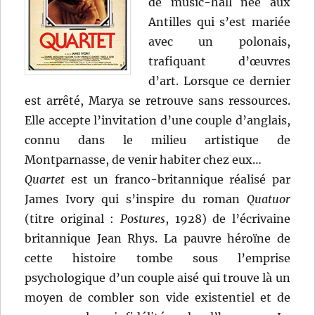
de music-hall née aux
Antilles qui s’est mariée
avec un polonais,
trafiquant d’œuvres
d’art. Lorsque ce dernier
est arrêté, Marya se retrouve sans ressources.
Elle accepte l’invitation d’une couple d’anglais,
connu dans le milieu artistique de
Montparnasse, de venir habiter chez eux…
Quartet
est un franco-britannique réalisé par
James Ivory qui s’inspire du roman
Quatuor
(titre original :
Postures
, 1928) de l’écrivaine
britannique Jean Rhys. La pauvre héroïne de
cette histoire tombe sous l’emprise
psychologique d’un couple aisé qui trouve là un
moyen de combler son vide existentiel et de