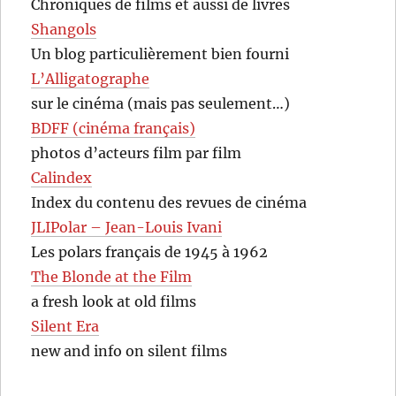
Chroniques de films et aussi de livres
Shangols
Un blog particulièrement bien fourni
L’Alligatographe
sur le cinéma (mais pas seulement…)
BDFF (cinéma français)
photos d’acteurs film par film
Calindex
Index du contenu des revues de cinéma
JLIPolar – Jean-Louis Ivani
Les polars français de 1945 à 1962
The Blonde at the Film
a fresh look at old films
Silent Era
new and info on silent films