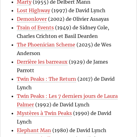
Marty
(1955) de Delbert Mann
Lost Highway
(1997) de David Lynch
Demonlover
(2002) de Olivier Assayas
Train of Events
(1949) de Sidney Cole,
Charles Crichton et Basil Dearden
The Phoenician Scheme
(2025) de Wes
Anderson
Derrière les barreaux
(1929) de James
Parrott
Twin Peaks : The Return
(2017) de David
Lynch
Twin Peaks : Les 7 derniers jours de Laura
Palmer
(1992) de David Lynch
Mystères à Twin Peaks
(1990) de David
Lynch
Elephant Man
(1980) de David Lynch