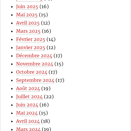
Juin 2025
(16)
Mai 2025
(15)
Avril 2025
(12)
Mars 2025
(16)
Février 2025
(14)
Janvier 2025
(12)
Décembre 2024
(17)
Novembre 2024
(15)
Octobre 2024
(17)
Septembre 2024
(17)
Août 2024
(19)
Juillet 2024
(22)
Juin 2024
(16)
Mai 2024
(15)
Avril 2024
(18)
Mars 2024
(19)