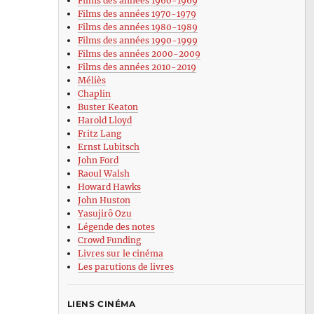
Films des années 1960-1969
Films des années 1970-1979
Films des années 1980-1989
Films des années 1990-1999
Films des années 2000-2009
Films des années 2010-2019
Méliès
Chaplin
Buster Keaton
Harold Lloyd
Fritz Lang
Ernst Lubitsch
John Ford
Raoul Walsh
Howard Hawks
John Huston
Yasujirô Ozu
Légende des notes
Crowd Funding
Livres sur le cinéma
Les parutions de livres
LIENS CINÉMA