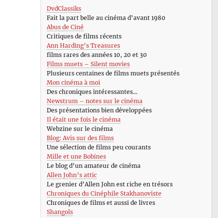
DvdClassiks
Fait la part belle au cinéma d’avant 1980
Abus de Ciné
Critiques de films récents
Ann Harding’s Treasures
films rares des années 10, 20 et 30
Films muets – Silent movies
Plusieurs centaines de films muets présentés
Mon cinéma à moi
Des chroniques intéressantes…
Newstrum – notes sur le cinéma
Des présentations bien développées
Il était une fois le cinéma
Webzine sur le cinéma
Blog: Avis sur des films
Une sélection de films peu courants
Mille et une Bobines
Le blog d’un amateur de cinéma
Allen John’s attic
Le grenier d’Allen John est riche en trésors
Chroniques du Cinéphile Stakhanoviste
Chroniques de films et aussi de livres
Shangols