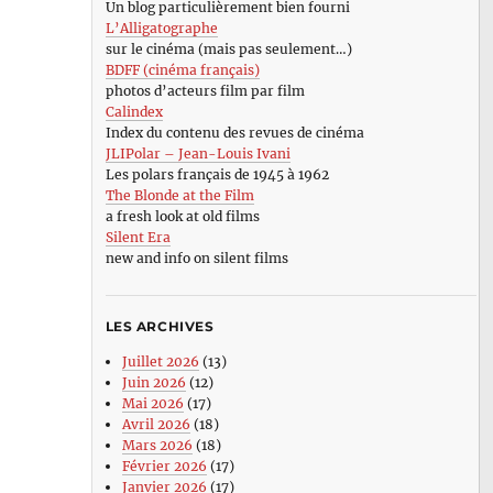
Un blog particulièrement bien fourni
L’Alligatographe
sur le cinéma (mais pas seulement…)
BDFF (cinéma français)
photos d’acteurs film par film
Calindex
Index du contenu des revues de cinéma
JLIPolar – Jean-Louis Ivani
Les polars français de 1945 à 1962
The Blonde at the Film
a fresh look at old films
Silent Era
new and info on silent films
LES ARCHIVES
Juillet 2026
(13)
Juin 2026
(12)
Mai 2026
(17)
Avril 2026
(18)
Mars 2026
(18)
Février 2026
(17)
Janvier 2026
(17)