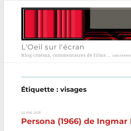
L'Oeil sur l'écran
Blog cinéma, commentaires de films ...
(ancienne
Étiquette :
visages
24 mai 2018
Persona (1966) de Ingma