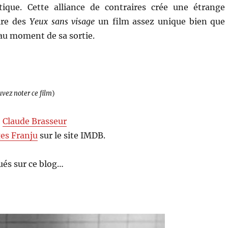
atique. Cette alliance de contraires crée une étrange
ire des
Yeux sans visage
un film assez unique bien que
e au moment de sa sortie.
uvez noter ce film
)
,
Claude Brasseur
es Franju
sur le site IMDB.
és sur ce blog…