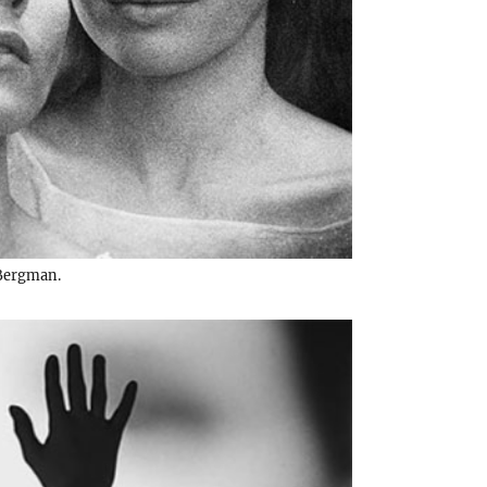
Bergman.