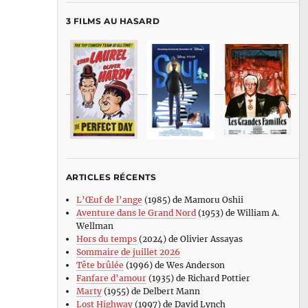
3 FILMS AU HASARD
ARTICLES RÉCENTS
L’Œuf de l’ange
(1985) de Mamoru Oshii
Aventure dans le Grand Nord
(1953) de William A.
Wellman
Hors du temps
(2024) de Olivier Assayas
Sommaire de juillet 2026
Tête brûlée
(1996) de Wes Anderson
Fanfare d’amour
(1935) de Richard Pottier
Marty
(1955) de Delbert Mann
Lost Highway
(1997) de David Lynch