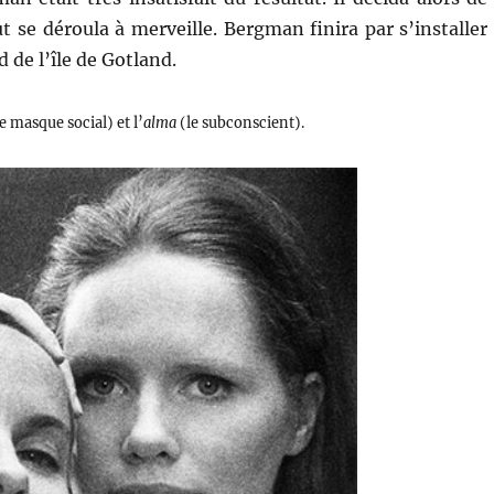
t se déroula à merveille. Bergman finira par s’installer
d de l’île de Gotland.
e masque social) et l’
alma
(le subconscient).