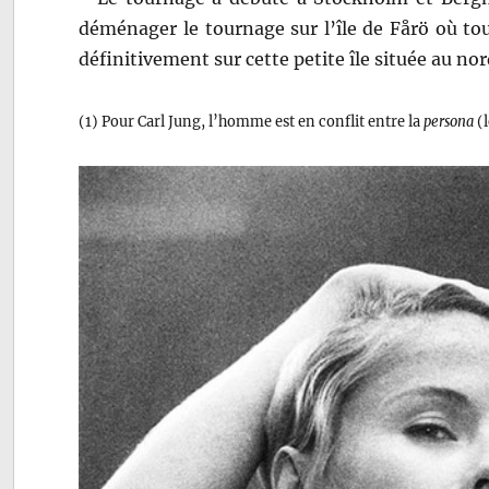
déménager le tournage sur l’île de Fårö où tou
définitivement sur cette petite île située au nor
(1) Pour Carl Jung, l’homme est en conflit entre la
persona
(l