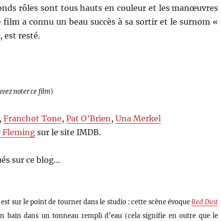
conds rôles sont tous hauts en couleur et les manœuvres
e film a connu un beau succès à sa sortir et le surnom «
 est resté.
uvez noter ce film
)
,
Franchot Tone
,
Pat O’Brien
,
Una Merkel
r Fleming
sur le site IMDB.
és sur ce blog…
e est sur le point de tourner dans le studio : cette scène évoque
Red Dust
bain dans un tonneau rempli d’eau (cela signifie en outre que le