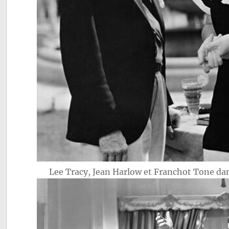
Lee Tracy, Jean Harlow et Franchot Tone d