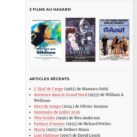
3 FILMS AU HASARD
ARTICLES RÉCENTS
L’Œuf de l’ange
(1985) de Mamoru Oshii
Aventure dans le Grand Nord
(1953) de William A.
Wellman
Hors du temps
(2024) de Olivier Assayas
Sommaire de juillet 2026
Tête brûlée
(1996) de Wes Anderson
Fanfare d’amour
(1935) de Richard Pottier
Marty
(1955) de Delbert Mann
Lost Highway
(1997) de David Lynch