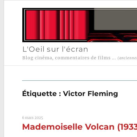
L'Oeil sur l'écran
Blog cinéma, commentaires de films ...
(ancienne
Étiquette :
Victor Fleming
6 mars 2025
Mademoiselle Volcan (1933