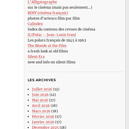
L’Alligatographe
sur le cinéma (mais pas seulement…)
BDFF (cinéma français)
photos d’acteurs film par film
Calindex
Index du contenu des revues de cinéma
JLIPolar – Jean-Louis Ivani
Les polars français de 1945 à 1962
The Blonde at the Film
a fresh look at old films
Silent Era
new and info on silent films
LES ARCHIVES
Juillet 2026
(13)
Juin 2026
(12)
Mai 2026
(17)
Avril 2026
(18)
Mars 2026
(18)
Février 2026
(17)
Janvier 2026
(17)
Décembre 2025
(18)