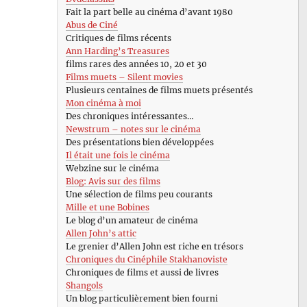
Fait la part belle au cinéma d’avant 1980
Abus de Ciné
Critiques de films récents
Ann Harding’s Treasures
films rares des années 10, 20 et 30
Films muets – Silent movies
Plusieurs centaines de films muets présentés
Mon cinéma à moi
Des chroniques intéressantes…
Newstrum – notes sur le cinéma
Des présentations bien développées
Il était une fois le cinéma
Webzine sur le cinéma
Blog: Avis sur des films
Une sélection de films peu courants
Mille et une Bobines
Le blog d’un amateur de cinéma
Allen John’s attic
Le grenier d’Allen John est riche en trésors
Chroniques du Cinéphile Stakhanoviste
Chroniques de films et aussi de livres
Shangols
Un blog particulièrement bien fourni