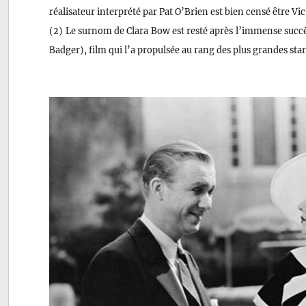
réalisateur interprété par Pat O’Brien est bien censé être V
(2) Le surnom de Clara Bow est resté après l’immense succ
Badger), film qui l’a propulsée au rang des plus grandes star