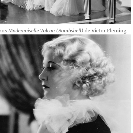
dans
Mademoiselle Volcan (Bombshell)
de Victor Fleming.