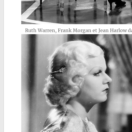
Ruth Warren, Frank Morgan et Jean Harlow 