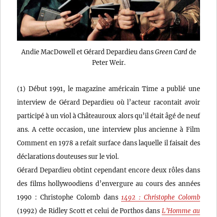
Andie MacDowell et Gérard Depardieu dans
Green Card
de
Peter Weir.
(1) Début 1991, le magazine américain Time a publié une
interview de Gérard Depardieu où l’acteur racontait avoir
participé à un viol à Châteauroux alors qu’il était âgé de neuf
ans. A cette occasion, une interview plus ancienne à Film
Comment en 1978 a refait surface dans laquelle il faisait des
déclarations douteuses sur le viol.
Gérard Depardieu obtint cependant encore deux rôles dans
des films hollywoodiens d’envergure au cours des années
1990 : Christophe Colomb dans
1492 : Christophe Colomb
(1992) de Ridley Scott et celui de Porthos dans
L’Homme au