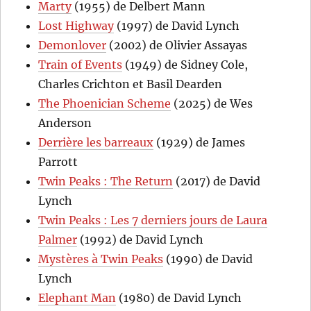
Marty
(1955) de Delbert Mann
Lost Highway
(1997) de David Lynch
Demonlover
(2002) de Olivier Assayas
Train of Events
(1949) de Sidney Cole,
Charles Crichton et Basil Dearden
The Phoenician Scheme
(2025) de Wes
Anderson
Derrière les barreaux
(1929) de James
Parrott
Twin Peaks : The Return
(2017) de David
Lynch
Twin Peaks : Les 7 derniers jours de Laura
Palmer
(1992) de David Lynch
Mystères à Twin Peaks
(1990) de David
Lynch
Elephant Man
(1980) de David Lynch