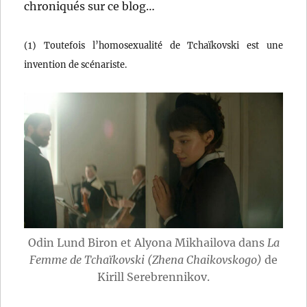
chroniqués sur ce blog…
(1) Toutefois l’homosexualité de Tchaïkovski est une
invention de scénariste.
Odin Lund Biron et Alyona Mikhailova dans
La
Femme de Tchaïkovski (Zhena Chaikovskogo)
de
Kirill Serebrennikov.