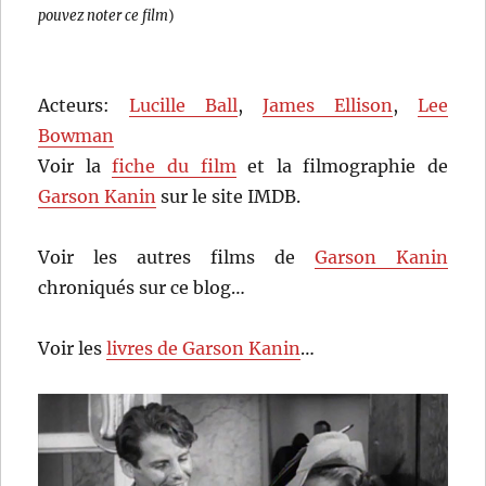
pouvez noter ce film
)
Acteurs:
Lucille Ball
,
James Ellison
,
Lee
Bowman
Voir la
fiche du film
et la filmographie de
Garson Kanin
sur le site IMDB.
Voir les autres films de
Garson Kanin
chroniqués sur ce blog…
Voir les
livres de Garson Kanin
…