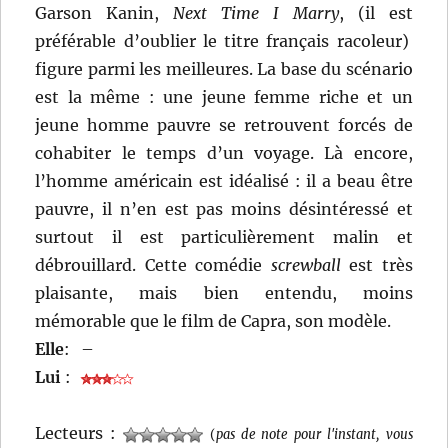
Garson Kanin,
Next Time I Marry
, (il est
préférable d’oublier le titre français racoleur)
figure parmi les meilleures. La base du scénario
est la même : une jeune femme riche et un
jeune homme pauvre se retrouvent forcés de
cohabiter le temps d’un voyage. Là encore,
l’homme américain est idéalisé : il a beau être
pauvre, il n’en est pas moins désintéressé et
surtout il est particulièrement malin et
débrouillard. Cette comédie
screwball
est très
plaisante, mais bien entendu, moins
mémorable que le film de Capra, son modèle.
Elle
:
–
Lui
:
Lecteurs :
(
pas de note pour l'instant, vous