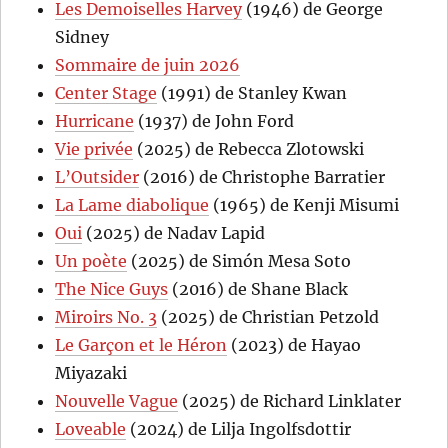
Les Demoiselles Harvey
(1946) de George
Sidney
Sommaire de juin 2026
Center Stage
(1991) de Stanley Kwan
Hurricane
(1937) de John Ford
Vie privée
(2025) de Rebecca Zlotowski
L’Outsider
(2016) de Christophe Barratier
La Lame diabolique
(1965) de Kenji Misumi
Oui
(2025) de Nadav Lapid
Un poète
(2025) de Simón Mesa Soto
The Nice Guys
(2016) de Shane Black
Miroirs No. 3
(2025) de Christian Petzold
Le Garçon et le Héron
(2023) de Hayao
Miyazaki
Nouvelle Vague
(2025) de Richard Linklater
Loveable
(2024) de Lilja Ingolfsdottir