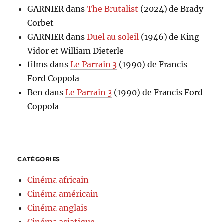
GARNIER
dans
The Brutalist
(2024) de Brady
Corbet
GARNIER
dans
Duel au soleil
(1946) de King
Vidor et William Dieterle
films
dans
Le Parrain 3
(1990) de Francis
Ford Coppola
Ben
dans
Le Parrain 3
(1990) de Francis Ford
Coppola
CATÉGORIES
Cinéma africain
Cinéma américain
Cinéma anglais
Cinéma asiatique