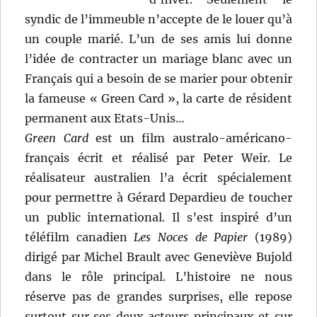
syndic de l’immeuble n’accepte de le louer qu’à
un couple marié. L’un de ses amis lui donne
l’idée de contracter un mariage blanc avec un
Français qui a besoin de se marier pour obtenir
la fameuse « Green Card », la carte de résident
permanent aux Etats-Unis…
Green Card
est un film australo-américano-
français écrit et réalisé par Peter Weir. Le
réalisateur australien l’a écrit spécialement
pour permettre à Gérard Depardieu de toucher
un public international. Il s’est inspiré d’un
téléfilm canadien
Les Noces de Papier
(1989)
dirigé par Michel Brault avec Geneviève Bujold
dans le rôle principal. L’histoire ne nous
réserve pas de grandes surprises, elle repose
surtout sur ses deux acteurs principaux et sur