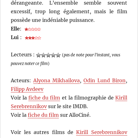
dérangeante. L’ensemble semble souvent
excessif, trop long également, mais le film
possède une indéniable puissance.
Elle
:
Lui
:
Lecteurs :
(
pas de note pour l'instant, vous
pouvez noter ce film
)
Acteurs:
Alyona Mikhailova
,
Odin Lund Biron
,
Filipp Avdeev
Voir la
fiche du film
et la filmographie de
Kirill
Serebrennikov
sur le site IMDB.
Voir la
fiche du film
sur AlloCiné.
Voir les autres films de
Kirill Serebrennikov