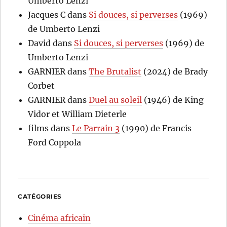
Umberto Lenzi
Jacques C
dans
Si douces, si perverses
(1969)
de Umberto Lenzi
David
dans
Si douces, si perverses
(1969) de
Umberto Lenzi
GARNIER
dans
The Brutalist
(2024) de Brady
Corbet
GARNIER
dans
Duel au soleil
(1946) de King
Vidor et William Dieterle
films
dans
Le Parrain 3
(1990) de Francis
Ford Coppola
CATÉGORIES
Cinéma africain