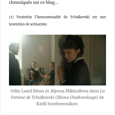
chroniqués sur ce blog…
(1) Toutefois l’homosexualité de Tchaïkovski est une
invention de scénariste.
Odin Lund Biron et Alyona Mikhailova dans
La
Femme de Tchaïkovski (Zhena Chaikovskogo)
de
Kirill Serebrennikov.