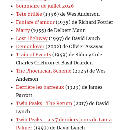
Sommaire de juillet 2026
Tête brûlée
(1996) de Wes Anderson
Fanfare d’amour
(1935) de Richard Pottier
Marty
(1955) de Delbert Mann
Lost Highway
(1997) de David Lynch
Demonlover
(2002) de Olivier Assayas
Train of Events
(1949) de Sidney Cole,
Charles Crichton et Basil Dearden
The Phoenician Scheme
(2025) de Wes
Anderson
Derrière les barreaux
(1929) de James
Parrott
Twin Peaks : The Return
(2017) de David
Lynch
Twin Peaks : Les 7 derniers jours de Laura
Palmer
(1992) de David Lynch