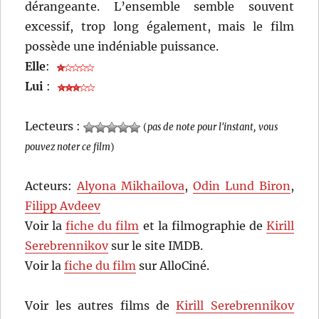
dérangeante. L’ensemble semble souvent
excessif, trop long également, mais le film
possède une indéniable puissance.
Elle
:
Lui
:
Lecteurs :
(
pas de note pour l'instant, vous
pouvez noter ce film
)
Acteurs:
Alyona Mikhailova
,
Odin Lund Biron
,
Filipp Avdeev
Voir la
fiche du film
et la filmographie de
Kirill
Serebrennikov
sur le site IMDB.
Voir la
fiche du film
sur AlloCiné.
Voir les autres films de
Kirill Serebrennikov