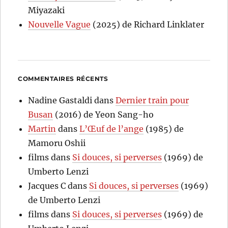
Miyazaki
Nouvelle Vague
(2025) de Richard Linklater
COMMENTAIRES RÉCENTS
Nadine Gastaldi
dans
Dernier train pour
Busan
(2016) de Yeon Sang-ho
Martin
dans
L’Œuf de l’ange
(1985) de
Mamoru Oshii
films
dans
Si douces, si perverses
(1969) de
Umberto Lenzi
Jacques C
dans
Si douces, si perverses
(1969)
de Umberto Lenzi
films
dans
Si douces, si perverses
(1969) de