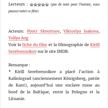
Lecteurs :
(
pas de note pour l'instant, vous
pouvez noter ce film
)
Acteurs:
Pyotr Skvortsov
,
Viktoriya Isakova
,
Yuliya Aug
Voir la
fiche du film
et la filmographie de
Kirill
Serebrennikov
sur le site IMDB.
Remarque :
* Kirill Serebrennikov a placé l’action à
Kaliningrad (anciennement Königsberg, patrie
de Kant), aujourd’hui une enclave russe au
bord de la Baltique, entre la Pologne et la
Lituanie.