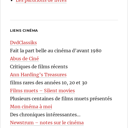
Les parutions de livres
LIENS CINÉMA
DvdClassiks
Fait la part belle au cinéma d’avant 1980
Abus de Ciné
Critiques de films récents
Ann Harding’s Treasures
films rares des années 10, 20 et 30
Films muets – Silent movies
Plusieurs centaines de films muets présentés
Mon cinéma à moi
Des chroniques intéressantes…
Newstrum – notes sur le cinéma