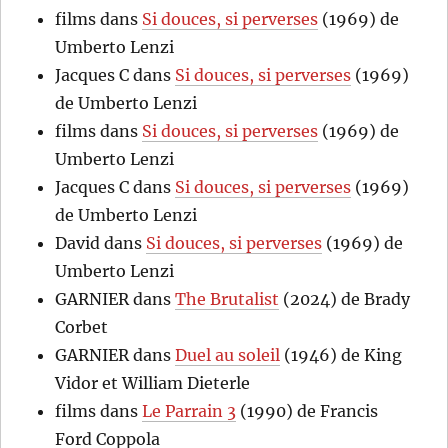
films
dans
Si douces, si perverses
(1969) de
Umberto Lenzi
Jacques C
dans
Si douces, si perverses
(1969)
de Umberto Lenzi
films
dans
Si douces, si perverses
(1969) de
Umberto Lenzi
Jacques C
dans
Si douces, si perverses
(1969)
de Umberto Lenzi
David
dans
Si douces, si perverses
(1969) de
Umberto Lenzi
GARNIER
dans
The Brutalist
(2024) de Brady
Corbet
GARNIER
dans
Duel au soleil
(1946) de King
Vidor et William Dieterle
films
dans
Le Parrain 3
(1990) de Francis
Ford Coppola