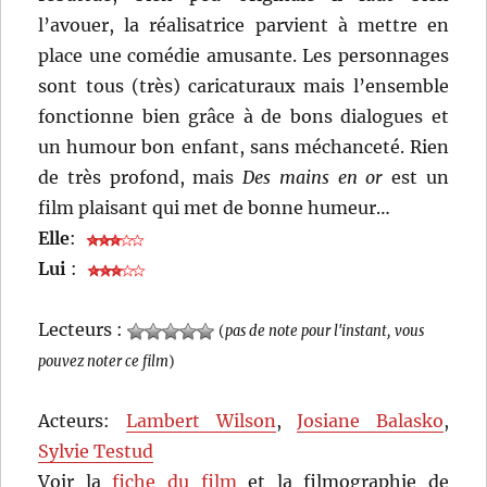
l’avouer, la réalisatrice parvient à mettre en
place une comédie amusante. Les personnages
sont tous (très) caricaturaux mais l’ensemble
fonctionne bien grâce à de bons dialogues et
un humour bon enfant, sans méchanceté. Rien
de très profond, mais
Des mains en or
est un
film plaisant qui met de bonne humeur…
Elle
:
Lui
:
Lecteurs :
(
pas de note pour l'instant, vous
pouvez noter ce film
)
Acteurs:
Lambert Wilson
,
Josiane Balasko
,
Sylvie Testud
Voir la
fiche du film
et la filmographie de