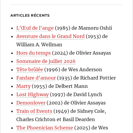
ARTICLES RÉCENTS
L’Œuf de l’ange
(1985) de Mamoru Oshii
Aventure dans le Grand Nord
(1953) de
William A. Wellman
Hors du temps
(2024) de Olivier Assayas
Sommaire de juillet 2026
Tête brûlée
(1996) de Wes Anderson
Fanfare d’amour
(1935) de Richard Pottier
Marty
(1955) de Delbert Mann
Lost Highway
(1997) de David Lynch
Demonlover
(2002) de Olivier Assayas
Train of Events
(1949) de Sidney Cole,
Charles Crichton et Basil Dearden
The Phoenician Scheme
(2025) de Wes