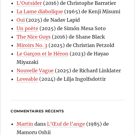
L’Outsider
(2016) de Christophe Barratier
La Lame diabolique
(1965) de Kenji Misumi
Oui
(2025) de Nadav Lapid
Un poète
(2025) de Simón Mesa Soto
The Nice Guys
(2016) de Shane Black
Miroirs No. 3
(2025) de Christian Petzold
Le Garçon et le Héron
(2023) de Hayao
Miyazaki
Nouvelle Vague
(2025) de Richard Linklater
Loveable
(2024) de Lilja Ingolfsdottir
COMMENTAIRES RÉCENTS
Martin
dans
L’Œuf de l’ange
(1985) de
Mamoru Oshii