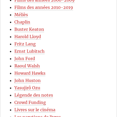
Films des années 2000-2009
Films des années 2010-2019
Méliès
Chaplin
Buster Keaton
Harold Lloyd
Fritz Lang
Ernst Lubitsch
John Ford
Raoul Walsh
Howard Hawks
John Huston
Yasujirô Ozu
Légende des notes
Crowd Funding
Livres sur le cinéma