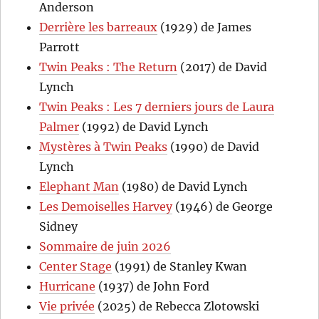
Anderson
Derrière les barreaux
(1929) de James
Parrott
Twin Peaks : The Return
(2017) de David
Lynch
Twin Peaks : Les 7 derniers jours de Laura
Palmer
(1992) de David Lynch
Mystères à Twin Peaks
(1990) de David
Lynch
Elephant Man
(1980) de David Lynch
Les Demoiselles Harvey
(1946) de George
Sidney
Sommaire de juin 2026
Center Stage
(1991) de Stanley Kwan
Hurricane
(1937) de John Ford
Vie privée
(2025) de Rebecca Zlotowski