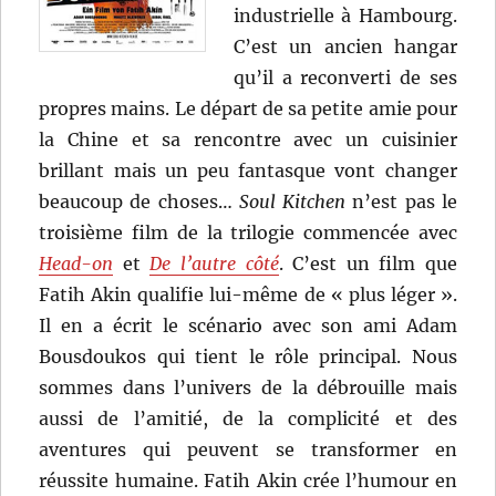
industrielle à Hambourg.
C’est un ancien hangar
qu’il a reconverti de ses
propres mains. Le départ de sa petite amie pour
la Chine et sa rencontre avec un cuisinier
brillant mais un peu fantasque vont changer
beaucoup de choses…
Soul Kitchen
n’est pas le
troisième film de la trilogie commencée avec
Head-on
et
De l’autre côté
. C’est un film que
Fatih Akin qualifie lui-même de « plus léger ».
Il en a écrit le scénario avec son ami Adam
Bousdoukos qui tient le rôle principal. Nous
sommes dans l’univers de la débrouille mais
aussi de l’amitié, de la complicité et des
aventures qui peuvent se transformer en
réussite humaine. Fatih Akin crée l’humour en