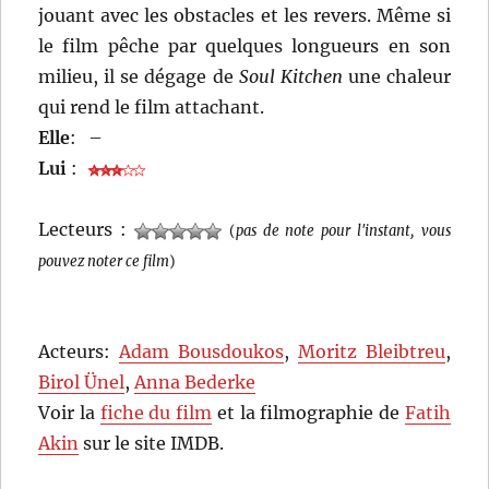
jouant avec les obstacles et les revers. Même si
le film pêche par quelques longueurs en son
milieu, il se dégage de
Soul Kitchen
une chaleur
qui rend le film attachant.
Elle
:
–
Lui
:
Lecteurs :
(
pas de note pour l'instant, vous
pouvez noter ce film
)
Acteurs:
Adam Bousdoukos
,
Moritz Bleibtreu
,
Birol Ünel
,
Anna Bederke
Voir la
fiche du film
et la filmographie de
Fatih
Akin
sur le site IMDB.