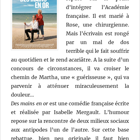
d’intégrer l’Académie
française. Il est marié à
Rose, une chirurgienne.
Mais l’écrivain est rongé
par un mal de dos
terrible qui le fait souffrir
au quotidien et le rend acariâtre. A la suite d’un
concours de circonstances, il va croiser le
chemin de Martha, une « guérisseuse », qui va
parvenir à atténuer miraculeusement la
douleur…
Des mains en or
est une comédie française écrite
et réalisée par Isabelle Mergault. L’humour
repose sur la rencontre de deux milieux sociaux
aux antipodes l’un de l’autre. Sur cette base
rebattue, bien peu originale il faut bien