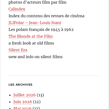
photos d’acteurs film par film
Calindex
Index du contenu des revues de cinéma
JLIPolar – Jean-Louis Ivani
Les polars français de 1945 à 1962
The Blonde at the Film
a fresh look at old films
Silent Era
new and info on silent films
LES ARCHIVES
Juillet 2026
(13)
Juin 2026
(12)
Mai 2026
(17)