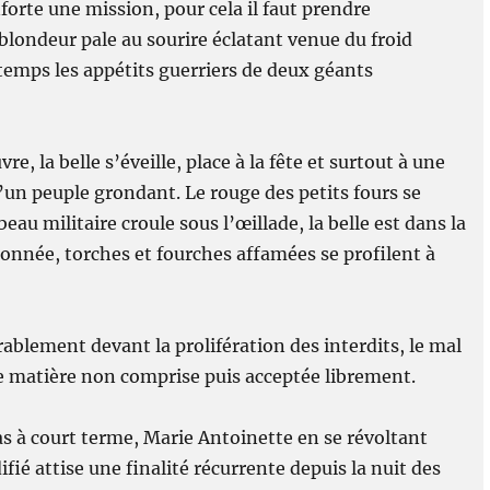
orte une mission, pour cela il faut prendre
 blondeur pale au sourire éclatant venue du froid
temps les appétits guerriers de deux géants
 la belle s’éveille, place à la fête et surtout à une
’un peuple grondant. Le rouge des petits fours se
au militaire croule sous l’œillade, la belle est dans la
connée, torches et fourches affamées se profilent à
ablement devant la prolifération des interdits, le mal
e matière non comprise puis acceptée librement.
s à court terme, Marie Antoinette en se révoltant
fié attise une finalité récurrente depuis la nuit des