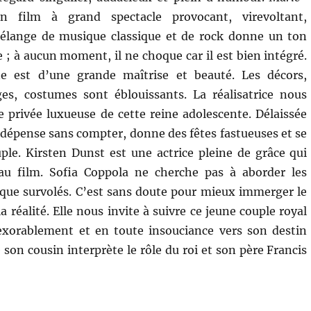
 film à grand spectacle provocant, virevoltant,
lange de musique classique et de rock donne un ton
e ; à aucun moment, il ne choque car il est bien intégré.
e est d’une grande maîtrise et beauté. Les décors,
ges, costumes sont éblouissants. La réalisatrice nous
e privée luxueuse de cette reine adolescente. Délaissée
e dépense sans compter, donne des fêtes fastueuses et se
le. Kirsten Dunst est une actrice pleine de grâce qui
au film. Sofia Coppola ne cherche pas à aborder les
que survolés. C’est sans doute pour mieux immerger le
a réalité. Elle nous invite à suivre ce jeune couple royal
exorablement et en toute insouciance vers son destin
e son cousin interprète le rôle du roi et son père Francis