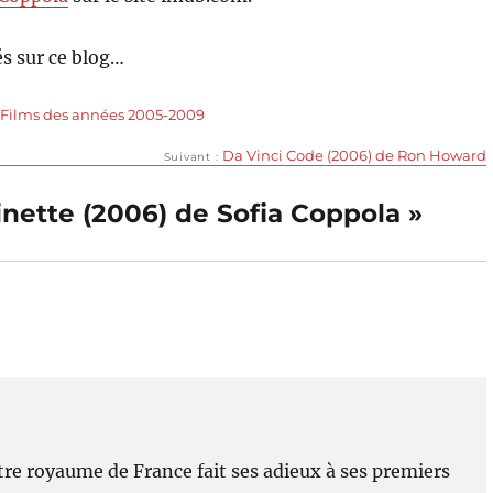
s sur ce blog…
,
Films des années 2005-2009
Publication
Da Vinci Code (2006) de Ron Howard
Suivant
suivante :
inette (2006) de Sofia Coppola »
stre royaume de France fait ses adieux à ses premiers