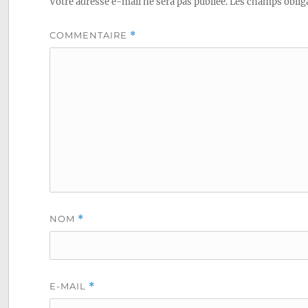
Votre adresse e-mail ne sera pas publiée.
Les champs obliga
COMMENTAIRE
*
NOM
*
E-MAIL
*