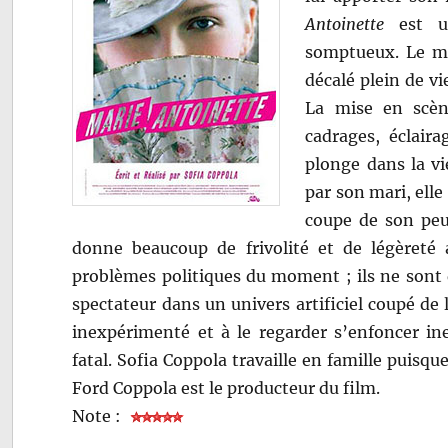
Antoinette
est un
somptueux. Le mé
décalé plein de vi
La mise en scèn
cadrages, éclaira
plonge dans la vi
par son mari, ell
coupe de son peup
donne beaucoup de frivolité et de légèreté 
problèmes politiques du moment ; ils ne sont 
spectateur dans un univers artificiel coupé de l
inexpérimenté et à le regarder s’enfoncer in
fatal. Sofia Coppola travaille en famille puisqu
Ford Coppola est le producteur du film.
Note :