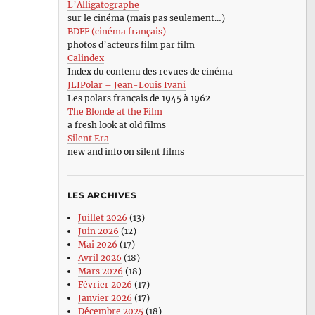
L’Alligatographe
sur le cinéma (mais pas seulement…)
BDFF (cinéma français)
photos d’acteurs film par film
Calindex
Index du contenu des revues de cinéma
JLIPolar – Jean-Louis Ivani
Les polars français de 1945 à 1962
The Blonde at the Film
a fresh look at old films
Silent Era
new and info on silent films
LES ARCHIVES
Juillet 2026
(13)
Juin 2026
(12)
Mai 2026
(17)
Avril 2026
(18)
Mars 2026
(18)
Février 2026
(17)
Janvier 2026
(17)
Décembre 2025
(18)