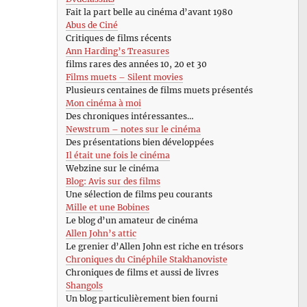
Fait la part belle au cinéma d’avant 1980
Abus de Ciné
Critiques de films récents
Ann Harding’s Treasures
films rares des années 10, 20 et 30
Films muets – Silent movies
Plusieurs centaines de films muets présentés
Mon cinéma à moi
Des chroniques intéressantes…
Newstrum – notes sur le cinéma
Des présentations bien développées
Il était une fois le cinéma
Webzine sur le cinéma
Blog: Avis sur des films
Une sélection de films peu courants
Mille et une Bobines
Le blog d’un amateur de cinéma
Allen John’s attic
Le grenier d’Allen John est riche en trésors
Chroniques du Cinéphile Stakhanoviste
Chroniques de films et aussi de livres
Shangols
Un blog particulièrement bien fourni