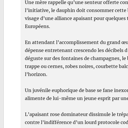
Une mère rappelle qu’une senteur offerte conf
l’initiative, le dauphin doit consommer cette
visage d’une alliance apaisant pour quelques 
Européens.
En attendant l’accomplissement du grand œuvre,
dépense entretenant crescendo les décibels d
déguste sur des fontaines de champagnes, le be
trappe ou cernes, robes noires, courbette bal
l’horizon.
Un juvénile euphorique de base se fane inexor
alimente de lui-même un jeune esprit par un
L’apaisant rose dominateur dissimule le trépa
contre l’indifférence d’un lourd protocole codi