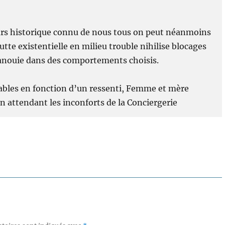
urs historique connu de nous tous on peut néanmoins
lutte existentielle en milieu trouble nihilise blocages
épanouie dans des comportements choisis.
ables en fonction d’un ressenti, Femme et mère
en attendant les inconforts de la Conciergerie