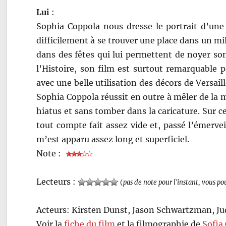
Lui
:
Sophia Coppola nous dresse le portrait d’une
difficilement à se trouver une place dans un mil
dans des fêtes qui lui permettent de noyer so
l’Histoire, son film est surtout remarquable 
avec une belle utilisation des décors de Versai
Sophia Coppola réussit en outre à mêler de la
hiatus et sans tomber dans la caricature. Sur c
tout compte fait assez vide et, passé l’émerve
m’est apparu assez long et superficiel.
Note :
Lecteurs :
(
pas de note pour l'instant, vous po
Acteurs: Kirsten Dunst, Jason Schwartzman, Ju
Voir la
fiche du film
et la filmographie de
Sofia