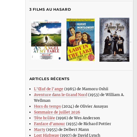
3 FILMS AU HASARD
ARTICLES RÉCENTS
L’Œuf de l’ange
(1985) de Mamoru Oshii
Aventure dans le Grand Nord
(1953) de William A.
Wellman
Hors du temps
(2024) de Olivier Assayas
Sommaire de juillet 2026
Tête brûlée
(1996) de Wes Anderson
Fanfare d’amour
(1935) de Richard Pottier
Marty
(1955) de Delbert Mann
Lost Highway
(1997) de David Lynch