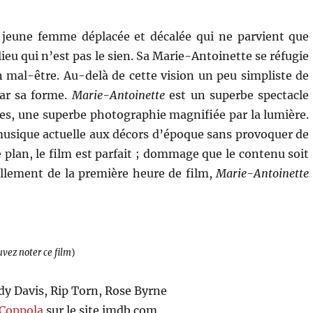
 jeune femme déplacée et décalée qui ne parvient que
ieu qui n’est pas le sien. Sa Marie-Antoinette se réfugie
n mal-être. Au-delà de cette vision un peu simpliste de
par sa forme.
Marie-Antoinette
est un superbe spectacle
lles, une superbe photographie magnifiée par la lumière.
 musique actuelle aux décors d’époque sans provoquer de
e plan, le film est parfait ; dommage que le contenu soit
illement de la première heure de film,
Marie-Antoinette
uvez noter ce film
)
dy Davis, Rip Torn, Rose Byrne
 Coppola
sur le site imdb.com.