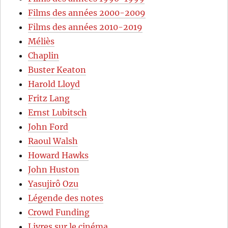
Films des années 2000-2009
Films des années 2010-2019
Méliès
Chaplin
Buster Keaton
Harold Lloyd
Fritz Lang
Ernst Lubitsch
John Ford
Raoul Walsh
Howard Hawks
John Huston
Yasujirô Ozu
Légende des notes
Crowd Funding
Livres sur le cinéma