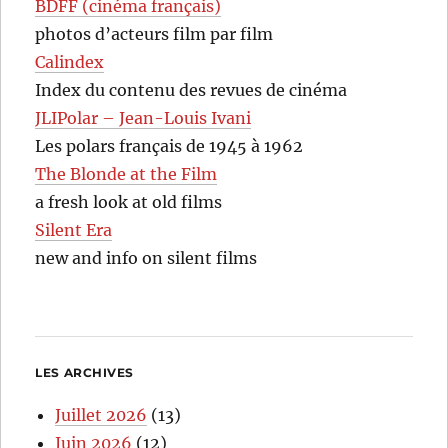
BDFF (cinéma français)
photos d’acteurs film par film
Calindex
Index du contenu des revues de cinéma
JLIPolar – Jean-Louis Ivani
Les polars français de 1945 à 1962
The Blonde at the Film
a fresh look at old films
Silent Era
new and info on silent films
LES ARCHIVES
Juillet 2026
(13)
Juin 2026
(12)