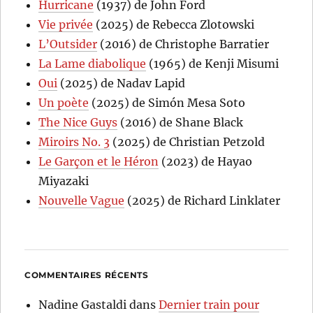
Hurricane
(1937) de John Ford
Vie privée
(2025) de Rebecca Zlotowski
L’Outsider
(2016) de Christophe Barratier
La Lame diabolique
(1965) de Kenji Misumi
Oui
(2025) de Nadav Lapid
Un poète
(2025) de Simón Mesa Soto
The Nice Guys
(2016) de Shane Black
Miroirs No. 3
(2025) de Christian Petzold
Le Garçon et le Héron
(2023) de Hayao
Miyazaki
Nouvelle Vague
(2025) de Richard Linklater
COMMENTAIRES RÉCENTS
Nadine Gastaldi
dans
Dernier train pour