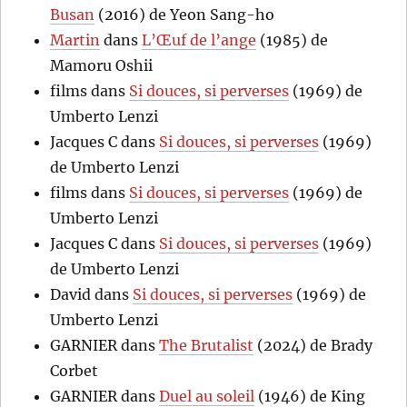
Busan
(2016) de Yeon Sang-ho
Martin
dans
L’Œuf de l’ange
(1985) de
Mamoru Oshii
films
dans
Si douces, si perverses
(1969) de
Umberto Lenzi
Jacques C
dans
Si douces, si perverses
(1969)
de Umberto Lenzi
films
dans
Si douces, si perverses
(1969) de
Umberto Lenzi
Jacques C
dans
Si douces, si perverses
(1969)
de Umberto Lenzi
David
dans
Si douces, si perverses
(1969) de
Umberto Lenzi
GARNIER
dans
The Brutalist
(2024) de Brady
Corbet
GARNIER
dans
Duel au soleil
(1946) de King