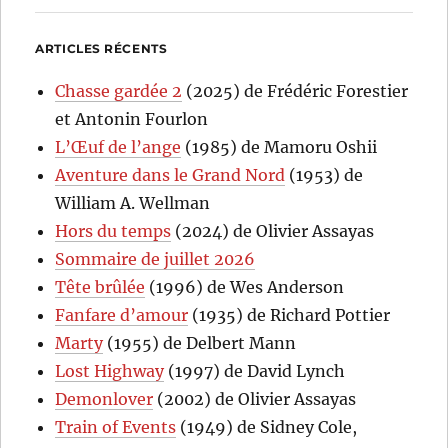
ARTICLES RÉCENTS
Chasse gardée 2
(2025) de Frédéric Forestier
et Antonin Fourlon
L’Œuf de l’ange
(1985) de Mamoru Oshii
Aventure dans le Grand Nord
(1953) de
William A. Wellman
Hors du temps
(2024) de Olivier Assayas
Sommaire de juillet 2026
Tête brûlée
(1996) de Wes Anderson
Fanfare d’amour
(1935) de Richard Pottier
Marty
(1955) de Delbert Mann
Lost Highway
(1997) de David Lynch
Demonlover
(2002) de Olivier Assayas
Train of Events
(1949) de Sidney Cole,