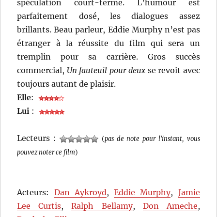
spéculation court-terme. L’humour est
parfaitement dosé, les dialogues assez
brillants. Beau parleur, Eddie Murphy n’est pas
étranger à la réussite du film qui sera un
tremplin pour sa carrière. Gros succès
commercial,
Un fauteuil pour deux
se revoit avec
toujours autant de plaisir.
Elle
:
Lui
:
Lecteurs :
(
pas de note pour l'instant, vous
pouvez noter ce film
)
Acteurs:
Dan Aykroyd
,
Eddie Murphy
,
Jamie
Lee Curtis
,
Ralph Bellamy
,
Don Ameche
,