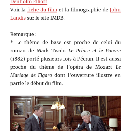
Denholm Elliott
Voir la
fiche du film
et la filmographie de
John
Landis
sur le site IMDB.
Remarque :
* Le thème de base est proche de celui du
roman de Mark Twain
Le Prince et le Pauvre
(1882) porté plusieurs fois à l’écran. Il est aussi
proche du thème de l’opéra de Mozart
Le
Mariage de Figaro
dont l’ouverture illustre en
partie le début du film.