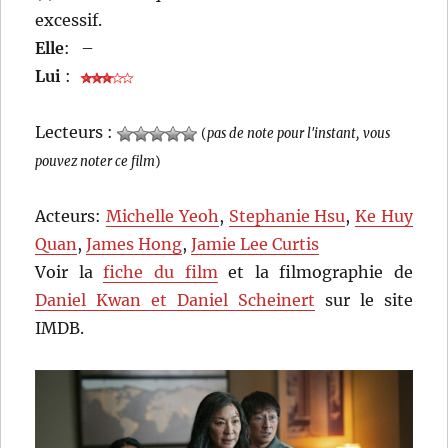
excessif.
Elle
:
–
Lui
:
Lecteurs :
(
pas de note pour l'instant, vous
pouvez noter ce film
)
Acteurs:
Michelle Yeoh
,
Stephanie Hsu
,
Ke Huy
Quan
,
James Hong
,
Jamie Lee Curtis
Voir la
fiche du film
et la filmographie de
Daniel Kwan et Daniel Scheinert
sur le site
IMDB.