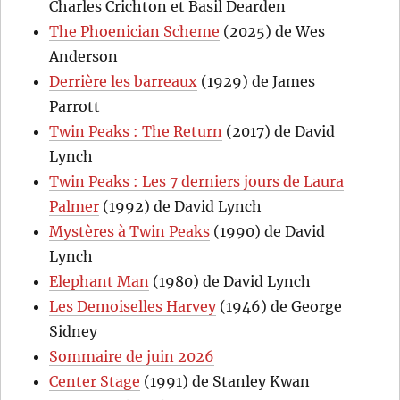
Charles Crichton et Basil Dearden
The Phoenician Scheme
(2025) de Wes
Anderson
Derrière les barreaux
(1929) de James
Parrott
Twin Peaks : The Return
(2017) de David
Lynch
Twin Peaks : Les 7 derniers jours de Laura
Palmer
(1992) de David Lynch
Mystères à Twin Peaks
(1990) de David
Lynch
Elephant Man
(1980) de David Lynch
Les Demoiselles Harvey
(1946) de George
Sidney
Sommaire de juin 2026
Center Stage
(1991) de Stanley Kwan