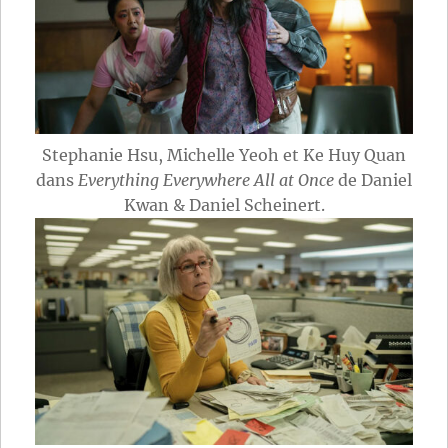
Stephanie Hsu, Michelle Yeoh et Ke Huy Quan
dans
Everything Everywhere All at Once
de Daniel
Kwan & Daniel Scheinert.