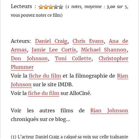
Lecteurs :
(
1 notes, moyenne :
3,00
sur 5
,
vous pouvez noter ce film)
Acteurs:
Daniel Craig
,
Chris Evans
,
Ana de
Armas
,
Jamie Lee Curtis
,
Michael Shannon
,
Don Johnson
,
Toni Collette
,
Christopher
Plummer
Voir la
fiche du film
et la filmographie de
Rian
Johnson
sur le site IMDB.
Voir la
fiche du film
sur AlloCiné.
Voir les autres films de
Rian Johnson
chroniqués sur ce blog…
(1) L’acteur Daniel Craig a calqué sa voix sur celle traînante